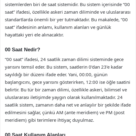
sistemlerden biri de saat sistemidir. Bu sistem içerisinde “00
saat” ifadesi, özellikle askeri zaman diliminde ve uluslararası
standartlarda önemli bir yer tutmaktadır. Bu makalede, “00
saat” ifadesinin anlamı, kullanım alanları ve günlük
hayattaki yeri ele alınacaktır.
00 Saat Nedir?
“00 saat” ifadesi, 24 saatlik zaman dilimi sisteminde gece
yarısını temsil eder. Bu sistem, saatlerin 0’dan 23’e kadar
sayıldığı bir düzeni ifade eder. Yani, 00:00, günün
başlangıcını, gece yarısını gösterirken, 12:00 ise öğle saatini
belirtir. Bu tür bir zaman dilimi, özellikle askeri, bilimsel ve
uluslararası iletişimde yaygın olarak kullanılmaktadır. 24
saatlik sistem, zamanın daha net ve anlaşılır bir şekilde ifade
edilmesini sağlar, çünkü AM (ante meridiem) ve PM (post
meridiem) gibi terimlere ihtiyaç duyulmaz.
00 Saat Kullanım Alanları