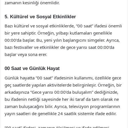
zamanın kesinliği önemlidir.
5. Kültürel ve Sosyal Etkinlikler
Bazı kültürel ve sosyal etkinliklerde, “00 saat” ifadesi önemli
bir yere sahiptir. Örneğin, yılbaşı kutlamaları genellikle
00:00’da başlar. Bu, yeni yılın başlangıcını simgeler. Ayrıca,
bazı festivaller ve etkinlikler de gece yarısı saat 00:00’da
başlar veya sona erer.
00 Saat ve Günlük Hayat
Günlük hayatta “00 saat” ifadesinin kullanımı, özellikle gece
geç saatlerde yapılan aktivitelerde belirginleşir. Örneğin, bir
arkadaşınıza “Gece yarısı 00:00’da buluşalım” dediğinizde,
bu ifadenin netliği sayesinde her iki taraf da tam olarak ne
zaman buluşacağını bilir. Ayrıca, televizyon programlarının
yayın saatleri de genellikle 24 saatlik sistemle ifade edilir.
“00 saat” ifadesi, zamanın ölçülmesi ve ifade edilmesi