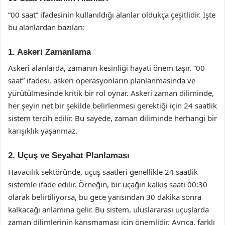
“00 saat” ifadesinin kullanıldığı alanlar oldukça çeşitlidir. İşte
bu alanlardan bazıları:
1. Askeri Zamanlama
Askeri alanlarda, zamanın kesinliği hayati önem taşır. “00
saat” ifadesi, askeri operasyonların planlanmasında ve
yürütülmesinde kritik bir rol oynar. Askeri zaman diliminde,
her şeyin net bir şekilde belirlenmesi gerektiği için 24 saatlik
sistem tercih edilir. Bu sayede, zaman diliminde herhangi bir
karışıklık yaşanmaz.
2. Uçuş ve Seyahat Planlaması
Havacılık sektöründe, uçuş saatleri genellikle 24 saatlik
sistemle ifade edilir. Örneğin, bir uçağın kalkış saati 00:30
olarak belirtiliyorsa, bu gece yarısından 30 dakika sonra
kalkacağı anlamına gelir. Bu sistem, uluslararası uçuşlarda
zaman dilimlerinin karışmaması için önemlidir. Ayrıca, farklı