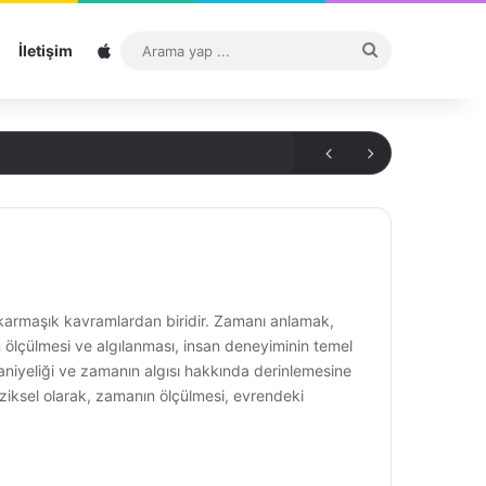
Sitemap
Arama
İletişim
yap
...
 karmaşık kavramlardan biridir. Zamanı anlamak,
ın ölçülmesi ve algılanması, insan deneyiminin temel
aniyeliği ve zamanın algısı hakkında derinlemesine
ziksel olarak, zamanın ölçülmesi, evrendeki