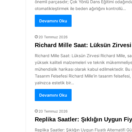
önemli parçasıdır; Çok Yönlü Dans Eğitimi odağında 
otomatikleştirmek ile beden ağırlığını kontrollü…
Devamını Oku
20 Temmuz 2026
Richard Mille Saat: Lüksün Zirvesi
Richard Mille Saat: Lüksün Zirvesi Richard Mille, sa
yüksek kaliteli malzemeleri ve teknik mükemmeliyet
mühendislik harikası olarak kabul edilmektedir. Bu m
Tasarım Felsefesi Richard Mille’in tasarım felsefesi
yalnızca estetik bir…
Devamını Oku
20 Temmuz 2026
Replika Saatler: Şıklığın Uygun Fiya
Replika Saatler: Şıklığın Uygun Fiyatlı Alternatif