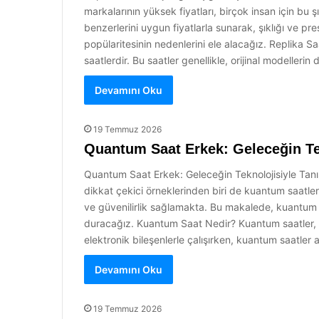
markalarının yüksek fiyatları, birçok insan için bu ş
benzerlerini uygun fiyatlarla sunarak, şıklığı ve pres
popülaritesinin nedenlerini ele alacağız. Replika Sa
saatlerdir. Bu saatler genellikle, orijinal modeller
Devamını Oku
19 Temmuz 2026
Quantum Saat Erkek: Geleceğin Tek
Quantum Saat Erkek: Geleceğin Teknolojisiyle Tanış
dikkat çekici örneklerinden biri de kuantum saat
ve güvenilirlik sağlamakta. Bu makalede, kuantum s
duracağız. Kuantum Saat Nedir? Kuantum saatler, a
elektronik bileşenlerle çalışırken, kuantum saatler
Devamını Oku
19 Temmuz 2026