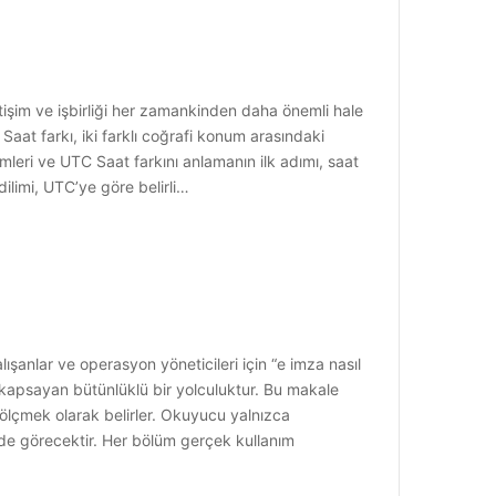
işim ve işbirliği her zamankinden daha önemli hale
 Saat farkı, iki farklı coğrafi konum arasındaki
imleri ve UTC Saat farkını anlamanın ilk adımı, saat
ilimi, UTC’ye göre belirli…
lışanlar ve operasyon yöneticileri için “e imza nasıl
ı kapsayan bütünlüklü bir yolculuktur. Bu makale
 ölçmek olarak belirler. Okuyucu yalnızca
ini de görecektir. Her bölüm gerçek kullanım