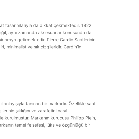
aat tasarımlarıyla da dikkat çekmektedir. 1922
 değil, aynı zamanda aksesuarlar konusunda da
bir araya getirmektedir. Pierre Cardin Saatlerinin
i, minimalist ve şık çizgileridir. Cardin’in
l anlayışıyla tanınan bir markadır. Özellikle saat
rinin şıklığını ve zarafetini nasıl
de kurulmuştur. Markanın kurucusu Philipp Plein,
kanın temel felsefesi, lüks ve özgünlüğü bir