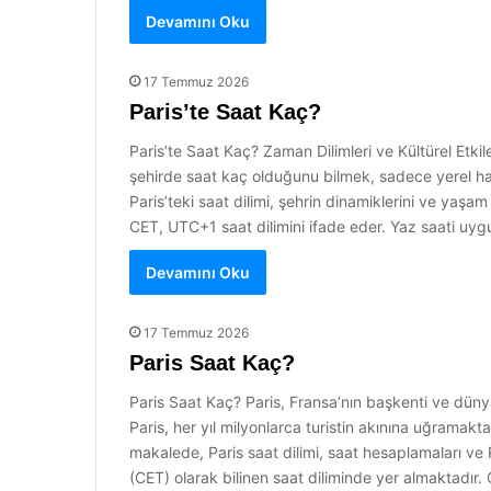
Devamını Oku
17 Temmuz 2026
Paris’te Saat Kaç?
Paris’te Saat Kaç? Zaman Dilimleri ve Kültürel Etk
şehirde saat kaç olduğunu bilmek, sadece yerel halk 
Paris’teki saat dilimi, şehrin dinamiklerini ve yaşa
CET, UTC+1 saat dilimini ifade eder. Yaz saati uy
Devamını Oku
17 Temmuz 2026
Paris Saat Kaç?
Paris Saat Kaç? Paris, Fransa’nın başkenti ve dünya
Paris, her yıl milyonlarca turistin akınına uğramakt
makalede, Paris saat dilimi, saat hesaplamaları ve
(CET) olarak bilinen saat diliminde yer almaktadır