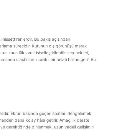
ı hissettirenlerdir. Bu bakış açısından
asarlama sürecidir. Kutunun dış görünüşü merak
utusu’nun lüks ve kişiselleştirilebilir seçenekleri,
nda ulaştırılan incelikli bir anlatı haline gelir. Bu
alıdır. Ekran başında geçen saatleri dengelemek
nenden daha kolay hâle getirir. Amaç ilk derste
k ve gerektiğinde dinlenmek, uzun vadeli gelişimin