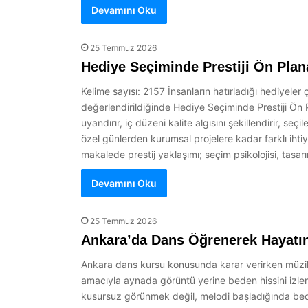
Devamını Oku
25 Temmuz 2026
Hediye Seçiminde Prestiji Ön Plan
Kelime sayısı: 2157 İnsanların hatırladığı hediyeler
değerlendirildiğinde Hediye Seçiminde Prestiji Ön 
uyandırır, iç düzeni kalite algısını şekillendirir, seç
özel günlerden kurumsal projelere kadar farklı ihtiy
makalede prestij yaklaşımı; seçim psikolojisi, tasa
Devamını Oku
25 Temmuz 2026
Ankara’da Dans Öğrenerek Hayatın
Ankara dans kursu konusunda karar verirken müzik 
amacıyla aynada görüntü yerine beden hissini izlem
kusursuz görünmek değil, melodi başladığında bedeni