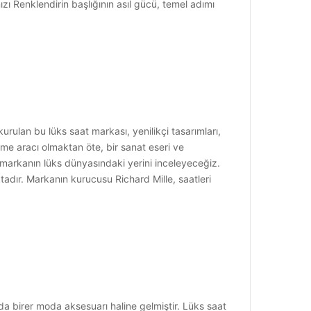
zı Renklendirin başlığının asıl gücü, temel adımı
urulan bu lüks saat markası, yenilikçi tasarımları,
me aracı olmaktan öte, bir sanat eseri ve
ve markanın lüks dünyasındaki yerini inceleyeceğiz.
ktadır. Markanın kurucusu Richard Mille, saatleri
a birer moda aksesuarı haline gelmiştir. Lüks saat