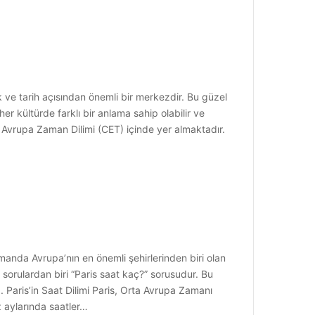
 ve tarih açısından önemli bir merkezdir. Bu güzel
er kültürde farklı bir anlama sahip olabilir ve
rta Avrupa Zaman Dilimi (CET) içinde yer almaktadır.
amanda Avrupa’nın en önemli şehirlerinden biri olan
i sorulardan biri “Paris saat kaç?” sorusudur. Bu
 Paris’in Saat Dilimi Paris, Orta Avrupa Zamanı
z aylarında saatler…