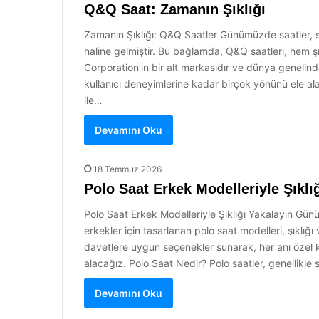
Q&Q Saat: Zamanın Şıklığı
Zamanın Şıklığı: Q&Q Saatler Günümüzde saatler, s
haline gelmiştir. Bu bağlamda, Q&Q saatleri, hem ş
Corporation’ın bir alt markasıdır ve dünya genelinde
kullanıcı deneyimlerine kadar birçok yönünü ele ala
ile…
Devamını Oku
18 Temmuz 2026
Polo Saat Erkek Modelleriyle Şıklı
Polo Saat Erkek Modelleriyle Şıklığı Yakalayın Gü
erkekler için tasarlanan polo saat modelleri, şıklığ
davetlere uygun seçenekler sunarak, her anı özel kı
alacağız. Polo Saat Nedir? Polo saatler, genellikle
Devamını Oku