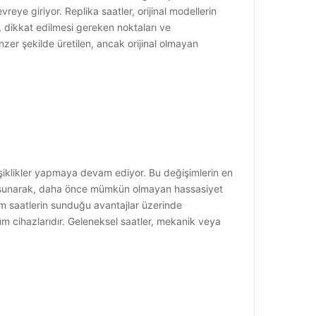
vreye giriyor. Replika saatler, orijinal modellerin
nı, dikkat edilmesi gereken noktaları ve
nzer şekilde üretilen, ancak orijinal olmayan
işiklikler yapmaya devam ediyor. Bu değişimlerin en
ji sunarak, daha önce mümkün olmayan hassasiyet
um saatlerin sunduğu avantajlar üzerinde
m cihazlarıdır. Geleneksel saatler, mekanik veya