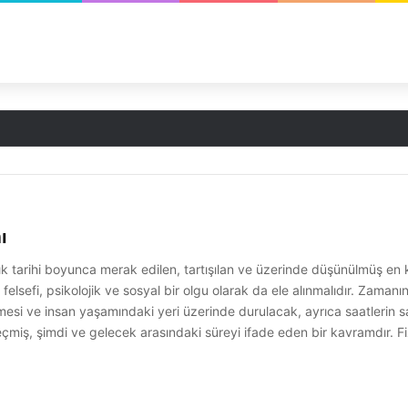
ı
ık tarihi boyunca merak edilen, tartışılan ve üzerinde düşünülmüş en
felsefi, psikolojik ve sosyal bir olgu olarak da ele alınmalıdır. Zaman
mesi ve insan yaşamındaki yeri üzerinde durulacak, ayrıca saatlerin s
miş, şimdi ve gelecek arasındaki süreyi ifade eden bir kavramdır. Fi