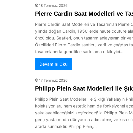
18 Temmuz 2026
Pierre Cardin Saat Modelleri ve Ta
Pierre Cardin Saat Modelleri ve Tasarımları Pierre
yılında doğan Cardin, 1950’lerde haute couture ala
öncü oldu. Saatleri, onun tasarım anlayışının bir ya
Özellikleri Pierre Cardin saatleri, zarif ve çağdaş ta
tasarımlarında genellikle sade ama etkileyici…
Devamını Oku
17 Temmuz 2026
Philipp Plein Saat Modelleri ile Şık
Philipp Plein Saat Modelleri ile Şıklığı Yakalayın P
koleksiyonları, hem estetik hem de fonksiyonel açıdan
yakalayabileceğinizi keşfedeceğiz. Philipp Plein M
genç yaşta moda dünyasına adım atmış ve kısa süre
arada sunmaktır. Philipp Plein,…