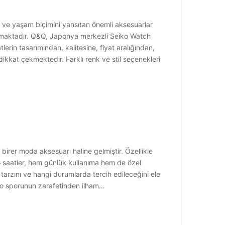
 ve yaşam biçimini yansıtan önemli aksesuarlar
çıkmaktadır. Q&Q, Japonya merkezli Seiko Watch
erin tasarımından, kalitesine, fiyat aralığından,
ikkat çekmektedir. Farklı renk ve stil seçenekleri
rer moda aksesuarı haline gelmiştir. Özellikle
olo saatler, hem günlük kullanıma hem de özel
 tarzını ve hangi durumlarda tercih edileceğini ele
Polo sporunun zarafetinden ilham…