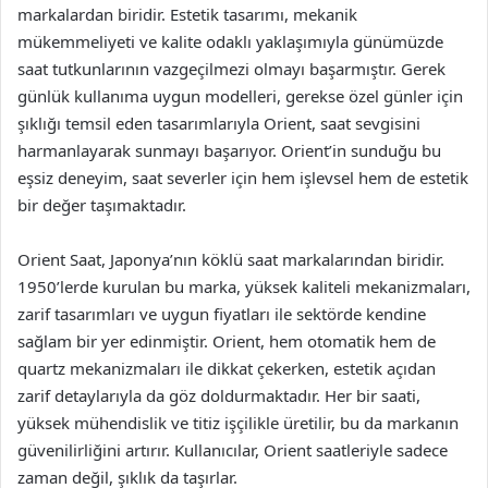
markalardan biridir. Estetik tasarımı, mekanik
mükemmeliyeti ve kalite odaklı yaklaşımıyla günümüzde
saat tutkunlarının vazgeçilmezi olmayı başarmıştır. Gerek
günlük kullanıma uygun modelleri, gerekse özel günler için
şıklığı temsil eden tasarımlarıyla Orient, saat sevgisini
harmanlayarak sunmayı başarıyor. Orient’in sunduğu bu
eşsiz deneyim, saat severler için hem işlevsel hem de estetik
bir değer taşımaktadır.
Orient Saat, Japonya’nın köklü saat markalarından biridir.
1950’lerde kurulan bu marka, yüksek kaliteli mekanizmaları,
zarif tasarımları ve uygun fiyatları ile sektörde kendine
sağlam bir yer edinmiştir. Orient, hem otomatik hem de
quartz mekanizmaları ile dikkat çekerken, estetik açıdan
zarif detaylarıyla da göz doldurmaktadır. Her bir saati,
yüksek mühendislik ve titiz işçilikle üretilir, bu da markanın
güvenilirliğini artırır. Kullanıcılar, Orient saatleriyle sadece
zaman değil, şıklık da taşırlar.