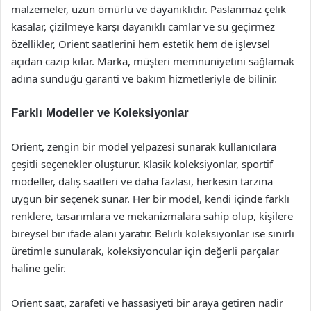
malzemeler, uzun ömürlü ve dayanıklıdır. Paslanmaz çelik
kasalar, çizilmeye karşı dayanıklı camlar ve su geçirmez
özellikler, Orient saatlerini hem estetik hem de işlevsel
açıdan cazip kılar. Marka, müşteri memnuniyetini sağlamak
adına sunduğu garanti ve bakım hizmetleriyle de bilinir.
Farklı Modeller ve Koleksiyonlar
Orient, zengin bir model yelpazesi sunarak kullanıcılara
çeşitli seçenekler oluşturur. Klasik koleksiyonlar, sportif
modeller, dalış saatleri ve daha fazlası, herkesin tarzına
uygun bir seçenek sunar. Her bir model, kendi içinde farklı
renklere, tasarımlara ve mekanizmalara sahip olup, kişilere
bireysel bir ifade alanı yaratır. Belirli koleksiyonlar ise sınırlı
üretimle sunularak, koleksiyoncular için değerli parçalar
haline gelir.
Orient saat, zarafeti ve hassasiyeti bir araya getiren nadir