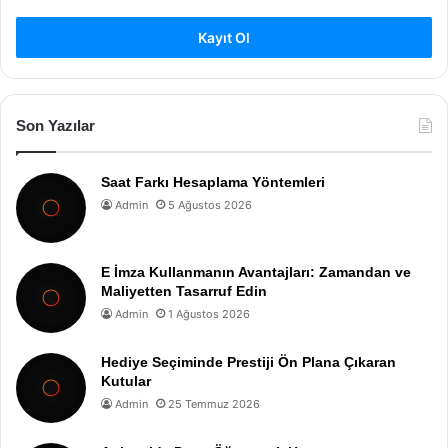
Kayıt Ol
Son Yazılar
Saat Farkı Hesaplama Yöntemleri
Admin
5 Ağustos 2026
E İmza Kullanmanın Avantajları: Zamandan ve
Maliyetten Tasarruf Edin
Admin
1 Ağustos 2026
Hediye Seçiminde Prestiji Ön Plana Çıkaran
Kutular
Admin
25 Temmuz 2026