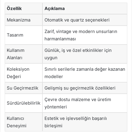
Özellik
Açıklama
Mekanizma
Otomatik ve quartz seçenekleri
Zarif, vintage ve modern unsurların
Tasarım
harmanlanması
Kullanım
Günlük, iş ve özel etkinlikler için
Alanları
uygun
Koleksiyon
Sınırlı serilerle zamanla değer kazanan
Değeri
modeller
Su Geçirmezlik
Gelişmiş su geçirmezlik özellikleri
Çevre dostu malzeme ve üretim
Sürdürülebilirlik
yöntemleri
Kullanıcı
Estetik ve işlevselliğin başarılı
Deneyimi
birleşimi