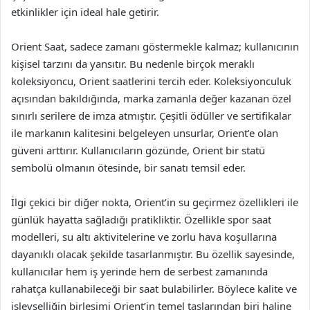
etkinlikler için ideal hale getirir.
Orient Saat, sadece zamanı göstermekle kalmaz; kullanıcının
kişisel tarzını da yansıtır. Bu nedenle birçok meraklı
koleksiyoncu, Orient saatlerini tercih eder. Koleksiyonculuk
açısından bakıldığında, marka zamanla değer kazanan özel
sınırlı serilere de imza atmıştır. Çeşitli ödüller ve sertifikalar
ile markanın kalitesini belgeleyen unsurlar, Orient’e olan
güveni arttırır. Kullanıcıların gözünde, Orient bir statü
sembolü olmanın ötesinde, bir sanatı temsil eder.
İlgi çekici bir diğer nokta, Orient’in su geçirmez özellikleri ile
günlük hayatta sağladığı pratikliktir. Özellikle spor saat
modelleri, su altı aktivitelerine ve zorlu hava koşullarına
dayanıklı olacak şekilde tasarlanmıştır. Bu özellik sayesinde,
kullanıcılar hem iş yerinde hem de serbest zamanında
rahatça kullanabileceği bir saat bulabilirler. Böylece kalite ve
işlevselliğin birleşimi Orient’in temel taşlarından biri haline