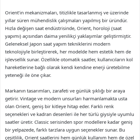
Orient’in mekanizmaları, titizlikle tasarlanmış ve üzerinde
yıllar süren mühendislik çalışmaları yapılmış bir üründür.
Hızla değişen saat endüstrisinde, Orient, horoloji (saat
yapımı) açısından daima yenilikçi yaklaşımlar geliştirmiştir.
Geleneksel Japon saat yapım tekniklerini modern
teknolojiyle birleştirerek, her modelde hem estetik hem de
işlevsellik sunar. Özellikle otomatik saatler, kullanıcıların kol
hareketlerine bağlı olarak kendi kendine enerji üretebilme
yeteneği ile öne çıkar.
Markanın tasarımları, zarafeti ve günlük şıklığı bir araya
getirir. Vintage ve modern unsurları harmanlamakta usta
olan Orient, geniş bir kitleye hitap eder. Farklı renk
seçenekleri ve kadran desenleri ile her türlü giysiyle uyumlu
saatler üretir. Classic serisinden spor modellere kadar geniş
bir yelpazede, farklı tarzlara uygun seçenekler sunar. Bu
çeşitlilik, Orient saatlerini hem günlük kullanım hem de özel