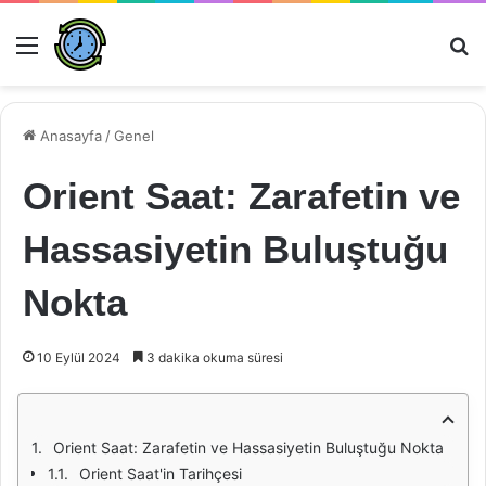
Menü
Ar
Anasayfa
/
Genel
Orient Saat: Zarafetin ve
Hassasiyetin Buluştuğu
Nokta
10 Eylül 2024
3 dakika okuma süresi
Orient Saat: Zarafetin ve Hassasiyetin Buluştuğu Nokta
Orient Saat'in Tarihçesi