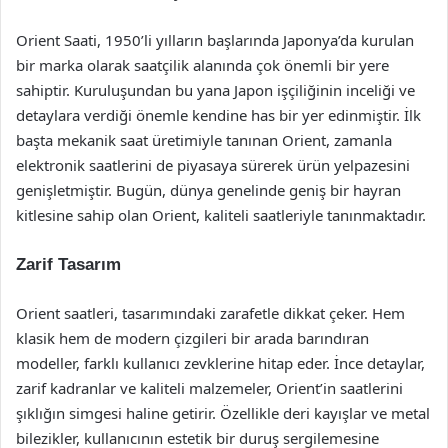
Orient Saati, 1950’li yılların başlarında Japonya’da kurulan
bir marka olarak saatçilik alanında çok önemli bir yere
sahiptir. Kuruluşundan bu yana Japon işçiliğinin inceliği ve
detaylara verdiği önemle kendine has bir yer edinmiştir. İlk
başta mekanik saat üretimiyle tanınan Orient, zamanla
elektronik saatlerini de piyasaya sürerek ürün yelpazesini
genişletmiştir. Bugün, dünya genelinde geniş bir hayran
kitlesine sahip olan Orient, kaliteli saatleriyle tanınmaktadır.
Zarif Tasarım
Orient saatleri, tasarımındaki zarafetle dikkat çeker. Hem
klasik hem de modern çizgileri bir arada barındıran
modeller, farklı kullanıcı zevklerine hitap eder. İnce detaylar,
zarif kadranlar ve kaliteli malzemeler, Orient’in saatlerini
şıklığın simgesi haline getirir. Özellikle deri kayışlar ve metal
bilezikler, kullanıcının estetik bir duruş sergilemesine