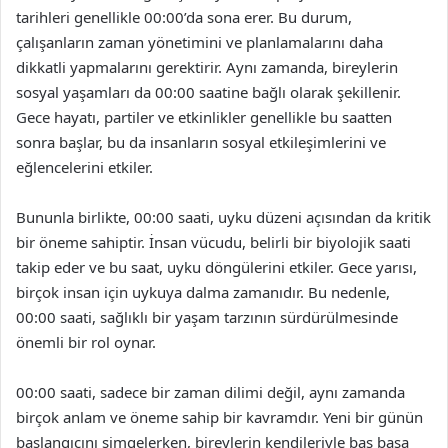
tarihleri genellikle 00:00’da sona erer. Bu durum,
çalışanların zaman yönetimini ve planlamalarını daha
dikkatli yapmalarını gerektirir. Aynı zamanda, bireylerin
sosyal yaşamları da 00:00 saatine bağlı olarak şekillenir.
Gece hayatı, partiler ve etkinlikler genellikle bu saatten
sonra başlar, bu da insanların sosyal etkileşimlerini ve
eğlencelerini etkiler.
Bununla birlikte, 00:00 saati, uyku düzeni açısından da kritik
bir öneme sahiptir. İnsan vücudu, belirli bir biyolojik saati
takip eder ve bu saat, uyku döngülerini etkiler. Gece yarısı,
birçok insan için uykuya dalma zamanıdır. Bu nedenle,
00:00 saati, sağlıklı bir yaşam tarzının sürdürülmesinde
önemli bir rol oynar.
00:00 saati, sadece bir zaman dilimi değil, aynı zamanda
birçok anlam ve öneme sahip bir kavramdır. Yeni bir günün
başlangıcını simgelerken, bireylerin kendileriyle baş başa