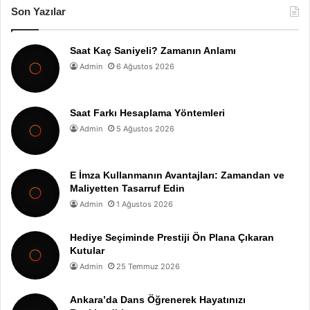
Son Yazılar
Saat Kaç Saniyeli? Zamanın Anlamı
Admin
6 Ağustos 2026
Saat Farkı Hesaplama Yöntemleri
Admin
5 Ağustos 2026
E İmza Kullanmanın Avantajları: Zamandan ve
Maliyetten Tasarruf Edin
Admin
1 Ağustos 2026
Hediye Seçiminde Prestiji Ön Plana Çıkaran
Kutular
Admin
25 Temmuz 2026
Ankara’da Dans Öğrenerek Hayatınızı