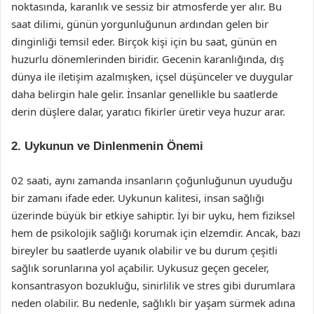
noktasında, karanlık ve sessiz bir atmosferde yer alır. Bu
saat dilimi, günün yorgunluğunun ardından gelen bir
dinginliği temsil eder. Birçok kişi için bu saat, günün en
huzurlu dönemlerinden biridir. Gecenin karanlığında, dış
dünya ile iletişim azalmışken, içsel düşünceler ve duygular
daha belirgin hale gelir. İnsanlar genellikle bu saatlerde
derin düşlere dalar, yaratıcı fikirler üretir veya huzur arar.
2. Uykunun ve Dinlenmenin Önemi
02 saati, aynı zamanda insanların çoğunluğunun uyuduğu
bir zamanı ifade eder. Uykunun kalitesi, insan sağlığı
üzerinde büyük bir etkiye sahiptir. İyi bir uyku, hem fiziksel
hem de psikolojik sağlığı korumak için elzemdir. Ancak, bazı
bireyler bu saatlerde uyanık olabilir ve bu durum çeşitli
sağlık sorunlarına yol açabilir. Uykusuz geçen geceler,
konsantrasyon bozukluğu, sinirlilik ve stres gibi durumlara
neden olabilir. Bu nedenle, sağlıklı bir yaşam sürmek adına