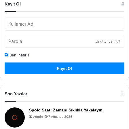
Kayıt Ol
Unuttunuz mu?
Beni hatırla
Kayıt Ol
Son Yazılar
Spolo Saat: Zamanı Şıklıkla Yakalayın
Admin
7 Ağustos 2026