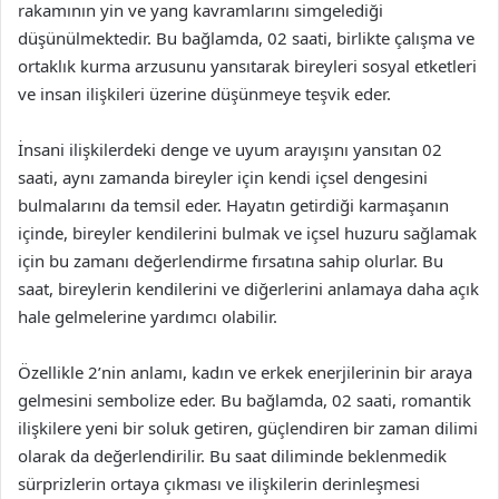
rakamının yin ve yang kavramlarını simgelediği
düşünülmektedir. Bu bağlamda, 02 saati, birlikte çalışma ve
ortaklık kurma arzusunu yansıtarak bireyleri sosyal etketleri
ve insan ilişkileri üzerine düşünmeye teşvik eder.
İnsani ilişkilerdeki denge ve uyum arayışını yansıtan 02
saati, aynı zamanda bireyler için kendi içsel dengesini
bulmalarını da temsil eder. Hayatın getirdiği karmaşanın
içinde, bireyler kendilerini bulmak ve içsel huzuru sağlamak
için bu zamanı değerlendirme fırsatına sahip olurlar. Bu
saat, bireylerin kendilerini ve diğerlerini anlamaya daha açık
hale gelmelerine yardımcı olabilir.
Özellikle 2’nin anlamı, kadın ve erkek enerjilerinin bir araya
gelmesini sembolize eder. Bu bağlamda, 02 saati, romantik
ilişkilere yeni bir soluk getiren, güçlendiren bir zaman dilimi
olarak da değerlendirilir. Bu saat diliminde beklenmedik
sürprizlerin ortaya çıkması ve ilişkilerin derinleşmesi