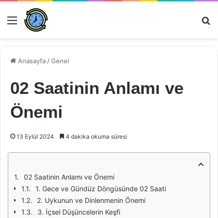
Menü
Ar
Anasayfa
/
Genel
02 Saatinin Anlamı ve
Önemi
13 Eylül 2024
4 dakika okuma süresi
02 Saatinin Anlamı ve Önemi
1. Gece ve Gündüz Döngüsünde 02 Saati
2. Uykunun ve Dinlenmenin Önemi
3. İçsel Düşüncelerin Keşfi