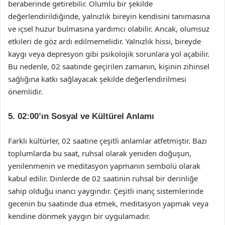
beraberinde getirebilir. Olumlu bir şekilde
değerlendirildiğinde, yalnızlık bireyin kendisini tanımasına
ve içsel huzur bulmasına yardımcı olabilir. Ancak, olumsuz
etkileri de göz ardı edilmemelidir. Yalnızlık hissi, bireyde
kaygı veya depresyon gibi psikolojik sorunlara yol açabilir.
Bu nedenle, 02 saatinde geçirilen zamanın, kişinin zihinsel
sağlığına katkı sağlayacak şekilde değerlendirilmesi
önemlidir.
5. 02:00’ın Sosyal ve Kültürel Anlamı
Farklı kültürler, 02 saatine çeşitli anlamlar atfetmiştir. Bazı
toplumlarda bu saat, ruhsal olarak yeniden doğuşun,
yenilenmenin ve meditasyon yapmanın sembolü olarak
kabul edilir. Dinlerde de 02 saatinin ruhsal bir derinliğe
sahip olduğu inancı yaygındır. Çeşitli inanç sistemlerinde
gecenin bu saatinde dua etmek, meditasyon yapmak veya
kendine dönmek yaygın bir uygulamadır.