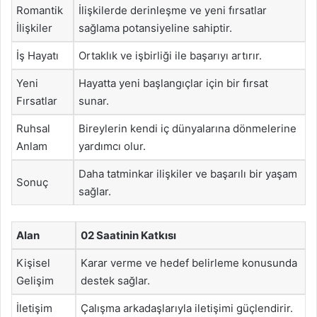
Romantik
İlişkilerde derinleşme ve yeni fırsatlar
İlişkiler
sağlama potansiyeline sahiptir.
İş Hayatı
Ortaklık ve işbirliği ile başarıyı artırır.
Yeni
Hayatta yeni başlangıçlar için bir fırsat
Fırsatlar
sunar.
Ruhsal
Bireylerin kendi iç dünyalarına dönmelerine
Anlam
yardımcı olur.
Daha tatminkar ilişkiler ve başarılı bir yaşam
Sonuç
sağlar.
Alan
02 Saatinin Katkısı
Kişisel
Karar verme ve hedef belirleme konusunda
Gelişim
destek sağlar.
İletişim
Çalışma arkadaşlarıyla iletişimi güçlendirir.