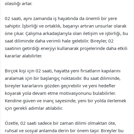
olasılığı artar.
02 saati, aynı zamanda iş hayatında da önemli bir yere
sahiptir. İşbirliği ve ortaklık, başarıyı artıran unsurlar olarak
öne çıkar. Çalışma arkadaşlarıyla olan iletişim ve işbirliği, bu
saat diliminde daha verimli hale gelebilir. Bireyler, 02
saatinin getirdiği enerjiyi kullanarak projelerinde daha etkili
kararlar alabilirler.
Birçok kişi için 02 saati, hayatta yeni fırsatların kapılarını
aralamak için bir başlangıç noktasıdır. Bu saat diliminde,
bireyler kararlarını gözden geçirebilir ve yeni hedefler
koyarak yola devam etme motivasyonunu bulabilirler.
Kendine güven ve inanç sayesinde, yeni bir yolda ilerlemek
için gerekli adımlar atılabilir.
Özetle, 02 saati sadece bir zaman dilimi olmaktan öte,
ruhsal ve sosyal anlamda derin bir önem taşır. Bireyler bu