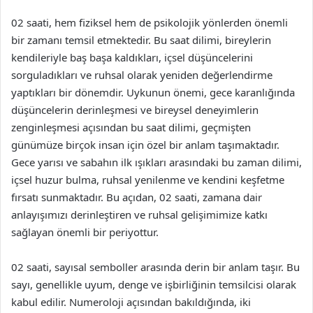
02 saati, hem fiziksel hem de psikolojik yönlerden önemli
bir zamanı temsil etmektedir. Bu saat dilimi, bireylerin
kendileriyle baş başa kaldıkları, içsel düşüncelerini
sorguladıkları ve ruhsal olarak yeniden değerlendirme
yaptıkları bir dönemdir. Uykunun önemi, gece karanlığında
düşüncelerin derinleşmesi ve bireysel deneyimlerin
zenginleşmesi açısından bu saat dilimi, geçmişten
günümüze birçok insan için özel bir anlam taşımaktadır.
Gece yarısı ve sabahın ilk ışıkları arasındaki bu zaman dilimi,
içsel huzur bulma, ruhsal yenilenme ve kendini keşfetme
fırsatı sunmaktadır. Bu açıdan, 02 saati, zamana dair
anlayışımızı derinleştiren ve ruhsal gelişimimize katkı
sağlayan önemli bir periyottur.
02 saati, sayısal semboller arasında derin bir anlam taşır. Bu
sayı, genellikle uyum, denge ve işbirliğinin temsilcisi olarak
kabul edilir. Numeroloji açısından bakıldığında, iki