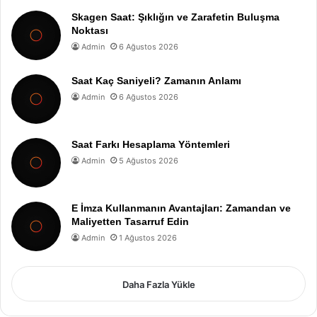
Skagen Saat: Şıklığın ve Zarafetin Buluşma
Noktası
Admin
6 Ağustos 2026
Saat Kaç Saniyeli? Zamanın Anlamı
Admin
6 Ağustos 2026
Saat Farkı Hesaplama Yöntemleri
Admin
5 Ağustos 2026
E İmza Kullanmanın Avantajları: Zamandan ve
Maliyetten Tasarruf Edin
Admin
1 Ağustos 2026
Daha Fazla Yükle