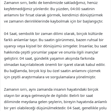
Zamanın sırrı, belki de kendimizde sakladığımız, henüz
keşfetmediğimiz yönlerdir. Bu yüzden, 04:00 saatinin
anlamını bir fırsat olarak görmek, kendimizi dönüştürmek
ve zamanın derinliklerinde kaybolmak için bir başlangıçtır.
04 Saat, sembolik bir zaman dilimi olarak, birçok kültürde
farklı anlamlar taşır. Bu saatin görünmesi, bazen ruhsal bir
uyanışı veya kişisel bir dönüşümü simgeler. İnsanlar, bu saat
hakkında çeşitli yorumlar yapar ve onunla ilgili inançlar
geliştirir. 04 saat, gündelik yaşamın akışında farkında
olmadan kaçırılabilecek önemli bir işaret olarak kabul edilir.
Bu bağlamda, birçok kişi bu özel saatin anlamını çözmek
için çeşitli araştırmalara ve sorgulamalara yönelmiştir.
Zamanın sırrı, aynı zamanda insanın hayatındaki birçok
olayın bir araya gelmesiyle de ilgilidir. Belirli bir saat
diliminde meydana gelen şeylerin, bireyin hayatında anlamlı
bir yeri olabileceği düşünülmektedir. 04 Saat, genellikle yolu