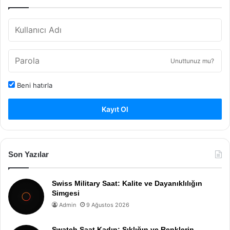
Unuttunuz mu?
Beni hatırla
Kayıt Ol
Son Yazılar
Swiss Military Saat: Kalite ve Dayanıklılığın
Simgesi
Admin
9 Ağustos 2026
Swatch Saat Kadın: Şıklığın ve Renklerin