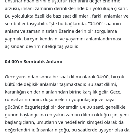
unsurlarından birini oluşturur. Her anını değerlendirme
arzusu, insanı zamanın derinliklerinde bir yolculuğa çıkarır.
Bu yolculukta özellikle bazı saat dilimleri, farklı anlamlar ve
semboller taşıyabilir. İşte bu bağlamda, “04:00” saatinin
anlamı ve zamanın sırları üzerine derin bir sorgulama
yapmak, bireyin kendisini ve yaşamını anlamlandırması
açısından devrim niteliği taşıyabilir.
04:00’ın Sembolik Anlamı
Gece yarısından sonra bir saat dilimi olarak 04:00, birçok
kültürde değişik anlamlar taşımaktadır. Bu saat dilimi,
karanlığın en derin anlarından birine karşılık gelir. Gece,
ruhsal arınmanın, düşüncelerin yoğunlaştığı ve hayal
gücünün özgürleştiği bir dönemdir. 04:00 saati, genellikle
günün başlangıcına en yakın zaman dilimi olduğu için, yeni
başlangıçların, umutların ve hedeflerin simgesi olarak da
değerlendirilir. İnsanların çoğu, bu saatlerde uyuyor olsa da,