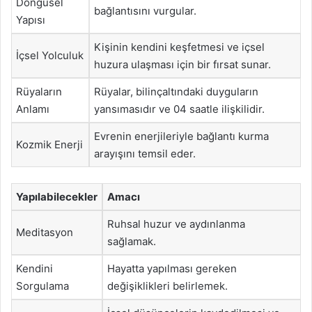
Döngüsel
bağlantısını vurgular.
Yapısı
Kişinin kendini keşfetmesi ve içsel
İçsel Yolculuk
huzura ulaşması için bir fırsat sunar.
Rüyaların
Rüyalar, bilinçaltındaki duyguların
Anlamı
yansımasıdır ve 04 saatle ilişkilidir.
Evrenin enerjileriyle bağlantı kurma
Kozmik Enerji
arayışını temsil eder.
Yapılabilecekler
Amacı
Ruhsal huzur ve aydınlanma
Meditasyon
sağlamak.
Kendini
Hayatta yapılması gereken
Sorgulama
değişiklikleri belirlemek.