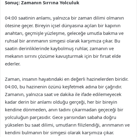
Sonuç: Zamanın Sırrına Yolculuk
04:00 saatinin anlamı, yalnızca bir zaman dilimi olmanın
ötesine geçer. Bireyin içsel dünyasına açılan bir kapının
anahtarı, geçmişle yüzleşme, geleceğe umutla bakma ve
ruhsal bir arınmanın simgesi olarak karşımıza çıkar. Bu
saatin derinliklerinde kaybolmuş ruhlar, zamanın ve
mekanın sırrını çözüme kavuşturmak için bir fırsat elde
ederler.
Zaman, insanın hayatındaki en değerli hazinelerden biridir.
04:00, bu hazinenin özünü keşfetmek adına bir çağrıdır.
Zamanın, yalnızca saat ve dakika ile ifade edilemeyecek
kadar derin bir anlamı olduğu gerçeği, her bir bireyin
kendine dönmeden, anın tadını çıkarmadan geçeceği bir
yolculuğun parçasıdır. Gece yarısından sabaha doğru
yükselen bu saat dilimi, umutların filizlendiği, arınmanın ve
kendini bulmanın bir simgesi olarak karşımıza çıkar.