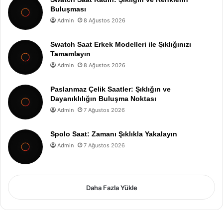
Buluşması
Admin
8 Ağustos 2026
Swatch Saat Erkek Modelleri ile Şıklığınızı
Tamamlayın
Admin
8 Ağustos 2026
Paslanmaz Çelik Saatler: Şıklığın ve
Dayanıklılığın Buluşma Noktası
Admin
7 Ağustos 2026
Spolo Saat: Zamanı Şıklıkla Yakalayın
Admin
7 Ağustos 2026
Daha Fazla Yükle