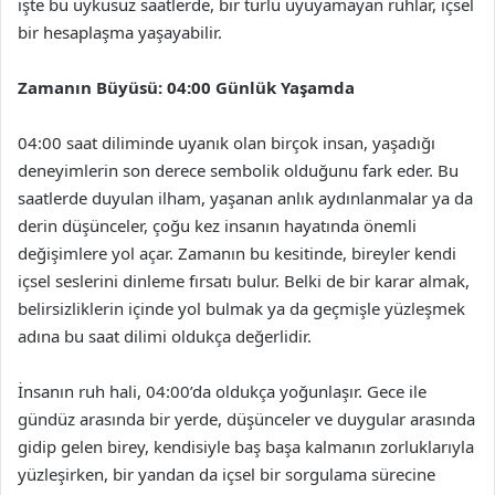
işte bu uykusuz saatlerde, bir türlü uyuyamayan ruhlar, içsel
bir hesaplaşma yaşayabilir.
Zamanın Büyüsü: 04:00 Günlük Yaşamda
04:00 saat diliminde uyanık olan birçok insan, yaşadığı
deneyimlerin son derece sembolik olduğunu fark eder. Bu
saatlerde duyulan ilham, yaşanan anlık aydınlanmalar ya da
derin düşünceler, çoğu kez insanın hayatında önemli
değişimlere yol açar. Zamanın bu kesitinde, bireyler kendi
içsel seslerini dinleme fırsatı bulur. Belki de bir karar almak,
belirsizliklerin içinde yol bulmak ya da geçmişle yüzleşmek
adına bu saat dilimi oldukça değerlidir.
İnsanın ruh hali, 04:00’da oldukça yoğunlaşır. Gece ile
gündüz arasında bir yerde, düşünceler ve duygular arasında
gidip gelen birey, kendisiyle baş başa kalmanın zorluklarıyla
yüzleşirken, bir yandan da içsel bir sorgulama sürecine