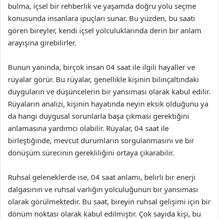
bulma, içsel bir rehberlik ve yaşamda doğru yolu seçme
konusunda insanlara ipuçları sunar. Bu yüzden, bu saati
gören bireyler, kendi içsel yolculuklarında derin bir anlam
arayışına girebilirler.
Bunun yaninda, birçok insan 04 saat ile ilgili hayaller ve
rüyalar görür. Bu rüyalar, genellikle kişinin bilinçaltındaki
duyguların ve düşüncelerin bir yansıması olarak kabul edilir.
Rüyaların analizi, kişinin hayatında neyin eksik olduğunu ya
da hangi duygusal sorunlarla başa çıkması gerektiğini
anlamasına yardımcı olabilir. Rüyalar, 04 saat ile
birleştiğinde, mevcut durumların sorgulanmasını ve bir
dönüşüm sürecinin gerekliliğini ortaya çıkarabilir.
Ruhsal geleneklerde ise, 04 saat anlamı, belirli bir enerji
dalgasının ve ruhsal varlığın yolculuğunun bir yansıması
olarak görülmektedir. Bu saat, bireyin ruhsal gelişimi için bir
dönüm noktası olarak kabul edilmiştir. Çok sayıda kişi, bu