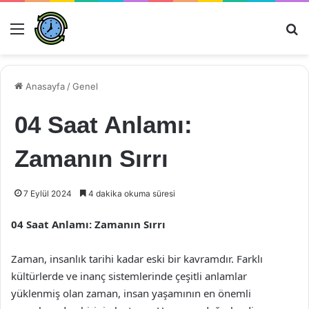
Menü
Ar
Anasayfa
/
Genel
04 Saat Anlamı:
Zamanın Sırrı
7 Eylül 2024
4 dakika okuma süresi
04 Saat Anlamı: Zamanın Sırrı
Zaman, insanlık tarihi kadar eski bir kavramdır. Farklı
kültürlerde ve inanç sistemlerinde çeşitli anlamlar
yüklenmiş olan zaman, insan yaşamının en önemli