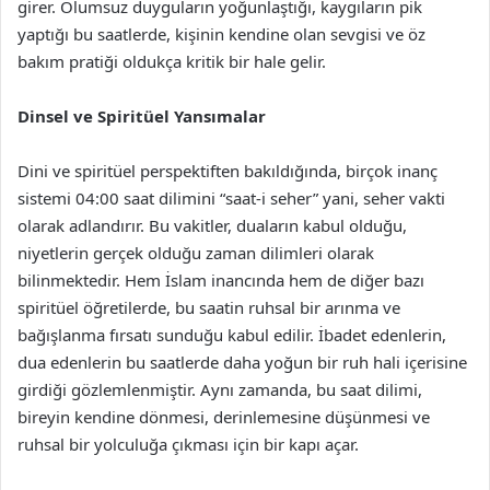
girer. Olumsuz duyguların yoğunlaştığı, kaygıların pik
yaptığı bu saatlerde, kişinin kendine olan sevgisi ve öz
bakım pratiği oldukça kritik bir hale gelir.
Dinsel ve Spiritüel Yansımalar
Dini ve spiritüel perspektiften bakıldığında, birçok inanç
sistemi 04:00 saat dilimini “saat-i seher” yani, seher vakti
olarak adlandırır. Bu vakitler, duaların kabul olduğu,
niyetlerin gerçek olduğu zaman dilimleri olarak
bilinmektedir. Hem İslam inancında hem de diğer bazı
spiritüel öğretilerde, bu saatin ruhsal bir arınma ve
bağışlanma fırsatı sunduğu kabul edilir. İbadet edenlerin,
dua edenlerin bu saatlerde daha yoğun bir ruh hali içerisine
girdiği gözlemlenmiştir. Aynı zamanda, bu saat dilimi,
bireyin kendine dönmesi, derinlemesine düşünmesi ve
ruhsal bir yolculuğa çıkması için bir kapı açar.