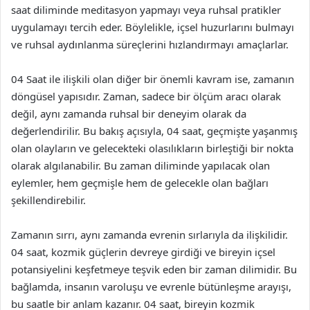
saat diliminde meditasyon yapmayı veya ruhsal pratikler
uygulamayı tercih eder. Böylelikle, içsel huzurlarını bulmayı
ve ruhsal aydınlanma süreçlerini hızlandırmayı amaçlarlar.
04 Saat ile ilişkili olan diğer bir önemli kavram ise, zamanın
döngüsel yapısıdır. Zaman, sadece bir ölçüm aracı olarak
değil, aynı zamanda ruhsal bir deneyim olarak da
değerlendirilir. Bu bakış açısıyla, 04 saat, geçmişte yaşanmış
olan olayların ve gelecekteki olasılıkların birleştiği bir nokta
olarak algılanabilir. Bu zaman diliminde yapılacak olan
eylemler, hem geçmişle hem de gelecekle olan bağları
şekillendirebilir.
Zamanın sırrı, aynı zamanda evrenin sırlarıyla da ilişkilidir.
04 saat, kozmik güçlerin devreye girdiği ve bireyin içsel
potansiyelini keşfetmeye teşvik eden bir zaman dilimidir. Bu
bağlamda, insanın varoluşu ve evrenle bütünleşme arayışı,
bu saatle bir anlam kazanır. 04 saat, bireyin kozmik