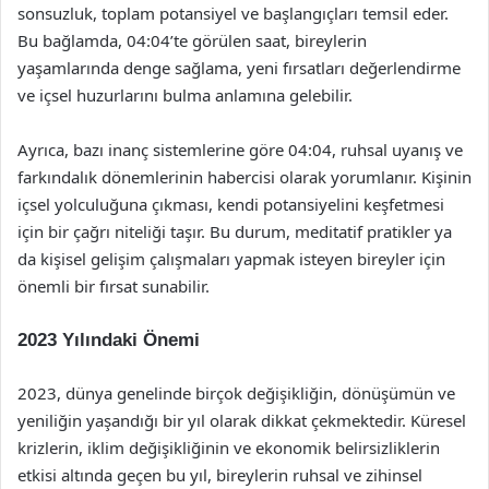
sonsuzluk, toplam potansiyel ve başlangıçları temsil eder.
Bu bağlamda, 04:04’te görülen saat, bireylerin
yaşamlarında denge sağlama, yeni fırsatları değerlendirme
ve içsel huzurlarını bulma anlamına gelebilir.
Ayrıca, bazı inanç sistemlerine göre 04:04, ruhsal uyanış ve
farkındalık dönemlerinin habercisi olarak yorumlanır. Kişinin
içsel yolculuğuna çıkması, kendi potansiyelini keşfetmesi
için bir çağrı niteliği taşır. Bu durum, meditatif pratikler ya
da kişisel gelişim çalışmaları yapmak isteyen bireyler için
önemli bir fırsat sunabilir.
2023 Yılındaki Önemi
2023, dünya genelinde birçok değişikliğin, dönüşümün ve
yeniliğin yaşandığı bir yıl olarak dikkat çekmektedir. Küresel
krizlerin, iklim değişikliğinin ve ekonomik belirsizliklerin
etkisi altında geçen bu yıl, bireylerin ruhsal ve zihinsel