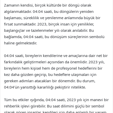
Zamanın kendisi, birçok kültürde bir döngü olarak
algılanmaktadır. 04:04 saati, bu döngülerin yeniden
başlaması, süreklilik ve yenilenme anlamında büyük bir
fırsat sunmaktadır. 2023, birçok insan için yenilikler,
başlangıçlar ve tazelenmeler yılı olarak anılabilir. Bu
bağlamda, 04:04 saati, bu dönüşüm süreçlerinin sembolü
haline gelmektedir.
04:04 saati, bireylerin kendilerine ve amaçlarına dair net bir
farkındalık geliştirmeleri açısından da önemlidir. 2023 yılı,
bireylerin hem kişisel hem de profesyonel hedeflerini bir
kez daha gözden geçirip, bu hedeflere ulaşmaları için
gereken adımları atacakları bir dönemdir. Bu durum,
04:04’ün yansıttığı kararlılığı pekiştirir nitelikte.
Tüm bu etkiler ışığında, 04:04 saati, 2023 yılı için manevi bir
rehberlik işlevi görebilir. Bu saat dilimini güçlü bir sembol
olarak gören insanlar, kendileri için daha anlamlı bir yaşam