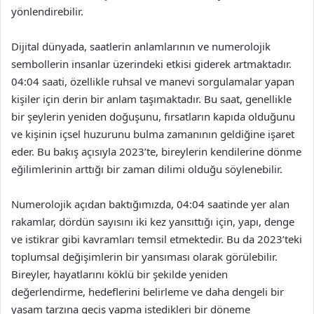
yönlendirebilir.
Dijital dünyada, saatlerin anlamlarının ve numerolojik
sembollerin insanlar üzerindeki etkisi giderek artmaktadır.
04:04 saati, özellikle ruhsal ve manevi sorgulamalar yapan
kişiler için derin bir anlam taşımaktadır. Bu saat, genellikle
bir şeylerin yeniden doğuşunu, fırsatların kapıda olduğunu
ve kişinin içsel huzurunu bulma zamanının geldiğine işaret
eder. Bu bakış açısıyla 2023’te, bireylerin kendilerine dönme
eğilimlerinin arttığı bir zaman dilimi olduğu söylenebilir.
Numerolojik açıdan baktığımızda, 04:04 saatinde yer alan
rakamlar, dördün sayısını iki kez yansıttığı için, yapı, denge
ve istikrar gibi kavramları temsil etmektedir. Bu da 2023’teki
toplumsal değişimlerin bir yansıması olarak görülebilir.
Bireyler, hayatlarını köklü bir şekilde yeniden
değerlendirme, hedeflerini belirleme ve daha dengeli bir
yaşam tarzına geçiş yapma istedikleri bir döneme