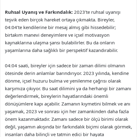
Ruhsal Uyanış ve Farkındalık:
2023’te ruhsal uyanışı
teşvik eden birçok hareket ortaya çıkmakta. Bireyler,
04:04’te kendilerine bir mesaj almış gibi hissedebilir;
birtakım manevi deneyimlere ve içsel motivasyon
kaynaklarına ulaşma şansı bulabilirler. Bu da onların
yaşamlarına daha sağlıklı bir perspektif kazandırabilir.
04:04 saati, bireyler için sadece bir zaman dilimi olmanın
ötesinde derin anlamlar barındırıyor. 2023 yılında, kendine
dönme, içsel huzuru bulma ve yenilenme çağrısı olarak
karşımıza çıkıyor. Bu saat dilimini ya da herhangi bir zamanı
değerlendirmek, bireylerin hayatlarındaki önemli
dönüşümlere kapı açabilir. Zamanın kıymetini bilmek ve anı
yaşamak, 2023 ve sonrası için her zamankinden daha fazla
önem kazanmaktadır. Zamanı sadece bir ölçü birimi olarak
değil, yaşamın akışında bir farkındalık biçimi olarak görmek,
insanları daha bilinçli ve tatmin edici bir hayata