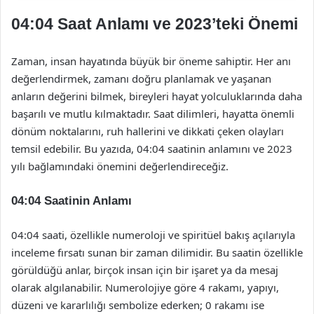
04:04 Saat Anlamı ve 2023’teki Önemi
Zaman, insan hayatında büyük bir öneme sahiptir. Her anı
değerlendirmek, zamanı doğru planlamak ve yaşanan
anların değerini bilmek, bireyleri hayat yolculuklarında daha
başarılı ve mutlu kılmaktadır. Saat dilimleri, hayatta önemli
dönüm noktalarını, ruh hallerini ve dikkati çeken olayları
temsil edebilir. Bu yazıda, 04:04 saatinin anlamını ve 2023
yılı bağlamındaki önemini değerlendireceğiz.
04:04 Saatinin Anlamı
04:04 saati, özellikle numeroloji ve spiritüel bakış açılarıyla
inceleme fırsatı sunan bir zaman dilimidir. Bu saatin özellikle
görüldüğü anlar, birçok insan için bir işaret ya da mesaj
olarak algılanabilir. Numerolojiye göre 4 rakamı, yapıyı,
düzeni ve kararlılığı sembolize ederken; 0 rakamı ise