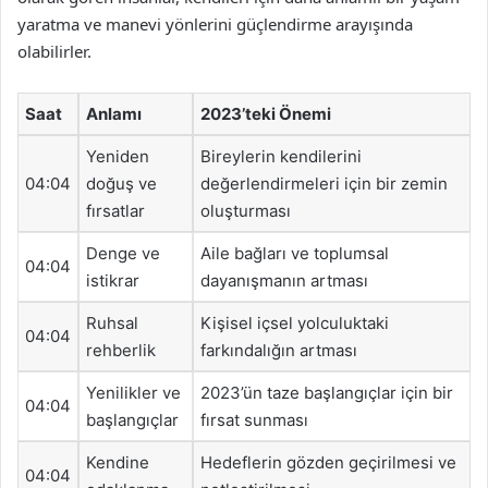
yaratma ve manevi yönlerini güçlendirme arayışında
olabilirler.
Saat
Anlamı
2023’teki Önemi
Yeniden
Bireylerin kendilerini
04:04
doğuş ve
değerlendirmeleri için bir zemin
fırsatlar
oluşturması
Denge ve
Aile bağları ve toplumsal
04:04
istikrar
dayanışmanın artması
Ruhsal
Kişisel içsel yolculuktaki
04:04
rehberlik
farkındalığın artması
Yenilikler ve
2023’ün taze başlangıçlar için bir
04:04
başlangıçlar
fırsat sunması
Kendine
Hedeflerin gözden geçirilmesi ve
04:04