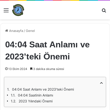
Menü
Ar
Anasayfa
/
Genel
04:04 Saat Anlamı ve
2023’teki Önemi
13 Ekim 2024
3 dakika okuma süresi
04:04 Saat Anlamı ve 2023'teki Önemi
04:04 Saatinin Anlamı
2023 Yılındaki Önemi