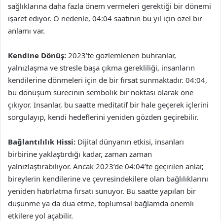
sağlıklarına daha fazla önem vermeleri gerektiği bir dönemi
işaret ediyor. O nedenle, 04:04 saatinin bu yıl için özel bir
anlamı var.
Kendine Dönüş:
2023’te gözlemlenen buhranlar,
yalnızlaşma ve stresle başa çıkma gerekliliği, insanların
kendilerine dönmeleri için de bir fırsat sunmaktadır. 04:04,
bu dönüşüm sürecinin sembolik bir noktası olarak öne
çıkıyor. İnsanlar, bu saatte meditatif bir hale geçerek içlerini
sorgulayıp, kendi hedeflerini yeniden gözden geçirebilir.
Bağlantılılık Hissi:
Dijital dünyanın etkisi, insanları
birbirine yaklaştırdığı kadar, zaman zaman
yalnızlaştırabiliyor. Ancak 2023’de 04:04’te geçirilen anlar,
bireylerin kendilerine ve çevresindekilere olan bağlılıklarını
yeniden hatırlatma fırsatı sunuyor. Bu saatte yapılan bir
düşünme ya da dua etme, toplumsal bağlamda önemli
etkilere yol açabilir.