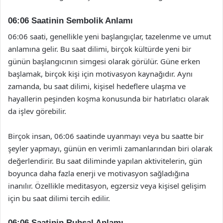
06:06 Saatinin Sembolik Anlamı
06:06 saati, genellikle yeni başlangıçlar, tazelenme ve umut
anlamına gelir. Bu saat dilimi, birçok kültürde yeni bir
günün başlangıcının simgesi olarak görülür. Güne erken
başlamak, birçok kişi için motivasyon kaynağıdır. Aynı
zamanda, bu saat dilimi, kişisel hedeflere ulaşma ve
hayallerin peşinden koşma konusunda bir hatırlatıcı olarak
da işlev görebilir.
Birçok insan, 06:06 saatinde uyanmayı veya bu saatte bir
şeyler yapmayı, günün en verimli zamanlarından biri olarak
değerlendirir. Bu saat diliminde yapılan aktivitelerin, gün
boyunca daha fazla enerji ve motivasyon sağladığına
inanılır. Özellikle meditasyon, egzersiz veya kişisel gelişim
için bu saat dilimi tercih edilir.
06:06 Saatinin Ruhsal Anlamı