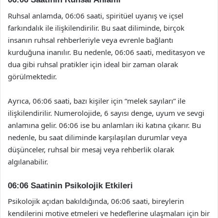
Ruhsal anlamda, 06:06 saati, spiritüel uyanış ve içsel
farkındalık ile ilişkilendirilir. Bu saat diliminde, birçok
insanın ruhsal rehberleriyle veya evrenle bağlantı
kurduğuna inanılır. Bu nedenle, 06:06 saati, meditasyon ve
dua gibi ruhsal pratikler için ideal bir zaman olarak
görülmektedir.
Ayrıca, 06:06 saati, bazı kişiler için “melek sayıları” ile
ilişkilendirilir. Numerolojide, 6 sayısı denge, uyum ve sevgi
anlamına gelir. 06:06 ise bu anlamları iki katına çıkarır. Bu
nedenle, bu saat diliminde karşılaşılan durumlar veya
düşünceler, ruhsal bir mesaj veya rehberlik olarak
algılanabilir.
06:06 Saatinin Psikolojik Etkileri
Psikolojik açıdan bakıldığında, 06:06 saati, bireylerin
kendilerini motive etmeleri ve hedeflerine ulaşmaları için bir