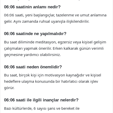
06:06 saatinin anlamı nedir?
06:06 saati, yeni başlangıçlar, tazelenme ve umut anlamına
gelir. Aynı zamanda ruhsal uyanışla ilişkilendirilir.
06:06 saatinde ne yapılmalıdır?
Bu saat diliminde meditasyon, egzersiz veya kişisel gelişim
çalışmaları yapmak önerilir. Erken kalkarak günün verimli
geçmesine yardımcı olabilirsiniz.
06:06 saati neden önemlidir?
Bu saat, birçok kişi için motivasyon kaynağıdır ve kişisel
hedeflere ulaşma konusunda bir hatırlatıcı olarak işlev
görür.
06:06 saati ile ilgili inançlar nelerdir?
Bazı kültürlerde, 6 sayısı şans ve bereket ile