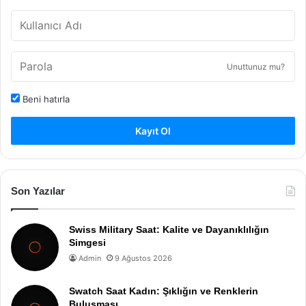
Unuttunuz mu?
Beni hatırla
Kayıt Ol
Son Yazılar
Swiss Military Saat: Kalite ve Dayanıklılığın
Simgesi
Admin
9 Ağustos 2026
Swatch Saat Kadın: Şıklığın ve Renklerin
Buluşması