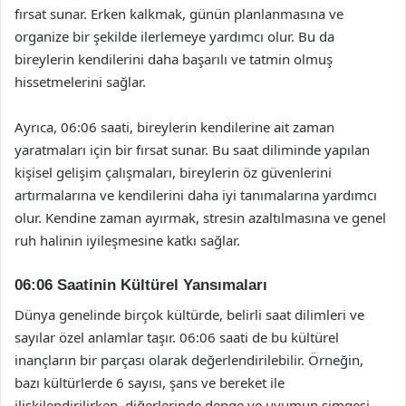
fırsat sunar. Erken kalkmak, günün planlanmasına ve
organize bir şekilde ilerlemeye yardımcı olur. Bu da
bireylerin kendilerini daha başarılı ve tatmin olmuş
hissetmelerini sağlar.
Ayrıca, 06:06 saati, bireylerin kendilerine ait zaman
yaratmaları için bir fırsat sunar. Bu saat diliminde yapılan
kişisel gelişim çalışmaları, bireylerin öz güvenlerini
artırmalarına ve kendilerini daha iyi tanımalarına yardımcı
olur. Kendine zaman ayırmak, stresin azaltılmasına ve genel
ruh halinin iyileşmesine katkı sağlar.
06:06 Saatinin Kültürel Yansımaları
Dünya genelinde birçok kültürde, belirli saat dilimleri ve
sayılar özel anlamlar taşır. 06:06 saati de bu kültürel
inançların bir parçası olarak değerlendirilebilir. Örneğin,
bazı kültürlerde 6 sayısı, şans ve bereket ile
ilişkilendirilirken, diğerlerinde denge ve uyumun simgesi