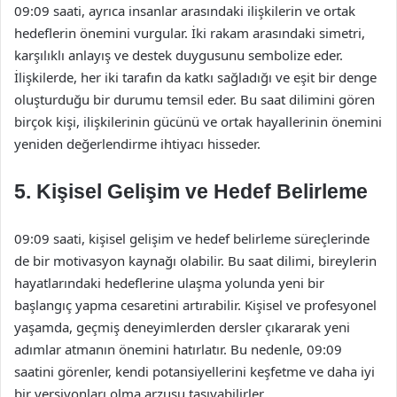
09:09 saati, ayrıca insanlar arasındaki ilişkilerin ve ortak
hedeflerin önemini vurgular. İki rakam arasındaki simetri,
karşılıklı anlayış ve destek duygusunu sembolize eder.
İlişkilerde, her iki tarafın da katkı sağladığı ve eşit bir denge
oluşturduğu bir durumu temsil eder. Bu saat dilimini gören
birçok kişi, ilişkilerinin gücünü ve ortak hayallerinin önemini
yeniden değerlendirme ihtiyacı hisseder.
5. Kişisel Gelişim ve Hedef Belirleme
09:09 saati, kişisel gelişim ve hedef belirleme süreçlerinde
de bir motivasyon kaynağı olabilir. Bu saat dilimi, bireylerin
hayatlarındaki hedeflerine ulaşma yolunda yeni bir
başlangıç yapma cesaretini artırabilir. Kişisel ve profesyonel
yaşamda, geçmiş deneyimlerden dersler çıkararak yeni
adımlar atmanın önemini hatırlatır. Bu nedenle, 09:09
saatini görenler, kendi potansiyellerini keşfetme ve daha iyi
bir versiyonları olma arzusu taşıyabilirler.