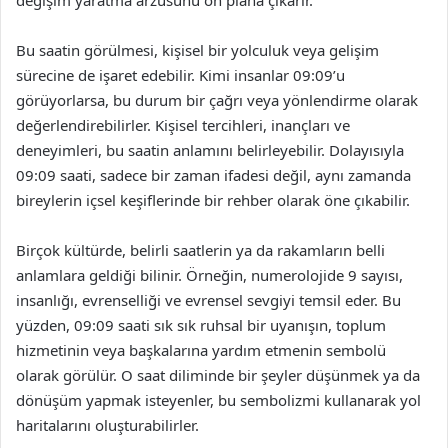
değişim yaratma arzusunu ön plana çıkarır.
Bu saatin görülmesi, kişisel bir yolculuk veya gelişim
sürecine de işaret edebilir. Kimi insanlar 09:09’u
görüyorlarsa, bu durum bir çağrı veya yönlendirme olarak
değerlendirebilirler. Kişisel tercihleri, inançları ve
deneyimleri, bu saatin anlamını belirleyebilir. Dolayısıyla
09:09 saati, sadece bir zaman ifadesi değil, aynı zamanda
bireylerin içsel keşiflerinde bir rehber olarak öne çıkabilir.
Birçok kültürde, belirli saatlerin ya da rakamların belli
anlamlara geldiği bilinir. Örneğin, numerolojide 9 sayısı,
insanlığı, evrenselliği ve evrensel sevgiyi temsil eder. Bu
yüzden, 09:09 saati sık sık ruhsal bir uyanışın, toplum
hizmetinin veya başkalarına yardım etmenin sembolü
olarak görülür. O saat diliminde bir şeyler düşünmek ya da
dönüşüm yapmak isteyenler, bu sembolizmi kullanarak yol
haritalarını oluşturabilirler.