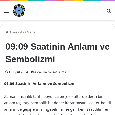
Menü
Ar
Anasayfa
/
Genel
09:09 Saatinin Anlamı ve
Sembolizmi
12 Eylül 2024
4 dakika okuma süresi
09:09 Saatinin Anlamı ve Sembolizmi
Zaman, insanlık tarihi boyunca birçok kültürde derin bir
anlam taşımış, sembolik bir değer kazanmıştır. Saatler, belirli
anların ve geçişlerin simgeseli haline gelirken, saat dilimleri