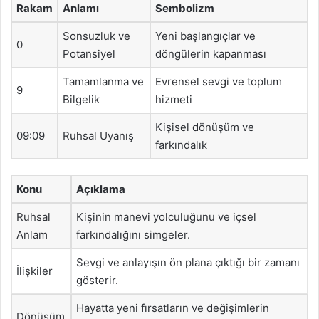
Rakam
Anlamı
Sembolizm
Sonsuzluk ve
Yeni başlangıçlar ve
0
Potansiyel
döngülerin kapanması
Tamamlanma ve
Evrensel sevgi ve toplum
9
Bilgelik
hizmeti
Kişisel dönüşüm ve
09:09
Ruhsal Uyanış
farkındalık
Konu
Açıklama
Ruhsal
Kişinin manevi yolculuğunu ve içsel
Anlam
farkındalığını simgeler.
Sevgi ve anlayışın ön plana çıktığı bir zamanı
İlişkiler
gösterir.
Hayatta yeni fırsatların ve değişimlerin
Dönüşüm