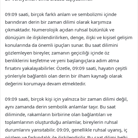
09:09 saati, birçok farklı anlam ve sembolizmi içinde
barındıran derin bir zaman dilimi olarak karşımıza
çıkmaktadır. Numerolojik açıdan ruhsal bütünlük ve
dönüşüm ile ilişkilendirilirken, denge, ilişki ve kişisel gelişim
konularında da önemli ipuçları sunar. Bu saat dilimini
gözlemleyen bireyler, zamanın geçiciliği içinde öz
benliklerini keşfetme ve yeni başlangıçlara adım atma
fırsatını yakalayabilirler. Özetle, 09:09 saati, hayatın çeşitli
yönleriyle bağlantılı olan derin bir ilham kaynağı olarak
değerini korumaya devam etmektedir.
09:09 saati, birçok kişi için yalnızca bir zaman dilimi değil,
aynı zamanda derin sembolik anlamlar taşır. Bu saat
diliminde, rakamların birbirine olan bağlantıları ve
toplamlarının oluşturduğu anlamlar, bireylerin ruhsal
durumlarını yansıtabilir. 09:09, genellikle ruhsal uyanış, iç
gözlem ve farkındalık ile ilişkilendirilir. Bu saat dilimi belki