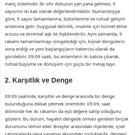
inanç sistemidir. İki sıfır dokuzun yan yana gelmesi, 9
sayısının iki katı olarak değerlendirilebilir. Numarolojiye
göre, 9 sayısı tamamlanma, bütünlenme ve ruhsal gelişim
anlamına gelir. Duygusal derinlik, insanlık için hizmet etme
arzusu ve evrensel aşk ile ilişkilendirilir. Aynı zamanda, 9
rakamı tamamlanmayı simgelediği için, kişisel döngülerin
sona erdiği ve yeni başlangıçların habercisi olarak da
görülebilir. 09:09 saati, bu anlamların iki katına çıkarak,
ruhsal büyüme ve dönüşüm için güçlü bir mesaj taşır.
2. Karşıtlık ve Denge
09:09 saatinde, karşıtlık ve denge arasında bir denge
bulunduğuna dikkat çekmek önemlidir. 09:09, saat
diliminde her iki rakamın da eşit değere sahip olduğunu
gösterir. Bu durum, hayatın dengede olması gereken birçok
durumunu temsil eder. Bireyler arasındaki ilişkilerde, içsel
çatışmalarda veya yaşamın akışındaki zorluklarda, dengeyi