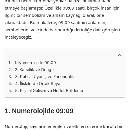
içindeki belirli kombinasyonlar da özel anlamlar ifade
etmeye başlamıştır. Özellikle 09:09 saati, birçok insan için
ilginç bir sembolizm ve anlam kaynağı olarak öne
çıkmaktadır. Bu makalede, 09:09 saatinin anlamını,
sembollerini ve içinde barındırdığı derinliğe dair görüşleri
inceleyeceğiz.
1. Numerolojide 09:09
2. Karşıtlık ve Denge
3. Ruhsal Uyanış ve Farkındalık
4. İlişkilerde Ortak Rüya
5. Kişisel Gelişim ve Hedef Belirleme
1. Numerolojide 09:09
Numeroloji, sayıların enerjileri ve etkileri üzerine kurulu bir