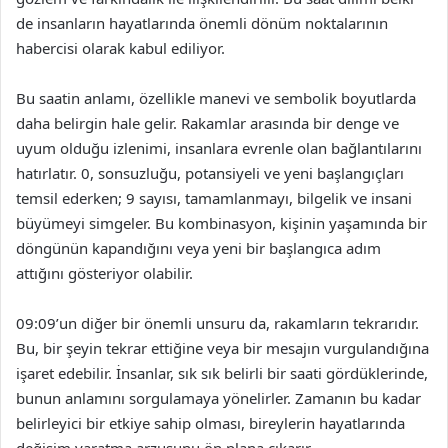
de insanların hayatlarında önemli dönüm noktalarının
habercisi olarak kabul ediliyor.
Bu saatin anlamı, özellikle manevi ve sembolik boyutlarda
daha belirgin hale gelir. Rakamlar arasında bir denge ve
uyum olduğu izlenimi, insanlara evrenle olan bağlantılarını
hatırlatır. 0, sonsuzluğu, potansiyeli ve yeni başlangıçları
temsil ederken; 9 sayısı, tamamlanmayı, bilgelik ve insani
büyümeyi simgeler. Bu kombinasyon, kişinin yaşamında bir
döngünün kapandığını veya yeni bir başlangıca adım
attığını gösteriyor olabilir.
09:09’un diğer bir önemli unsuru da, rakamların tekrarıdır.
Bu, bir şeyin tekrar ettiğine veya bir mesajın vurgulandığına
işaret edebilir. İnsanlar, sık sık belirli bir saati gördüklerinde,
bunun anlamını sorgulamaya yönelirler. Zamanın bu kadar
belirleyici bir etkiye sahip olması, bireylerin hayatlarında