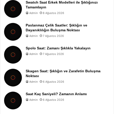
Swatch Saat Erkek Modelleri ile Şıklığınızı
Tamamlayın
Admin
8 Ağustos 2026
Paslanmaz Çelik Saatler: Şıklığın ve
Dayanıklılığın Buluşma Noktası
Admin
7 Ağustos 2026
Spolo Saat: Zamanı Şıklıkla Yakalayın
Admin
7 Ağustos 2026
Skagen Saat: Şıklığın ve Zarafetin Buluşma
Noktası
Admin
6 Ağustos 2026
Saat Kaç Saniyeli? Zamanın Anlamı
Admin
6 Ağustos 2026