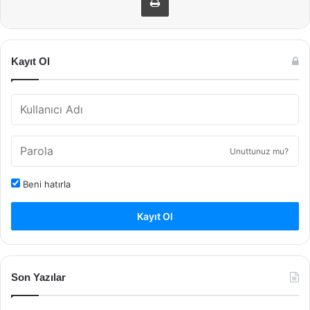
Kayıt Ol
Unuttunuz mu?
Beni hatırla
Kayıt Ol
Son Yazılar