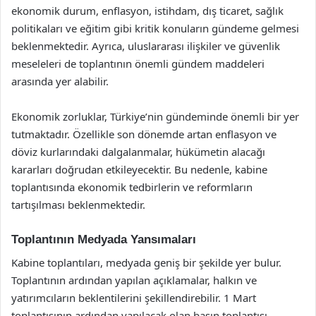
ekonomik durum, enflasyon, istihdam, dış ticaret, sağlık
politikaları ve eğitim gibi kritik konuların gündeme gelmesi
beklenmektedir. Ayrıca, uluslararası ilişkiler ve güvenlik
meseleleri de toplantının önemli gündem maddeleri
arasında yer alabilir.
Ekonomik zorluklar, Türkiye’nin gündeminde önemli bir yer
tutmaktadır. Özellikle son dönemde artan enflasyon ve
döviz kurlarındaki dalgalanmalar, hükümetin alacağı
kararları doğrudan etkileyecektir. Bu nedenle, kabine
toplantısında ekonomik tedbirlerin ve reformların
tartışılması beklenmektedir.
Toplantının Medyada Yansımaları
Kabine toplantıları, medyada geniş bir şekilde yer bulur.
Toplantının ardından yapılan açıklamalar, halkın ve
yatırımcıların beklentilerini şekillendirebilir. 1 Mart
toplantısının ardından yapılacak olan basın toplantısı,