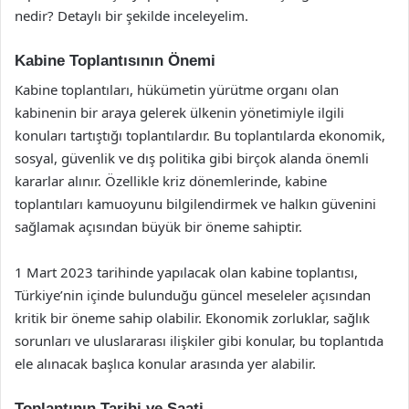
nedir? Detaylı bir şekilde inceleyelim.
Kabine Toplantısının Önemi
Kabine toplantıları, hükümetin yürütme organı olan
kabinenin bir araya gelerek ülkenin yönetimiyle ilgili
konuları tartıştığı toplantılardır. Bu toplantılarda ekonomik,
sosyal, güvenlik ve dış politika gibi birçok alanda önemli
kararlar alınır. Özellikle kriz dönemlerinde, kabine
toplantıları kamuoyunu bilgilendirmek ve halkın güvenini
sağlamak açısından büyük bir öneme sahiptir.
1 Mart 2023 tarihinde yapılacak olan kabine toplantısı,
Türkiye’nin içinde bulunduğu güncel meseleler açısından
kritik bir öneme sahip olabilir. Ekonomik zorluklar, sağlık
sorunları ve uluslararası ilişkiler gibi konular, bu toplantıda
ele alınacak başlıca konular arasında yer alabilir.
Toplantının Tarihi ve Saati