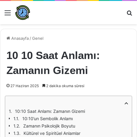
Menü
Ar
Anasayfa
/
Genel
10 10 Saat Anlamı:
Zamanın Gizemi
27 Haziran 2025
2 dakika okuma süresi
10:10 Saat Anlamı: Zamanın Gizemi
10:10’un Sembolik Anlamı
Zamanın Psikolojik Boyutu
Kültürel ve Spiritüel Anlamlar