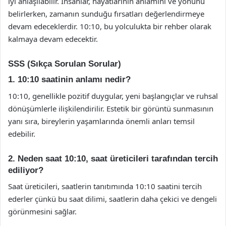
iyi anlaşılabilir. İnsanlar, hayatlarının anlamını ve yönünü
belirlerken, zamanın sunduğu fırsatları değerlendirmeye
devam edeceklerdir. 10:10, bu yolculukta bir rehber olarak
kalmaya devam edecektir.
SSS (Sıkça Sorulan Sorular)
1. 10:10 saatinin anlamı nedir?
10:10, genellikle pozitif duygular, yeni başlangıçlar ve ruhsal
dönüşümlerle ilişkilendirilir. Estetik bir görüntü sunmasının
yanı sıra, bireylerin yaşamlarında önemli anları temsil
edebilir.
2. Neden saat 10:10, saat üreticileri tarafından tercih
ediliyor?
Saat üreticileri, saatlerin tanıtımında 10:10 saatini tercih
ederler çünkü bu saat dilimi, saatlerin daha çekici ve dengeli
görünmesini sağlar.