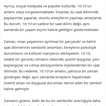
Ayrıca, sosyal medyada ve popüler kültürde, 10:10’un
anlamı sıkça vurgulanmaktadır. İnsanlar, bu saat diliminde
paylaşımlar yaparak, olumlu enerjilerini yaymayı amaçlarlar.
Bu durum, 10:10’un sadece bir saat dilimi değil, aynı
zamanda bir yaşam biçimi haline geldiğini göstermektedir.
Zaman, insan yaşamının ayrılmaz bir parçasıdır ve belirli
saat dilimlerinin sembolik anlamları, bireylerin psikolojik
durumlarını ve kültürel inançlarını etkileyebilir. 10:10,
estetik bir görüntü olmanın ötesinde, pozitif duygular, yeni
başlangıçlar ve ruhsal dönüşümlerle ilişkilendirilen bir saat
dilimidir. Bu nedenle, 10:10’un anlamı, yalnızca bir zaman
göstergesi değil, aynı zamanda bireylerin hayatındaki
önemli anları ve duygusal durumları temsil eden bir sembol
haline gelmiştir.
Zamanın gizemi, belki de bu tür semboller aracılığıyla daha