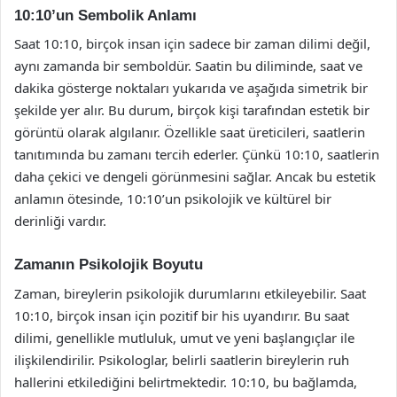
10:10’un Sembolik Anlamı
Saat 10:10, birçok insan için sadece bir zaman dilimi değil,
aynı zamanda bir semboldür. Saatin bu diliminde, saat ve
dakika gösterge noktaları yukarıda ve aşağıda simetrik bir
şekilde yer alır. Bu durum, birçok kişi tarafından estetik bir
görüntü olarak algılanır. Özellikle saat üreticileri, saatlerin
tanıtımında bu zamanı tercih ederler. Çünkü 10:10, saatlerin
daha çekici ve dengeli görünmesini sağlar. Ancak bu estetik
anlamın ötesinde, 10:10’un psikolojik ve kültürel bir
derinliği vardır.
Zamanın Psikolojik Boyutu
Zaman, bireylerin psikolojik durumlarını etkileyebilir. Saat
10:10, birçok insan için pozitif bir his uyandırır. Bu saat
dilimi, genellikle mutluluk, umut ve yeni başlangıçlar ile
ilişkilendirilir. Psikologlar, belirli saatlerin bireylerin ruh
hallerini etkilediğini belirtmektedir. 10:10, bu bağlamda,