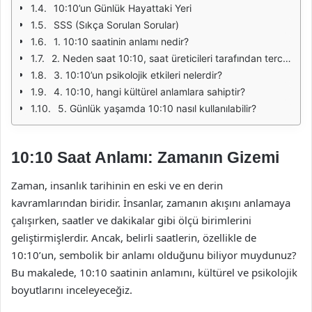
10:10’un Günlük Hayattaki Yeri
SSS (Sıkça Sorulan Sorular)
1. 10:10 saatinin anlamı nedir?
2. Neden saat 10:10, saat üreticileri tarafından tercih ediliyor?
3. 10:10’un psikolojik etkileri nelerdir?
4. 10:10, hangi kültürel anlamlara sahiptir?
5. Günlük yaşamda 10:10 nasıl kullanılabilir?
10:10 Saat Anlamı: Zamanın Gizemi
Zaman, insanlık tarihinin en eski ve en derin
kavramlarından biridir. İnsanlar, zamanın akışını anlamaya
çalışırken, saatler ve dakikalar gibi ölçü birimlerini
geliştirmişlerdir. Ancak, belirli saatlerin, özellikle de
10:10’un, sembolik bir anlamı olduğunu biliyor muydunuz?
Bu makalede, 10:10 saatinin anlamını, kültürel ve psikolojik
boyutlarını inceleyeceğiz.