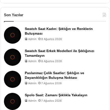
Son Yazılar
Swatch Saat Kadın: Şıklığın ve Renklerin
Buluşması
Admin
8 Ağustos 2026
Swatch Saat Erkek Modelleri ile Şıklığınızı
Tamamlayın
Admin
8 Ağustos 2026
Paslanmaz Çelik Saatler: Şıklığın ve
Dayanıklılığın Buluşma Noktası
Admin
7 Ağustos 2026
Spolo Saat: Zamanı Şıklıkla Yakalayın
Admin
7 Ağustos 2026