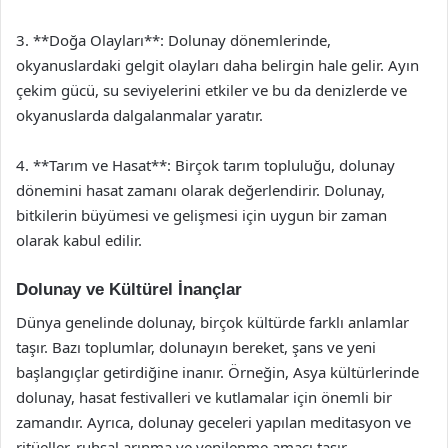
3. **Doğa Olayları**: Dolunay dönemlerinde,
okyanuslardaki gelgit olayları daha belirgin hale gelir. Ayın
çekim gücü, su seviyelerini etkiler ve bu da denizlerde ve
okyanuslarda dalgalanmalar yaratır.
4. **Tarım ve Hasat**: Birçok tarım topluluğu, dolunay
dönemini hasat zamanı olarak değerlendirir. Dolunay,
bitkilerin büyümesi ve gelişmesi için uygun bir zaman
olarak kabul edilir.
Dolunay ve Kültürel İnançlar
Dünya genelinde dolunay, birçok kültürde farklı anlamlar
taşır. Bazı toplumlar, dolunayın bereket, şans ve yeni
başlangıçlar getirdiğine inanır. Örneğin, Asya kültürlerinde
dolunay, hasat festivalleri ve kutlamalar için önemli bir
zamandır. Ayrıca, dolunay geceleri yapılan meditasyon ve
ritüeller, ruhsal arınma ve yenilenme amacı taşır.