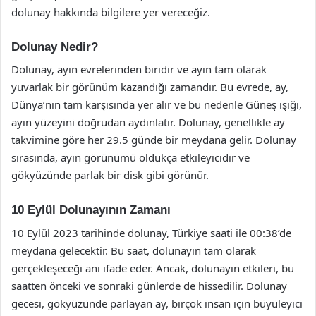
dolunay hakkında bilgilere yer vereceğiz.
Dolunay Nedir?
Dolunay, ayın evrelerinden biridir ve ayın tam olarak
yuvarlak bir görünüm kazandığı zamandır. Bu evrede, ay,
Dünya’nın tam karşısında yer alır ve bu nedenle Güneş ışığı,
ayın yüzeyini doğrudan aydınlatır. Dolunay, genellikle ay
takvimine göre her 29.5 günde bir meydana gelir. Dolunay
sırasında, ayın görünümü oldukça etkileyicidir ve
gökyüzünde parlak bir disk gibi görünür.
10 Eylül Dolunayının Zamanı
10 Eylül 2023 tarihinde dolunay, Türkiye saati ile 00:38’de
meydana gelecektir. Bu saat, dolunayın tam olarak
gerçekleşeceği anı ifade eder. Ancak, dolunayın etkileri, bu
saatten önceki ve sonraki günlerde de hissedilir. Dolunay
gecesi, gökyüzünde parlayan ay, birçok insan için büyüleyici