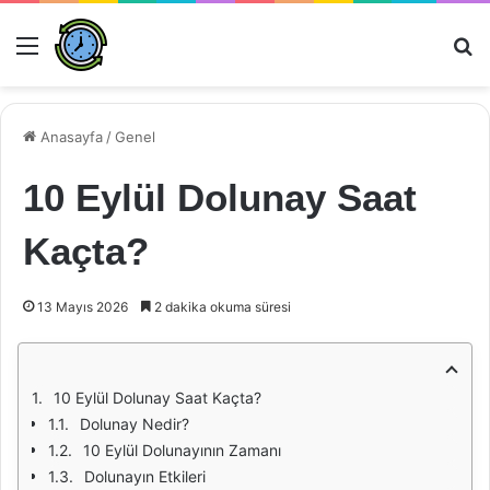
Menü
Ar
Anasayfa
/
Genel
10 Eylül Dolunay Saat
Kaçta?
13 Mayıs 2026
2 dakika okuma süresi
10 Eylül Dolunay Saat Kaçta?
Dolunay Nedir?
10 Eylül Dolunayının Zamanı
Dolunayın Etkileri