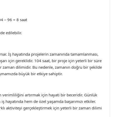
04 – 96 = 8 saat
e edilebilir.
oynar. İş hayatında projelerin zamanında tamamlanması,
rı için gereklidir. 104 saat, bir proje için yeterli bir süre
 bir zaman dilimidir. Bu nedenle, zamanın doğru bir şekilde
şmamızda büyük bir etkiye sahiptir.
verimliliğini artırmak için hayati bir beceridir. Günlük
 iş hayatında hem de özel yaşamda başarımızı etkiler.
rklı aktiviteyi gerçekleştirmek için yeterli bir zaman dilimi