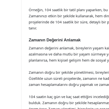
Örneğin, 104 saatlik bir tatil planı yaparken, b
Zamanınızı etkin bir şekilde kullanarak, hem dinl
projelerinde de 104 saatlik bir süre, detaylı bir
tanır.
Zamanın Değerini Anlamak
Zamanın değerini anlamak, bireylerin yaşam kalit
azalmasına ve daha mutlu bir yaşam sürmeye yardı
planlanırsa, hem kişisel gelişim hem de sosyal y
Zamanın doğru bir şekilde yönetilmesi, bireyler
Özellikle uzun süreli projelerde, zamanın ne 
zaman hesaplamalarını doğru yapmak ve zamanın 
104 saatin kaç gün ve kaç saat ettiğini inceled
bulduk. Zamanın doğru bir şekilde hesaplanma
önem taşır. Zaman yönetimi, bireylerin ve organi