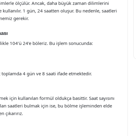
rimlerle ölçülür. Ancak, daha büyük zaman dilimlerini
e kullanılır. 1 gün, 24 saatten oluşur. Bu nedenle, saatleri
memiz gerekir.
ması
likle 104’ü 24’e böleriz. Bu işlem sonucunda:
toplamda 4 gün ve 8 saati ifade etmektedir.
 için kullanılan formül oldukça basittir. Saat sayısını
an saatleri bulmak için ise, bu bölme işleminden elde
n çıkarırız.