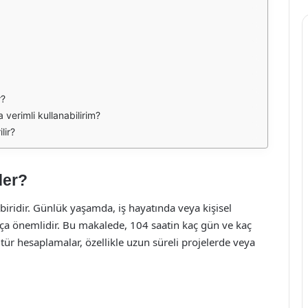
r?
verimli kullanabilirim?
lir?
der?
iridir. Günlük yaşamda, iş hayatında veya kişisel
ça önemlidir. Bu makalede, 104 saatin kaç gün ve kaç
u tür hesaplamalar, özellikle uzun süreli projelerde veya