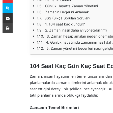
Skype
Günlük Hayatta Zaman Yönetimi
Zamanın Değerini Anlamak
E-Posta ile paylaş
SSS (Sıkça Sorulan Sorular)
Yazdır
1. 104 saat kaç gündür?
2. Zamanı nasıl daha iyi yönetebilirim?
3. Zaman hesaplamaları neden önemlidi
4. Günlük hayatımda zamanımı nasıl daha 
5. Zaman yönetimi becerileri nasıl geliştiri
104 Saat Kaç Gün Kaç Saat E
Zaman, insan hayatının en temel unsurlarından b
planlamalarda zaman dilimlerini anlamak olduk
saat ettiğini detaylı bir şekilde inceleyeceğiz. B
tatil planlamalarında oldukça faydalıdır.
Zamanın Temel Birimleri