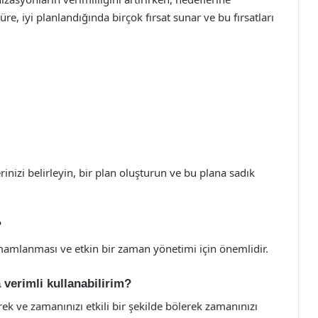
re, iyi planlandığında birçok fırsat sunar ve bu fırsatları
inizi belirleyin, bir plan oluşturun ve bu plana sadık
?
amlanması ve etkin bir zaman yönetimi için önemlidir.
verimli kullanabilirim?
rek ve zamanınızı etkili bir şekilde bölerek zamanınızı