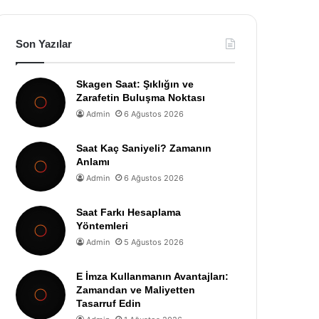
Son Yazılar
Skagen Saat: Şıklığın ve
Zarafetin Buluşma Noktası
Admin
6 Ağustos 2026
Saat Kaç Saniyeli? Zamanın
Anlamı
Admin
6 Ağustos 2026
Saat Farkı Hesaplama
Yöntemleri
Admin
5 Ağustos 2026
E İmza Kullanmanın Avantajları:
Zamandan ve Maliyetten
Tasarruf Edin