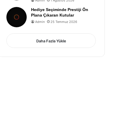
Admin
1 Ağustos 2026
Hediye Seçiminde Prestiji Ön
Plana Çıkaran Kutular
Admin
25 Temmuz 2026
Daha Fazla Yükle