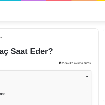
r?
aç Saat Eder?
2 dakika okuma süresi
ması