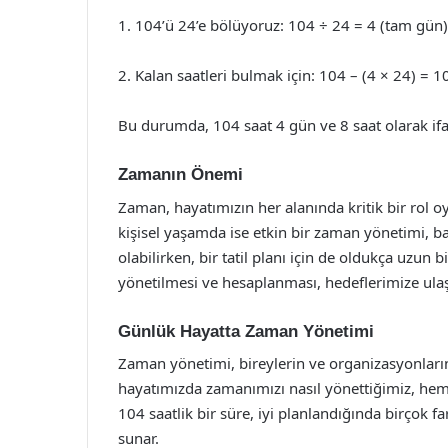
1. 104’ü 24’e bölüyoruz: 104 ÷ 24 = 4 (tam gün)
2. Kalan saatleri bulmak için: 104 – (4 × 24) = 1
Bu durumda, 104 saat 4 gün ve 8 saat olarak ifad
Zamanın Önemi
Zaman, hayatımızın her alanında kritik bir rol 
kişisel yaşamda ise etkin bir zaman yönetimi, başa
olabilirken, bir tatil planı için de oldukça uzun
yönetilmesi ve hesaplanması, hedeflerimize ula
Günlük Hayatta Zaman Yönetimi
Zaman yönetimi, bireylerin ve organizasyonların 
hayatımızda zamanımızı nasıl yönettiğimiz, hem
104 saatlik bir süre, iyi planlandığında birçok fa
sunar.