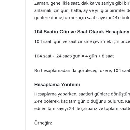
Zaman, genellikle saat, dakika ve saniye gibi bi
anlamak için gün, hafta, ay ve yıl gibi birimler d
günlere dönüştürmek için saat sayısını 24’e böl
104 Saatin Gün ve Saat Olarak Hesaplan
104 saati gün ve saat cinsine çevirmek için önce
104 saat ÷ 24 saat/gün = 4 gün + 8 saat
Bu hesaplamadan da görüleceği üzere, 104 saat 
Hesaplama Yöntemi
Hesaplama yaparken, saatleri günlere dönüştürmek
24’e bölerek, kaç tam gün olduğunu buluruz. Kal
edilen tam sayıyı 24 ile çarparız ve toplam saatte
Örneğin: