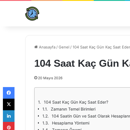
Anasayfa
/
Genel
/
104 Saat Kaç Gün Kaç Saat Ede
104 Saat Kaç Gün K
20 Mayıs 2026
Facebook
X
104 Saat Kaç Gün Kaç Saat Eder?
Zamanın Temel Birimleri
LinkedIn
104 Saatin Gün ve Saat Olarak Hesaplan
Pinterest
Hesaplama Yöntemi
Zamanın Önemi