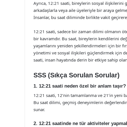
Ayrıca, 12:21 saati, bireylerin sosyal ilişkilerini
arkadaşlarla veya aile üyeleriyle bir araya gelmek
İnsanlar, bu saat diliminde birlikte vakit geçirerek
12:21 saati, sadece bir zaman dilimi olmanın öte
bir kavramdır. Bu saat, bireylerin kendilerini d
yaşamlarını yeniden şekillendirmeleri için bir 
yönetimi ve sosyal ilişkileri güçlendirmek için d
saati, insan hayatında derin bir etkiye sahip ola
SSS (Sıkça Sorulan Sorular)
1. 12:21 saati neden özel bir anlam taşır?
12:21 saati, 12’nin tamamlanma ve 21’in yeni baş
Bu saat dilimi, geçmiş deneyimlerin değerlendiril
sunar.
2. 12:21 saatinde ne tür aktiviteler yapma