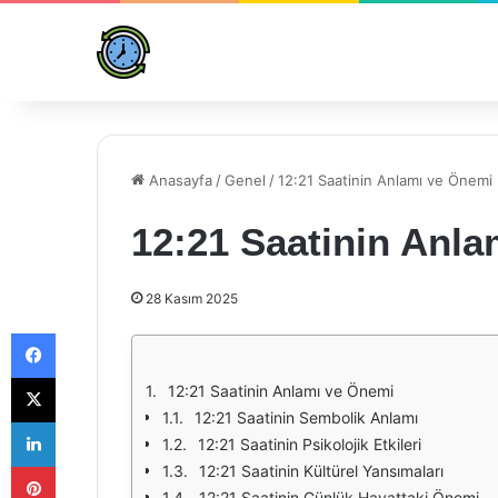
Anasayfa
/
Genel
/
12:21 Saatinin Anlamı ve Önemi
12:21 Saatinin Anl
28 Kasım 2025
Facebook
X
12:21 Saatinin Anlamı ve Önemi
12:21 Saatinin Sembolik Anlamı
LinkedIn
12:21 Saatinin Psikolojik Etkileri
Pinterest
12:21 Saatinin Kültürel Yansımaları
12:21 Saatinin Günlük Hayattaki Önemi