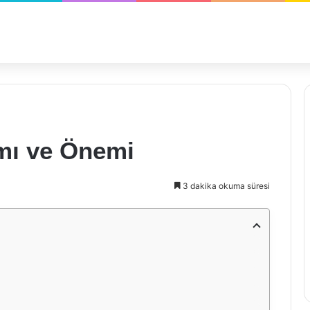
amı ve Önemi
3 dakika okuma süresi