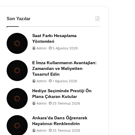
Son Yazılar
Saat Farkı Hesaplama
Yöntemleri
Admin
5 Ağustos 2026
E İmza Kullanmanın Avantajları:
Zamandan ve Maliyetten
Tasarruf Edin
Admin
1 Ağustos 2026
Hediye Seçiminde Prestiji Ön
Plana Çıkaran Kutular
Admin
25 Temmuz 2026
Ankara’da Dans Öğrenerek
Hayatınızı Renklendirin
Admin
25 Temmuz 2026