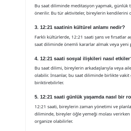
Bu saat diliminde meditasyon yapmak, günlük tut
önerilir. Bu tür aktiviteler, bireylerin kendilerini
3. 12:21 saatinin kültürel anlamı nedir?
Farklı kültürlerde, 12:21 saati şans ve fırsatlar 
saat diliminde önemli kararlar almak veya yeni
4. 12:21 saati sosyal ilişkileri nasıl etkiler
Bu saat dilimi, bireylerin arkadaşlarıyla veya ai
olabilir. İnsanlar, bu saat diliminde birlikte vaki
biriktirebilirler.
5. 12:21 saati günlük yaşamda nasıl bir r
12:21 saati, bireylerin zaman yönetimi ve planlama
diliminde, bireyler öğle yemeği molası verirken i
organize olabilirler.