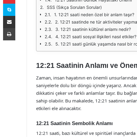
Skype
SSS (Sıkça Sorulan Sorular)
1. 12:21 saati neden özel bir anlam taşır?
E-Posta ile paylaş
2. 12:21 saatinde ne tür aktiviteler yapma
Yazdır
3. 12:21 saatinin kültürel anlamı nedir?
4. 12:21 saati sosyal ilişkileri nasıl etkiler?
5. 12:21 saati günlük yaşamda nasıl bir r
12:21 Saatinin Anlamı ve Öne
Zaman, insan hayatının en önemli unsurlarından 
saniyelerle dolu bir döngü içinde yaşarız. Ancak 
dikkatini çeker ve farklı anlamlar taşır. Bu bağ
sahip olabilir. Bu makalede, 12:21 saatinin anla
etkileri ele alınacaktır.
12:21 Saatinin Sembolik Anlamı
12:21 saati, bazı kültürel ve spiritüel inançlard