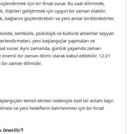
 güçlendirmek için bir fırsat sunar. Bu saat diliminde,
, ilişkileri geliştirmek için uygun bir zaman olabilir.
, bağlarını güçlendirebilir ve yeni anılar biriktirebilirler.
sinde, sembolik, psikolojik ve kültürel anlamlar taşıyan
eğerlendirmeleri, yeni başlangıçlar yapmaları ve
fırsat sunar. Aynı zamanda, günlük yaşamda zaman
e önemli bir zaman dilimi olarak kabul edilebilir. 12:21
n bir zaman dilimidir.
langıçları temsil etmesi nedeniyle özel bir anlam taşır.
mesi ve yeni hedeflerin belirlenmesi için bir fırsat
k önerilir?