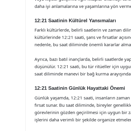
daha iyi anlamalarına ve yaşamlarına yön vermel
12:21 Saatinin Kültürel Yansımaları
Farklı kültürlerde, belirli saatlerin ve zaman dil
kültürlerinde 12:21 saati, şans ve fırsatlar açıs
nedenle, bu saat diliminde önemli kararlar alm
Ayrıca, bazı batıl inançlarda, belirli saatlerde ya
düşünülür. 12:21 saati, bu tür ritüeller için uygu
saat diliminde manevi bir bağ kurma arayışında o
12:21 Saatinin Günlük Hayattaki Önemi
Günlük yaşamda, 12:21 saati, insanların zaman yö
fırsat sunar. Bu saat diliminde, bireyler genelli
görevlerinin gözden geçirilmesi için uygun bir za
işlerini daha verimli bir şekilde organize etmeler