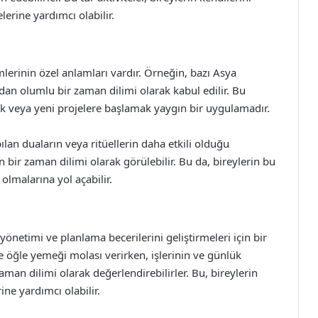
erine yardımcı olabilir.
imlerinin özel anlamları vardır. Örneğin, bazı Asya
ından olumlu bir zaman dilimi olarak kabul edilir. Bu
ak veya yeni projelere başlamak yaygın bir uygulamadır.
pılan duaların veya ritüellerin daha etkili olduğu
n bir zaman dilimi olarak görülebilir. Bu da, bireylerin bu
lmalarına yol açabilir.
netimi ve planlama becerilerini geliştirmeleri için bir
kle öğle yemeği molası verirken, işlerinin ve günlük
man dilimi olarak değerlendirebilirler. Bu, bireylerin
ine yardımcı olabilir.