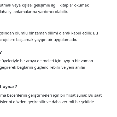
mak veya kişisel gelişimle ilgili kitaplar okumak
 daha iyi anlamalarına yardımcı olabilir.
açısından olumlu bir zaman dilimi olarak kabul edilir. Bu
 projelere başlamak yaygın bir uygulamadır.
?
le üyeleriyle bir araya gelmeleri için uygun bir zaman
t geçirerek bağlarını güçlendirebilir ve yeni anılar
ol oynar?
 becerilerini geliştirmeleri için bir fırsat sunar. Bu saat
şlerini gözden geçirebilir ve daha verimli bir şekilde