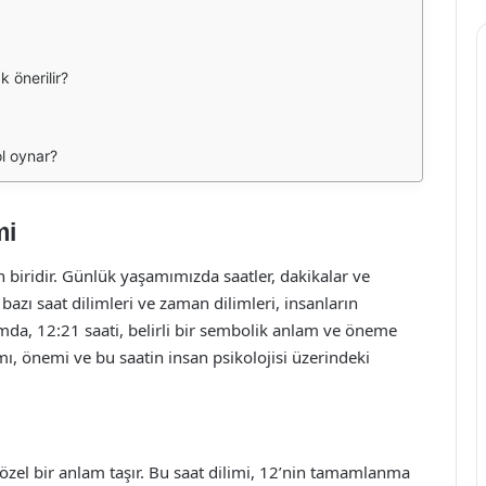
k önerilir?
ol oynar?
mi
biridir. Günlük yaşamımızda saatler, dakikalar ve
bazı saat dilimleri ve zaman dilimleri, insanların
lamda, 12:21 saati, belirli bir sembolik anlam ve öneme
mı, önemi ve bu saatin insan psikolojisi üzerindeki
a özel bir anlam taşır. Bu saat dilimi, 12’nin tamamlanma