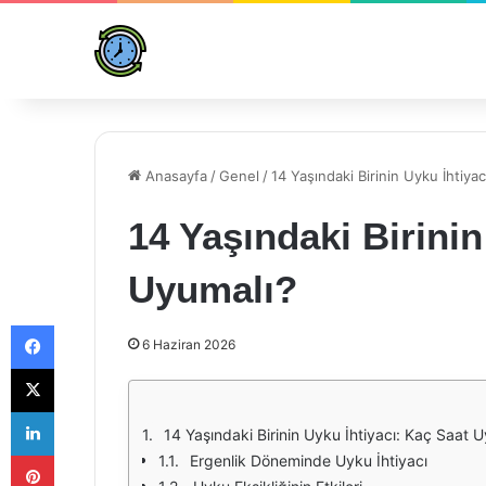
Anasayfa
/
Genel
/
14 Yaşındaki Birinin Uyku İhtiya
14 Yaşındaki Birinin
Uyumalı?
Facebook
6 Haziran 2026
X
LinkedIn
14 Yaşındaki Birinin Uyku İhtiyacı: Kaç Saat 
Pinterest
Ergenlik Döneminde Uyku İhtiyacı