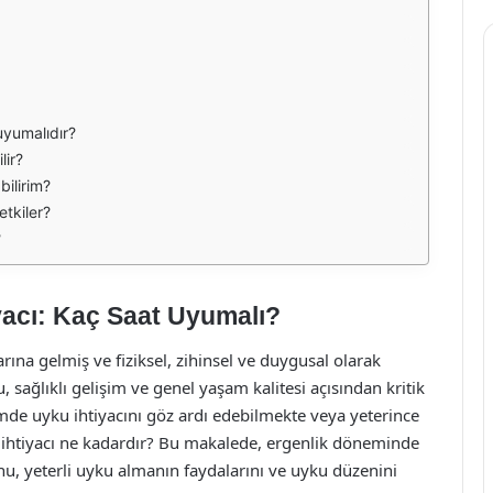
uyumalıdır?
lir?
bilirim?
etkiler?
?
iyacı: Kaç Saat Uyumalı?
rına gelmiş ve fiziksel, zihinsel ve duygusal olarak
sağlıklı gelişim ve genel yaşam kalitesi açısından kritik
mde uyku ihtiyacını göz ardı edebilmekte veya yeterince
 ihtiyacı ne kadardır? Bu makalede, ergenlik döneminde
u, yeterli uyku almanın faydalarını ve uyku düzenini