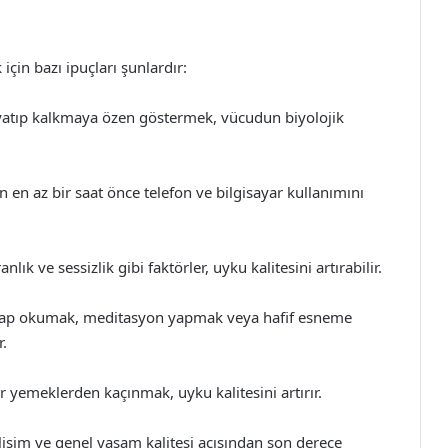
için bazı ipuçları şunlardır:
 yatıp kalkmaya özen göstermek, vücudun biyolojik
 en az bir saat önce telefon ve bilgisayar kullanımını
ık ve sessizlik gibi faktörler, uyku kalitesini artırabilir.
 kitap okumak, meditasyon yapmak veya hafif esneme
.
 yemeklerden kaçınmak, uyku kalitesini artırır.
elişim ve genel yaşam kalitesi açısından son derece