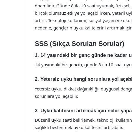
önemlidir. Günde 8 ila 10 saat uyumak, fiziksel, z
birçok olumsuz etkiye yol açabilirken, yeterli u
artırır. Teknoloji kullanımı, sosyal yaşam ve okul
nedenle, gençlerin uyku kalitelerini artırmak için
SSS (Sıkça Sorulan Sorular)
1. 14 yaşındaki bir genç günde ne kadar 
14 yaşındaki bir gencin, günde 8 ila 10 saat uy
2. Yetersiz uyku hangi sorunlara yol açabi
Yetersiz uyku, dikkat dağınıklığı, duygusal denge
sorunlara yol açabilir.
3. Uyku kalitesini artırmak için neler yapa
Düzenli uyku saati belirlemek, teknoloji kullanı
sağlıklı beslenmek uyku kalitesini artırabilir.