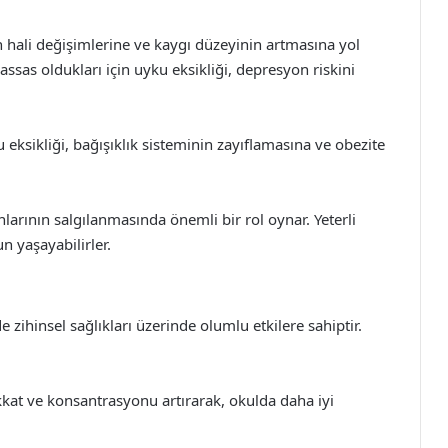
h hali değişimlerine ve kaygı düzeyinin artmasına yol
ssas oldukları için uyku eksikliği, depresyon riskini
u eksikliği, bağışıklık sisteminin zayıflamasına ve obezite
ının salgılanmasında önemli bir rol oynar. Yeterli
 yaşayabilirler.
 zihinsel sağlıkları üzerinde olumlu etkilere sahiptir.
kkat ve konsantrasyonu artırarak, okulda daha iyi