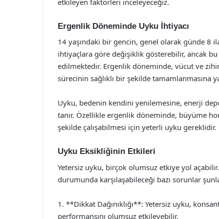
etkileyen faktörleri inceleyeceğiz.
Ergenlik Döneminde Uyku İhtiyacı
14 yaşındaki bir gencin, genel olarak günde 8 il
ihtiyaçlara göre değişiklik gösterebilir, ancak b
edilmektedir. Ergenlik döneminde, vücut ve zihin
sürecinin sağlıklı bir şekilde tamamlanmasına ya
Uyku, bedenin kendini yenilemesine, enerji dep
tanır. Özellikle ergenlik döneminde, büyüme horm
şekilde çalışabilmesi için yeterli uyku gereklidir.
Uyku Eksikliğinin Etkileri
Yetersiz uyku, birçok olumsuz etkiye yol açabilir
durumunda karşılaşabileceği bazı sorunlar şunla
1. **Dikkat Dağınıklığı**: Yetersiz uyku, konsan
performansını olumsuz etkileyebilir.