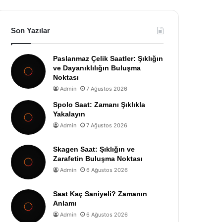
Son Yazılar
Paslanmaz Çelik Saatler: Şıklığın
ve Dayanıklılığın Buluşma
Noktası
Admin
7 Ağustos 2026
Spolo Saat: Zamanı Şıklıkla
Yakalayın
Admin
7 Ağustos 2026
Skagen Saat: Şıklığın ve
Zarafetin Buluşma Noktası
Admin
6 Ağustos 2026
Saat Kaç Saniyeli? Zamanın
Anlamı
Admin
6 Ağustos 2026