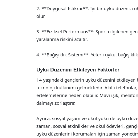
2. **Duygusal İstikrar**: İyi bir uyku düzeni, 
olur.
3. **Fiziksel Performans**: Sporla ilgilenen gençl
yaralanma riskini azaltır.
4. **Bağışıklık Sistemi**: Yeterli uyku, bağışıklık
Uyku Düzenini Etkileyen Faktörler
14 yaşındaki gençlerin uyku düzenini etkileyen 
teknoloji kullanımı gelmektedir. Akıllı telefonlar,
ertelemelerine neden olabilir. Mavi ışık, mela
dalmayı zorlaştırır.
Ayrıca, sosyal yaşam ve okul yükü de uyku düzeni
zaman, sosyal etkinlikler ve okul ödevleri, gençle
uyku düzenlerini korumaları için zaman yönetimi 