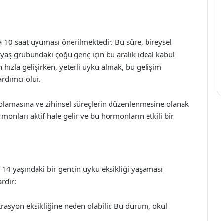
a 10 saat uyuması önerilmektedir. Bu süre, bireysel
u yaş grubundaki çoğu genç için bu aralık ideal kabul
 hızla gelişirken, yeterli uyku almak, bu gelişim
rdımcı olur.
olamasına ve zihinsel süreçlerin düzenlenmesine olanak
onları aktif hale gelir ve bu hormonların etkili bir
. 14 yaşındaki bir gencin uyku eksikliği yaşaması
rdır:
trasyon eksikliğine neden olabilir. Bu durum, okul