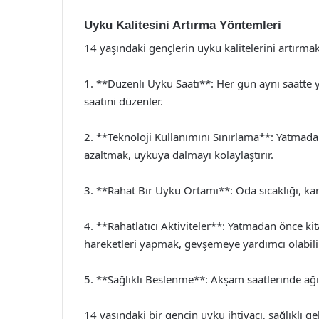
Uyku Kalitesini Artırma Yöntemleri
14 yaşındaki gençlerin uyku kalitelerini artırmak 
1. **Düzenli Uyku Saati**: Her gün aynı saatte
saatini düzenler.
2. **Teknoloji Kullanımını Sınırlama**: Yatmadan
azaltmak, uykuya dalmayı kolaylaştırır.
3. **Rahat Bir Uyku Ortamı**: Oda sıcaklığı, karanl
4. **Rahatlatıcı Aktiviteler**: Yatmadan önce
hareketleri yapmak, gevşemeye yardımcı olabilir
5. **Sağlıklı Beslenme**: Akşam saatlerinde ağır
14 yaşındaki bir gencin uyku ihtiyacı, sağlıklı g