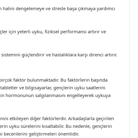
ruh halini dengelemeye ve stresle başa çıkmaya yardımcı
er için yeterli uyku, fiziksel performansı artırır ve
 sistemini güçlendirir ve hastalıklara karşı direnci artırır.
birçok faktör bulunmaktadır. Bu faktörlerin başında
 tabletler ve bilgisayarlar, gençlerin uyku saatlerini
tonin hormonunun salgılanmasını engelleyerek uykuya
ni etkileyen diğer faktörlerdir. Arkadaşlarla geçirilen
rin uyku sürelerini kısaltabilir. Bu nedenle, gençlerin
becerilerini geliştirmeleri önemlidir.