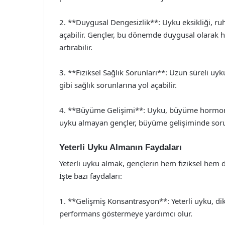
2. **Duygusal Dengesizlik**: Uyku eksikliği, ru
açabilir. Gençler, bu dönemde duygusal olarak ha
artırabilir.
3. **Fiziksel Sağlık Sorunları**: Uzun süreli uyk
gibi sağlık sorunlarına yol açabilir.
4. **Büyüme Gelişimi**: Uyku, büyüme hormonlar
uyku almayan gençler, büyüme gelişiminde sorun
Yeterli Uyku Almanın Faydaları
Yeterli uyku almak, gençlerin hem fiziksel hem de
İşte bazı faydaları:
1. **Gelişmiş Konsantrasyon**: Yeterli uyku, di
performans göstermeye yardımcı olur.