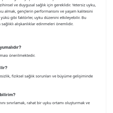
ihinsel ve duygusal sağlık için gereklidir. Yetersiz uyku,
yku almak, gençlerin performansını ve yaşam kalitesini
 yükü gibi faktörler, uyku düzenini etkileyebilir. Bu
 sağlıklı alışkanlıklar edinmeleri önemlidir.
uyumalıdır?
uması önerilmektedir.
lir?
sizlik, fiziksel sağlık sorunları ve büyüme gelişiminde
bilirim?
mını sınırlamak, rahat bir uyku ortamı oluşturmak ve