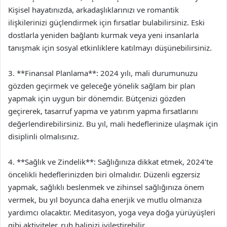
Kişisel hayatınızda, arkadaşlıklarınızı ve romantik
ilişkilerinizi güçlendirmek için fırsatlar bulabilirsiniz. Eski
dostlarla yeniden bağlantı kurmak veya yeni insanlarla
tanışmak için sosyal etkinliklere katılmayı düşünebilirsiniz.
3. **Finansal Planlama**: 2024 yılı, mali durumunuzu
gözden geçirmek ve geleceğe yönelik sağlam bir plan
yapmak için uygun bir dönemdir. Bütçenizi gözden
geçirerek, tasarruf yapma ve yatırım yapma fırsatlarını
değerlendirebilirsiniz. Bu yıl, mali hedeflerinize ulaşmak için
disiplinli olmalısınız.
4. **Sağlık ve Zindelik**: Sağlığınıza dikkat etmek, 2024’te
öncelikli hedeflerinizden biri olmalıdır. Düzenli egzersiz
yapmak, sağlıklı beslenmek ve zihinsel sağlığınıza önem
vermek, bu yıl boyunca daha enerjik ve mutlu olmanıza
yardımcı olacaktır. Meditasyon, yoga veya doğa yürüyüşleri
gibi aktiviteler, ruh halinizi iyileştirebilir.