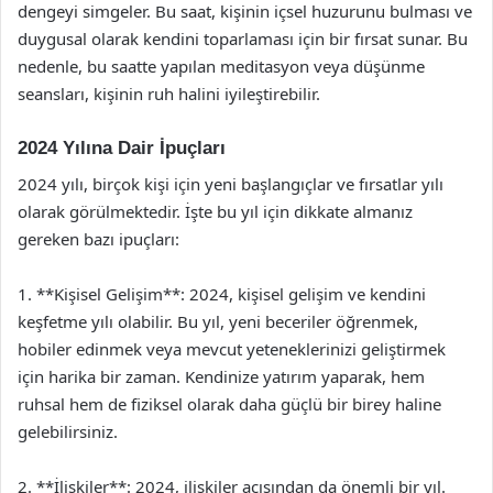
dengeyi simgeler. Bu saat, kişinin içsel huzurunu bulması ve
duygusal olarak kendini toparlaması için bir fırsat sunar. Bu
nedenle, bu saatte yapılan meditasyon veya düşünme
seansları, kişinin ruh halini iyileştirebilir.
2024 Yılına Dair İpuçları
2024 yılı, birçok kişi için yeni başlangıçlar ve fırsatlar yılı
olarak görülmektedir. İşte bu yıl için dikkate almanız
gereken bazı ipuçları:
1. **Kişisel Gelişim**: 2024, kişisel gelişim ve kendini
keşfetme yılı olabilir. Bu yıl, yeni beceriler öğrenmek,
hobiler edinmek veya mevcut yeteneklerinizi geliştirmek
için harika bir zaman. Kendinize yatırım yaparak, hem
ruhsal hem de fiziksel olarak daha güçlü bir birey haline
gelebilirsiniz.
2. **İlişkiler**: 2024, ilişkiler açısından da önemli bir yıl.