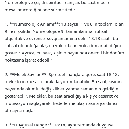
Numeroloji ve çeşitli spiritüel inançlar, bu saatin belirli
mesajlar içerdiğini öne sürmektedir.
1. **Numerolojik Anlamı**: 18 sayısı, 1 ve 8’in toplamı olan
9 ile ilişkilidir. Numerolojide 9, tamamlanma, ruhsal
olgunluk ve evrensel sevgi anlamına gelir. 18:18 saati, bu
ruhsal olgunluğa ulaşma yolunda önemli adımlar atıldığını
gösterir. Ayrıca, bu saat, kişinin hayatında önemli bir dönüm
noktasına işaret edebilir.
2. **Melek Sayıları**: Spiritüel inançlara göre, saat 18:18,
meleklerin mesajı olarak da yorumlanabilir. Bu saat, kişinin
hayatında olumlu değişiklikler yapma zamanının geldiğini
gösterebilir. Melekler, bu saat aracılığıyla kişiye cesaret ve
motivasyon sağlayarak, hedeflerine ulaşmasına yardımcı
olmayı amaçlar.
3. **Duygusal Denge**: 18:18, aynı zamanda duygusal