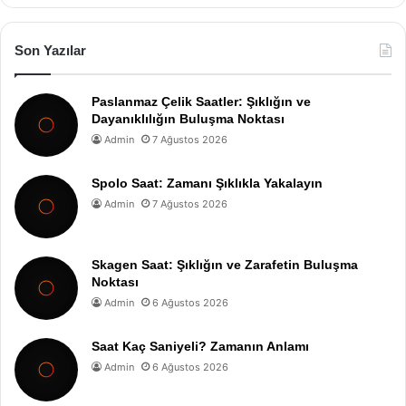
Son Yazılar
Paslanmaz Çelik Saatler: Şıklığın ve
Dayanıklılığın Buluşma Noktası
Admin
7 Ağustos 2026
Spolo Saat: Zamanı Şıklıkla Yakalayın
Admin
7 Ağustos 2026
Skagen Saat: Şıklığın ve Zarafetin Buluşma
Noktası
Admin
6 Ağustos 2026
Saat Kaç Saniyeli? Zamanın Anlamı
Admin
6 Ağustos 2026