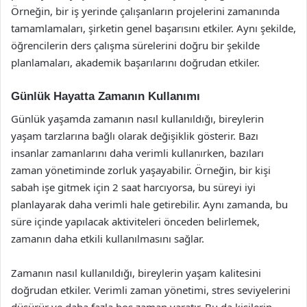
Örneğin, bir iş yerinde çalışanların projelerini zamanında
tamamlamaları, şirketin genel başarısını etkiler. Aynı şekilde,
öğrencilerin ders çalışma sürelerini doğru bir şekilde
planlamaları, akademik başarılarını doğrudan etkiler.
Günlük Hayatta Zamanın Kullanımı
Günlük yaşamda zamanın nasıl kullanıldığı, bireylerin
yaşam tarzlarına bağlı olarak değişiklik gösterir. Bazı
insanlar zamanlarını daha verimli kullanırken, bazıları
zaman yönetiminde zorluk yaşayabilir. Örneğin, bir kişi
sabah işe gitmek için 2 saat harcıyorsa, bu süreyi iyi
planlayarak daha verimli hale getirebilir. Aynı zamanda, bu
süre içinde yapılacak aktiviteleri önceden belirlemek,
zamanın daha etkili kullanılmasını sağlar.
Zamanın nasıl kullanıldığı, bireylerin yaşam kalitesini
doğrudan etkiler. Verimli zaman yönetimi, stres seviyelerini
düşürür ve daha fazla boş zaman yaratır. Bu da kişilerin