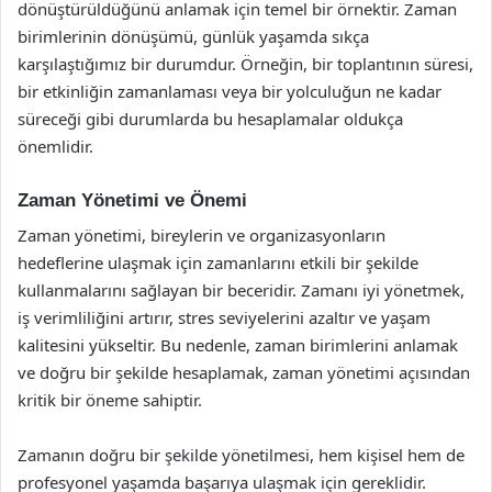
dönüştürüldüğünü anlamak için temel bir örnektir. Zaman
birimlerinin dönüşümü, günlük yaşamda sıkça
karşılaştığımız bir durumdur. Örneğin, bir toplantının süresi,
bir etkinliğin zamanlaması veya bir yolculuğun ne kadar
süreceği gibi durumlarda bu hesaplamalar oldukça
önemlidir.
Zaman Yönetimi ve Önemi
Zaman yönetimi, bireylerin ve organizasyonların
hedeflerine ulaşmak için zamanlarını etkili bir şekilde
kullanmalarını sağlayan bir beceridir. Zamanı iyi yönetmek,
iş verimliliğini artırır, stres seviyelerini azaltır ve yaşam
kalitesini yükseltir. Bu nedenle, zaman birimlerini anlamak
ve doğru bir şekilde hesaplamak, zaman yönetimi açısından
kritik bir öneme sahiptir.
Zamanın doğru bir şekilde yönetilmesi, hem kişisel hem de
profesyonel yaşamda başarıya ulaşmak için gereklidir.