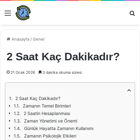
Menü
Ar
Anasayfa
/
Genel
2 Saat Kaç Dakikadır?
21 Ocak 2026
3 dakika okuma süresi
2 Saat Kaç Dakikadır?
Zamanın Temel Birimleri
2 Saatin Hesaplanması
Zaman Yönetimi ve Önemi
Günlük Hayatta Zamanın Kullanımı
Zamanın Psikolojik Etkileri