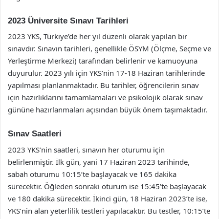
2023 Üniversite Sınavı Tarihleri
2023 YKS, Türkiye’de her yıl düzenli olarak yapılan bir
sınavdır. Sınavın tarihleri, genellikle ÖSYM (Ölçme, Seçme ve
Yerleştirme Merkezi) tarafından belirlenir ve kamuoyuna
duyurulur. 2023 yılı için YKS’nin 17-18 Haziran tarihlerinde
yapılması planlanmaktadır. Bu tarihler, öğrencilerin sınav
için hazırlıklarını tamamlamaları ve psikolojik olarak sınav
gününe hazırlanmaları açısından büyük önem taşımaktadır.
Sınav Saatleri
2023 YKS’nin saatleri, sınavın her oturumu için
belirlenmiştir. İlk gün, yani 17 Haziran 2023 tarihinde,
sabah oturumu 10:15’te başlayacak ve 165 dakika
sürecektir. Öğleden sonraki oturum ise 15:45’te başlayacak
ve 180 dakika sürecektir. İkinci gün, 18 Haziran 2023’te ise,
YKS’nin alan yeterlilik testleri yapılacaktır. Bu testler, 10:15’te