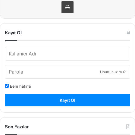
Yazdır
Kayıt Ol
Unuttunuz mu?
Beni hatırla
Kayıt Ol
Son Yazılar