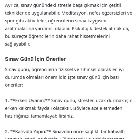
Ayrıca, sınav günündeki stresle başa çıkmak için çeşitli
teknikler de uygulanabilir. Meditasyon, nefes egzersizleri ve
spor gibi aktiviteler, öğrencilerin sınav kaygısını
azaltmalarına yardımcı olabilir. Psikolojik destek almak da,
bu süreçte öğrencilerin daha rahat hissetmelerini
sağlayabilir.
Sınav Günü İçin Öneriler
Sınav günü, öğrencilerin fiziksel ve zihinsel olarak en iyi
durumda olmaları önemlidir. İşte sınav günü için bazı
öneriler:
1. **Erken Uyanın:** Sınav günü, stresten uzak durmak için
erken kalkmak faydalı olacaktır. Böylece acele etmeden
hazırlığınızı tamamlayabilirsiniz.
2. **Kahvaltı Yapın:** Sınavdan önce sağlıklı bir kahvaltı
yapmak, enerji seviyenizi yükseltecek ve odaklanmanıza