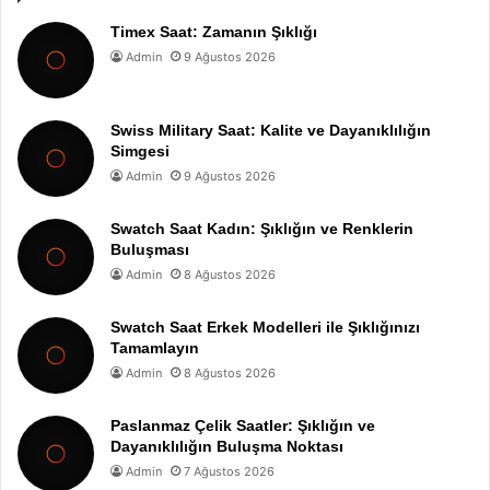
Timex Saat: Zamanın Şıklığı
Admin
9 Ağustos 2026
Swiss Military Saat: Kalite ve Dayanıklılığın
Simgesi
Admin
9 Ağustos 2026
Swatch Saat Kadın: Şıklığın ve Renklerin
Buluşması
Admin
8 Ağustos 2026
Swatch Saat Erkek Modelleri ile Şıklığınızı
Tamamlayın
Admin
8 Ağustos 2026
Paslanmaz Çelik Saatler: Şıklığın ve
Dayanıklılığın Buluşma Noktası
Admin
7 Ağustos 2026