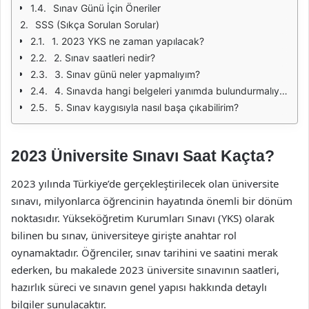
Sınav Günü İçin Öneriler
SSS (Sıkça Sorulan Sorular)
1. 2023 YKS ne zaman yapılacak?
2. Sınav saatleri nedir?
3. Sınav günü neler yapmalıyım?
4. Sınavda hangi belgeleri yanımda bulundurmalıyım?
5. Sınav kaygısıyla nasıl başa çıkabilirim?
2023 Üniversite Sınavı Saat Kaçta?
2023 yılında Türkiye’de gerçekleştirilecek olan üniversite
sınavı, milyonlarca öğrencinin hayatında önemli bir dönüm
noktasıdır. Yükseköğretim Kurumları Sınavı (YKS) olarak
bilinen bu sınav, üniversiteye girişte anahtar rol
oynamaktadır. Öğrenciler, sınav tarihini ve saatini merak
ederken, bu makalede 2023 üniversite sınavının saatleri,
hazırlık süreci ve sınavın genel yapısı hakkında detaylı
bilgiler sunulacaktır.