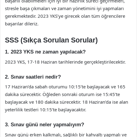
başarılı olabilmeleri için iyi bir hazırlık süreci geçirmeleri,
stresle başa çıkmaları ve zaman yönetimini iyi yapmaları
gerekmektedir. 2023 YKS’ye girecek olan tüm öğrencilere
başarılar dileriz.
SSS (Sıkça Sorulan Sorular)
1. 2023 YKS ne zaman yapılacak?
2023 YKS, 17-18 Haziran tarihlerinde gerçekleştirilecektir.
2. Sınav saatleri nedir?
17 Haziran’da sabah oturumu 10:15’te başlayacak ve 165
dakika sürecektir. Öğleden sonraki oturum ise 15:45’te
başlayacak ve 180 dakika sürecektir. 18 Haziran’da ise alan
yeterlilik testleri 10:15’te başlayacaktır.
3. Sınav günü neler yapmalıyım?
Sınav günü erken kalkmalı, sağlıklı bir kahvaltı yapmalı ve