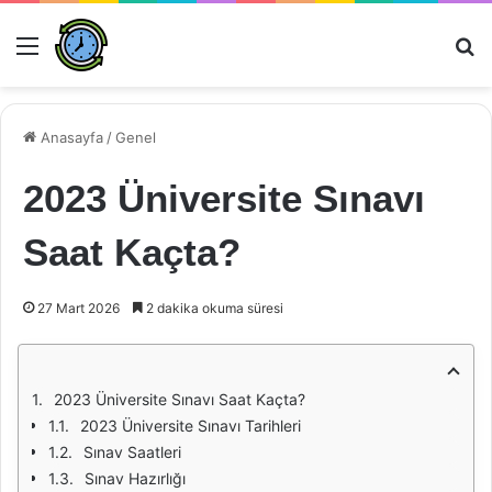
Menü
Ar
Anasayfa
/
Genel
2023 Üniversite Sınavı
Saat Kaçta?
27 Mart 2026
2 dakika okuma süresi
2023 Üniversite Sınavı Saat Kaçta?
2023 Üniversite Sınavı Tarihleri
Sınav Saatleri
Sınav Hazırlığı