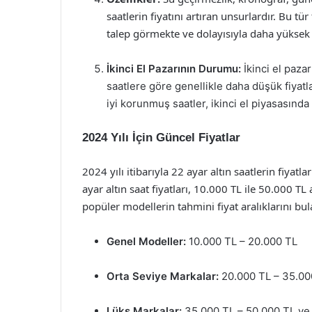
saatlerin fiyatını artıran unsurlardır. Bu tür
talep görmekte ve dolayısıyla daha yüksek f
İkinci El Pazarının Durumu:
İkinci el pazar
saatlere göre genellikle daha düşük fiyatl
iyi korunmuş saatler, ikinci el piyasasında
2024 Yılı İçin Güncel Fiyatlar
2024 yılı itibarıyla 22 ayar altın saatlerin fiyat
ayar altın saat fiyatları, 10.000 TL ile 50.000 T
popüler modellerin tahmini fiyat aralıklarını bula
Genel Modeller:
10.000 TL – 20.000 TL
Orta Seviye Markalar:
20.000 TL – 35.00
Lüks Markalar:
35.000 TL – 50.000 TL ve 