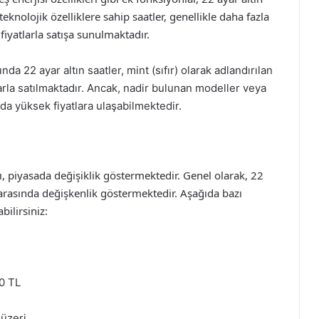
 teknolojik özelliklere sahip saatler, genellikle daha fazla
iyatlarla satışa sunulmaktadır.
ında 22 ayar altın saatler, mint (sıfır) olarak adlandırılan
arla satılmaktadır. Ancak, nadir bulunan modeller veya
 da yüksek fiyatlara ulaşabilmektedir.
ları, piyasada değişiklik göstermektedir. Genel olarak, 22
L arasında değişkenlik göstermektedir. Aşağıda bazı
bilirsiniz:
0 TL
üzeri