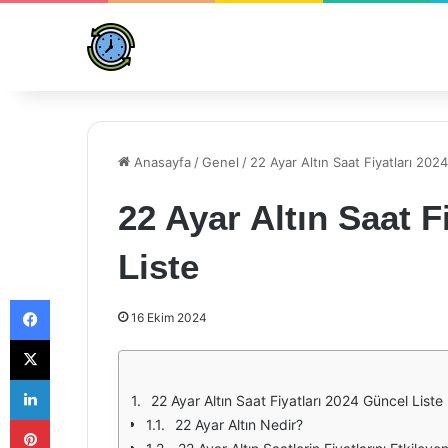
Anasayfa
/
Genel
/
22 Ayar Altın Saat Fiyatları 202
22 Ayar Altın Saat F
Liste
Facebook
16 Ekim 2024
X
LinkedIn
22 Ayar Altın Saat Fiyatları 2024 Güncel Liste
Pinterest
22 Ayar Altın Nedir?