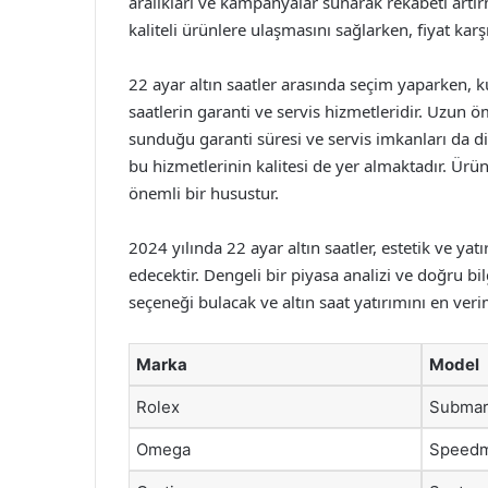
aralıkları ve kampanyalar sunarak rekabeti artır
kaliteli ürünlere ulaşmasını sağlarken, fiyat karş
22 ayar altın saatler arasında seçim yaparken, k
saatlerin garanti ve servis hizmetleridir. Uzun 
sunduğu garanti süresi ve servis imkanları da dik
bu hizmetlerinin kalitesi de yer almaktadır. Ürünl
önemli bir husustur.
2024 yılında 22 ayar altın saatler, estetik ve y
edecektir. Dengeli bir piyasa analizi ve doğru bilg
seçeneği bulacak ve altın saat yatırımını en verim
Marka
Model
Rolex
Submar
Omega
Speedm