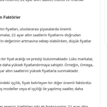
en Faktörler
ltın fiyatları, uluslararası piyasalarda önemli
alar, 22 ayar altın saatlerin fiyatlarını doğrudan
lerin değerinin artmasına sebep olabilirken, düşük fiyatlar
r fiyat aralığı ve prestiji bulunmaktadır. Lüks markalar,
likte daha yüksek fiyatlandırmaya sahiptir. Örneğin, Omega,
ar altın saatlerini yüksek fiyatlarla sunmaktadır.
ndeki işçilik, fiyatı belirleyen bir diğer önemli faktördür.
ış modeller veya el işçiliği ile yapılmış saatler, daha
enerjisi özellikleri gibi ek fonksiyonlar, 22 ayar altın