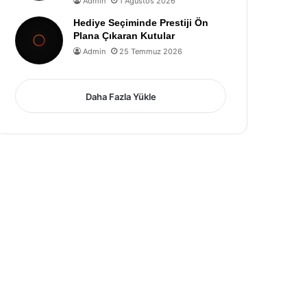
Admin
1 Ağustos 2026
Hediye Seçiminde Prestiji Ön
Plana Çıkaran Kutular
Admin
25 Temmuz 2026
Daha Fazla Yükle