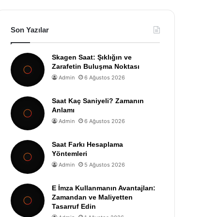
Son Yazılar
Skagen Saat: Şıklığın ve
Zarafetin Buluşma Noktası
Admin
6 Ağustos 2026
Saat Kaç Saniyeli? Zamanın
Anlamı
Admin
6 Ağustos 2026
Saat Farkı Hesaplama
Yöntemleri
Admin
5 Ağustos 2026
E İmza Kullanmanın Avantajları:
Zamandan ve Maliyetten
Tasarruf Edin