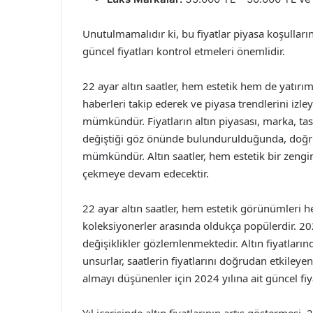
Unutulmamalıdır ki, bu fiyatlar piyasa koşulları
güncel fiyatları kontrol etmeleri önemlidir.
22 ayar altın saatler, hem estetik hem de yatırım 
haberleri takip ederek ve piyasa trendlerini izle
mümkündür. Fiyatların altın piyasası, marka, tas
değiştiği göz önünde bulundurulduğunda, doğru 
mümkündür. Altın saatler, hem estetik bir zengin
çekmeye devam edecektir.
22 ayar altın saatler, hem estetik görünümleri h
koleksiyonerler arasında oldukça popülerdir. 2024
değişiklikler gözlemlenmektedir. Altın fiyatlarınd
unsurlar, saatlerin fiyatlarını doğrudan etkileyen 
almayı düşünenler için 2024 yılına ait güncel fiy