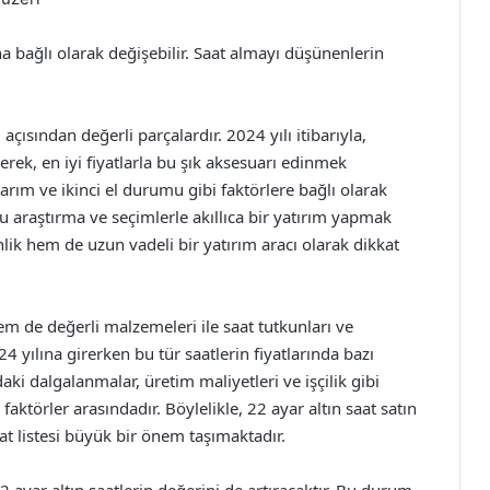
na bağlı olarak değişebilir. Saat almayı düşünenlerin
açısından değerli parçalardır. 2024 yılı itibarıyla,
yerek, en iyi fiyatlarla bu şık aksesuarı edinmek
arım ve ikinci el durumu gibi faktörlere bağlı olarak
araştırma ve seçimlerle akıllıca bir yatırım yapmak
lik hem de uzun vadeli bir yatırım aracı olarak dikkat
em de değerli malzemeleri ile saat tutkunları ve
 yılına girerken bu tür saatlerin fiyatlarında bazı
aki dalgalanmalar, üretim maliyetleri ve işçilik gibi
faktörler arasındadır. Böylelikle, 22 ayar altın saat satın
at listesi büyük bir önem taşımaktadır.