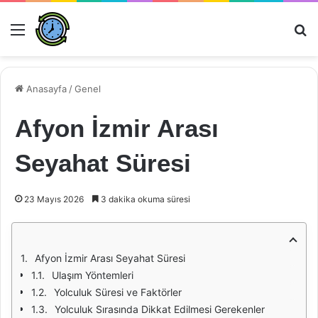
Menü
Ar
Anasayfa
/
Genel
Afyon İzmir Arası
Seyahat Süresi
23 Mayıs 2026
3 dakika okuma süresi
Afyon İzmir Arası Seyahat Süresi
Ulaşım Yöntemleri
Yolculuk Süresi ve Faktörler
Yolculuk Sırasında Dikkat Edilmesi Gerekenler