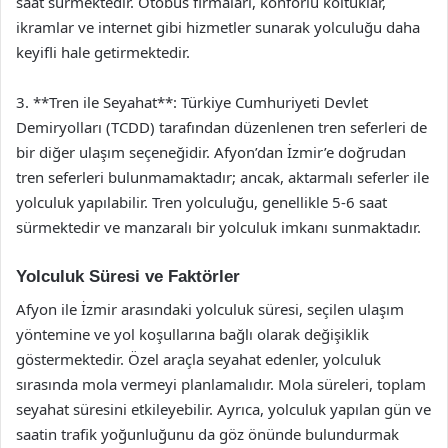
saat sürmektedir. Otobüs firmaları, konforlu koltuklar,
ikramlar ve internet gibi hizmetler sunarak yolculuğu daha
keyifli hale getirmektedir.
3. **Tren ile Seyahat**: Türkiye Cumhuriyeti Devlet
Demiryolları (TCDD) tarafından düzenlenen tren seferleri de
bir diğer ulaşım seçeneğidir. Afyon’dan İzmir’e doğrudan
tren seferleri bulunmamaktadır; ancak, aktarmalı seferler ile
yolculuk yapılabilir. Tren yolculuğu, genellikle 5-6 saat
sürmektedir ve manzaralı bir yolculuk imkanı sunmaktadır.
Yolculuk Süresi ve Faktörler
Afyon ile İzmir arasındaki yolculuk süresi, seçilen ulaşım
yöntemine ve yol koşullarına bağlı olarak değişiklik
göstermektedir. Özel araçla seyahat edenler, yolculuk
sırasında mola vermeyi planlamalıdır. Mola süreleri, toplam
seyahat süresini etkileyebilir. Ayrıca, yolculuk yapılan gün ve
saatin trafik yoğunluğunu da göz önünde bulundurmak