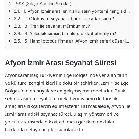
SSS (Sıkça Sorulan Sorular)
1. Afyon İzmir arası en hızlı ulaşım yöntemi hangisidir?
2. Otobüs ile seyahat etmek ne kadar sürer?
3. Tren ile seyahat mümkün mü?
4. Yolculuk sırasında nelere dikkat etmeliyim?
5. Hangi otobüs firmaları Afyon İzmir seferi düzenliyor?
Afyon İzmir Arası Seyahat Süresi
Afyonkarahisar, Türkiye’nin Ege Bölgesi’nde yer alan tarihi
ve kültürel zenginlikleri ile dolu bir şehirken, İzmir ise Ege
Bölgesi’nin en büyük ve en gelişmiş metropolüdür. Bu iki
şehir arasında seyahat etmek, hem iş hem de turistik
amaçlarla sıkça tercih edilmektedir. Bu makalede, Afyon ile
İzmir arasındaki seyahat süresi, ulaşım yöntemleri ve
yolculuk sırasında dikkat edilmesi gereken noktalar
hakkında detaylı bilgiler sunulacaktır.