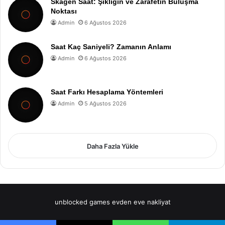
Skagen Saat: Şıklığın ve Zarafetin Buluşma
Noktası
Admin
6 Ağustos 2026
Saat Kaç Saniyeli? Zamanın Anlamı
Admin
6 Ağustos 2026
Saat Farkı Hesaplama Yöntemleri
Admin
5 Ağustos 2026
Daha Fazla Yükle
unblocked games
evden eve nakliyat