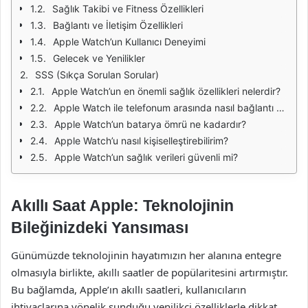
Sağlık Takibi ve Fitness Özellikleri
Bağlantı ve İletişim Özellikleri
Apple Watch’un Kullanıcı Deneyimi
Gelecek ve Yenilikler
SSS (Sıkça Sorulan Sorular)
Apple Watch’un en önemli sağlık özellikleri nelerdir?
Apple Watch ile telefonum arasında nasıl bağlantı kurabilirim?
Apple Watch’un batarya ömrü ne kadardır?
Apple Watch’u nasıl kişiselleştirebilirim?
Apple Watch’un sağlık verileri güvenli mi?
Akıllı Saat Apple: Teknolojinin
Bileğinizdeki Yansıması
Günümüzde teknolojinin hayatımızın her alanına entegre
olmasıyla birlikte, akıllı saatler de popülaritesini artırmıştır.
Bu bağlamda, Apple’ın akıllı saatleri, kullanıcıların
ihtiyaçlarına yönelik sunduğu yenilikçi özelliklerle dikkat