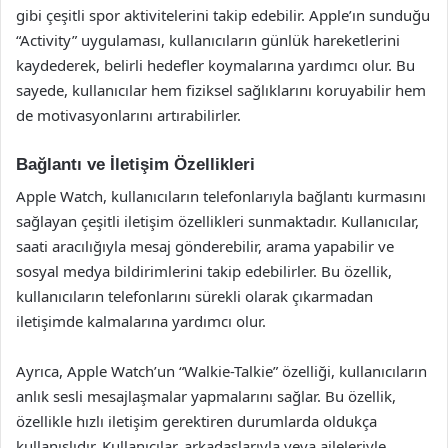
gibi çeşitli spor aktivitelerini takip edebilir. Apple’ın sunduğu
“Activity” uygulaması, kullanıcıların günlük hareketlerini
kaydederek, belirli hedefler koymalarına yardımcı olur. Bu
sayede, kullanıcılar hem fiziksel sağlıklarını koruyabilir hem
de motivasyonlarını artırabilirler.
Bağlantı ve İletişim Özellikleri
Apple Watch, kullanıcıların telefonlarıyla bağlantı kurmasını
sağlayan çeşitli iletişim özellikleri sunmaktadır. Kullanıcılar,
saati aracılığıyla mesaj gönderebilir, arama yapabilir ve
sosyal medya bildirimlerini takip edebilirler. Bu özellik,
kullanıcıların telefonlarını sürekli olarak çıkarmadan
iletişimde kalmalarına yardımcı olur.
Ayrıca, Apple Watch’un “Walkie-Talkie” özelliği, kullanıcıların
anlık sesli mesajlaşmalar yapmalarını sağlar. Bu özellik,
özellikle hızlı iletişim gerektiren durumlarda oldukça
kullanışlıdır. Kullanıcılar, arkadaşlarıyla veya aileleriyle