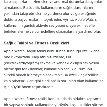
kalp atış hızlarını izlemeleri ve anormal durumlarda uyarılar
almalarıdır. Bu özellik, kullanıcıların sağlık durumlarını
yakından takip etmelerine yardımcı olur ve gerektiğinde
doktora başvurmalarını teşvik eder. Ayrıca, Apple Watch,
kullanıcının günlük aktivite seviyesini izleyerek, hedefler
belirlemelerine ve bu hedeflere ulaşmalarına yardımcı olur.
Sağlık Takibi ve Fitness Özellikleri
Apple Watch, sağlık takibi konusunda sunduğu özelliklerle
öne çıkmaktadır. Kalp atış hızı izleme, EKG
(elektrokardiyogram) çekme ve kandaki oksijen seviyesini
ölçme gibi fonksiyonlar, kullanıcının sağlık durumunu
sürekli olarak izlemeye olanak tanır. Bu özellikler, özellikle
kalp rahatsızlıkları gibi ciddi sağlık sorunları olan kullanıcılar
için büyük önem taşımaktadır.
Apple Watch, fitness takibi konusunda da oldukça kapsamlı
bir yapıya sahiptir. Kullanıcılar, yürüyüş, koşu, bisiklet sürme