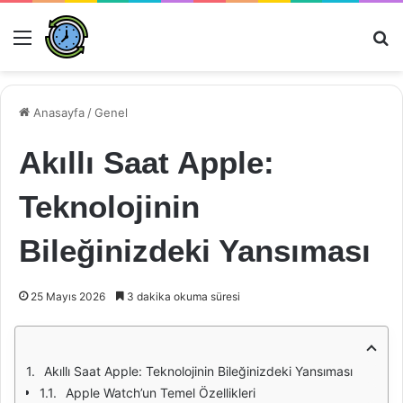
Menü
Ar
Anasayfa
/
Genel
Akıllı Saat Apple:
Teknolojinin
Bileğinizdeki Yansıması
25 Mayıs 2026
3 dakika okuma süresi
Akıllı Saat Apple: Teknolojinin Bileğinizdeki Yansıması
Apple Watch’un Temel Özellikleri