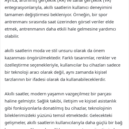
Ayrıca, artırılmış gerçeklik (AR) ve sanal gerçeklik (VR)
entegrasyonlarıyla, akıllı saatlerin kullanıcı deneyimini
tamamen değiştirmesi bekleniyor. Örneğin, bir spor
antrenmanı sırasında saat üzerinden görsel veriler elde
etmek, antrenmanın daha etkili hale gelmesine yardımcı
olabilir.
akıllı saatlerin moda ve stil unsuru olarak da önem
kazanması öngörülmektedir. Farklı tasarımlar, renkler ve
özelleştirme seçenekleriyle, kullanıcılar bu cihazları sadece
bir teknoloji aracı olarak değil, aynı zamanda kişisel
tarzlarının bir ifadesi olarak da kullanabileceklerdir.
Akıllı saatler, modern yaşamın vazgeçilmez bir parçası
haline gelmiştir. Sağlık takibi, iletişim ve kişisel asistanlık
gibi fonksiyonlarla donatılmış bu cihazlar, teknolojinin
bileklerimizdeki yüzünü temsil etmektedir. Gelecekteki
gelişmeler, akıllı saatlerin kullanıcılarıyla daha güçlü bir bağ