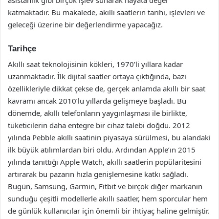
katmaktadır. Bu makalede, akıllı saatlerin tarihi, işlevleri ve
geleceği üzerine bir değerlendirme yapacağız.
Tarihçe
Akıllı saat teknolojisinin kökleri, 1970’li yıllara kadar
uzanmaktadır. İlk dijital saatler ortaya çıktığında, bazı
özellikleriyle dikkat çekse de, gerçek anlamda akıllı bir saat
kavramı ancak 2010’lu yıllarda gelişmeye başladı. Bu
dönemde, akıllı telefonların yaygınlaşması ile birlikte,
tüketicilerin daha entegre bir cihaz talebi doğdu. 2012
yılında Pebble akıllı saatinin piyasaya sürülmesi, bu alandaki
ilk büyük atılımlardan biri oldu. Ardından Apple’ın 2015
yılında tanıttığı Apple Watch, akıllı saatlerin popülaritesini
artırarak bu pazarın hızla genişlemesine katkı sağladı.
Bugün, Samsung, Garmin, Fitbit ve birçok diğer markanın
sunduğu çeşitli modellerle akıllı saatler, hem sporcular hem
de günlük kullanıcılar için önemli bir ihtiyaç haline gelmiştir.