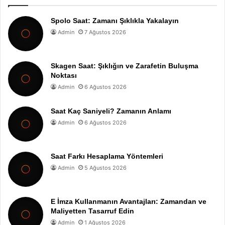
Spolo Saat: Zamanı Şıklıkla Yakalayın
Admin
7 Ağustos 2026
Skagen Saat: Şıklığın ve Zarafetin Buluşma
Noktası
Admin
6 Ağustos 2026
Saat Kaç Saniyeli? Zamanın Anlamı
Admin
6 Ağustos 2026
Saat Farkı Hesaplama Yöntemleri
Admin
5 Ağustos 2026
E İmza Kullanmanın Avantajları: Zamandan ve
Maliyetten Tasarruf Edin
Admin
1 Ağustos 2026