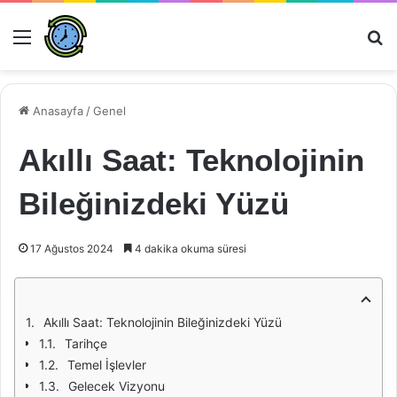
Menü
Ar
Anasayfa
/
Genel
Akıllı Saat: Teknolojinin
Bileğinizdeki Yüzü
17 Ağustos 2024
4 dakika okuma süresi
Akıllı Saat: Teknolojinin Bileğinizdeki Yüzü
Tarihçe
Temel İşlevler
Gelecek Vizyonu