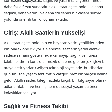
kurmasını sağlayacak, sağlık ve yaşam tarzı yönetiminde
daha fazla fırsat sunacaktır. akıllı saatler, teknoloji ile daha
sağlıklı, daha verimli ve daha stil sahibi bir yaşam sürme
yolunda önemli bir rol oynamaktadır.
Giriş: Akıllı Saatlerin Yükselişi
Akıllı saatler, teknolojinin en heyecan verici yeniliklerinden
biri olarak öne çıkıyor. Geleneksel saatlerin yerini alarak,
sadece zamanı göstermekle kalmayıp, sağlık ve fitness
takibi, bildirim kontrolü, müzik dinleme gibi birçok işlevi bir
araya getiriyorlar. Gelişen teknoloji sayesinde, bu cihazlar
günümüzde yaşam tarzımızın vazgeçilmez bir parçası haline
geldi. Akıllı saatler, bileğimizdeki küçük bir bilgisayar olarak
adlandırılabilir ve hem iş hem de sosyal yaşamda önemli
kolaylıklar sağlıyor.
Sağlık ve Fitness Takibi