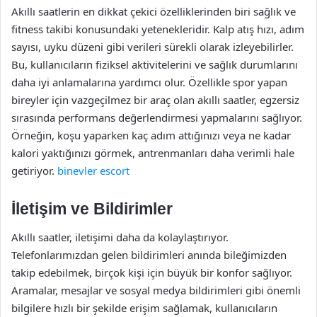
Akıllı saatlerin en dikkat çekici özelliklerinden biri sağlık ve
fitness takibi konusundaki yetenekleridir. Kalp atış hızı, adım
sayısı, uyku düzeni gibi verileri sürekli olarak izleyebilirler.
Bu, kullanıcıların fiziksel aktivitelerini ve sağlık durumlarını
daha iyi anlamalarına yardımcı olur. Özellikle spor yapan
bireyler için vazgeçilmez bir araç olan akıllı saatler, egzersiz
sırasında performans değerlendirmesi yapmalarını sağlıyor.
Örneğin, koşu yaparken kaç adım attığınızı veya ne kadar
kalori yaktığınızı görmek, antrenmanları daha verimli hale
getiriyor.
binevler escort
İletişim ve Bildirimler
Akıllı saatler, iletişimi daha da kolaylaştırıyor.
Telefonlarımızdan gelen bildirimleri anında bileğimizden
takip edebilmek, birçok kişi için büyük bir konfor sağlıyor.
Aramalar, mesajlar ve sosyal medya bildirimleri gibi önemli
bilgilere hızlı bir şekilde erişim sağlamak, kullanıcıların