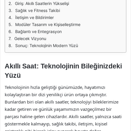
Giriş: Akıllı Saatlerin Yükselişi
Sağlık ve Fitness Takibi
İletişim ve Bildirimler
Modüler Tasarım ve Kişiselleştirme
Bağlantı ve Entegrasyon
Gelecek Vizyonu
Sonuç: Teknolojinin Modern Yüzü
Akıllı Saat: Teknolojinin Bileğinizdeki
Yüzü
Teknolojinin hızla geliştiği günümüzde, hayatımızı
kolaylaştıran bir dizi yenilikçi ürün ortaya çıkmıştır.
Bunlardan biri olan akıllı saatler, teknolojiyi bileklerimize
kadar getiren ve günlük yaşamımızın vazgeçilmez bir
parçası haline gelen cihazlardır. Akıllı saatler, yalnızca saati
göstermekle kalmayıp, sağlık takibi, iletişim, kişisel
asistanlık gibi birçok işlev sunarak hayata değer