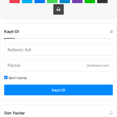
Yazdır
Kayıt Ol
Unuttunuz mu?
Beni hatırla
Kayıt Ol
Son Yazılar