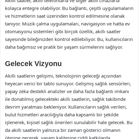
Akıllı saatler, akıllı telefonlarla ve diğer akıllı cihazlarla
kolayca entegre olabiliyor. Bu bağlantı, çeşitli uygulamaların
ve hizmetlerin saat üzerinden kontrol edilmesine olanak
tanıyor. Müzik çalma uygulamaları, navigasyon ve hatta ev
otomasyonu sistemleri gibi birçok özellik, akıllı saatler
sayesinde bileğinizden kontrol edilebiliyor. Bu, kullanıcıların
daha bağımsız ve pratik bir yaşam sürmelerini sağlıyor.
Gelecek Vizyonu
Akıllı saatlerin gelişimi, teknolojinin geleceği açısından
heyecan verici bir tablo sunuyor. Gelişmiş sağlık sensörleri,
yapay zeka destekli analizler ve daha fazla bağlantı imkanı
ile donatılmış gelecekteki akıllı saatlerin, sağlık takibinde
devrim yaratması bekleniyor. Kullanıcıların sağlık verileri,
bulut hizmetleri aracılığıyla daha kapsamlı bir şekilde
işlenerek, kişisel sağlık önerileri sunulabilir hale gelecek. Bu
da akıllı saatlerin yalnızca bir zaman gösterici olmanın
ötesine geçerek, yaşam kalitesine ciddi katkılarda