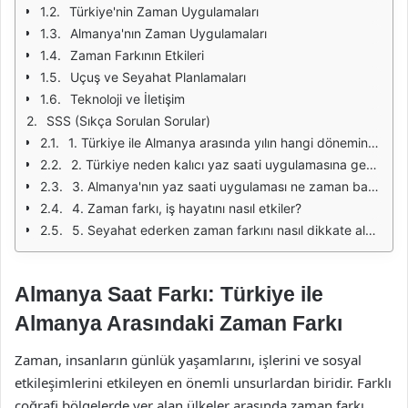
Türkiye'nin Zaman Uygulamaları
Almanya'nın Zaman Uygulamaları
Zaman Farkının Etkileri
Uçuş ve Seyahat Planlamaları
Teknoloji ve İletişim
SSS (Sıkça Sorulan Sorular)
1. Türkiye ile Almanya arasında yılın hangi döneminde kaç saat fark vardır?
2. Türkiye neden kalıcı yaz saati uygulamasına geçti?
3. Almanya'nın yaz saati uygulaması ne zaman başlar ve biter?
4. Zaman farkı, iş hayatını nasıl etkiler?
5. Seyahat ederken zaman farkını nasıl dikkate almalıyım?
Almanya Saat Farkı: Türkiye ile
Almanya Arasındaki Zaman Farkı
Zaman, insanların günlük yaşamlarını, işlerini ve sosyal
etkileşimlerini etkileyen en önemli unsurlardan biridir. Farklı
coğrafi bölgelerde yer alan ülkeler arasında zaman farkı,