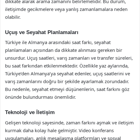
dikkate alarak arama zamanını belirlemelidir. Bu durum,
iletişimde gecikmelere veya yanlış zamanlamalara neden
olabilir.
Uçuş ve Seyahat Planlamaları
Türkiye ile Almanya arasındaki saat farkı, seyahat
planlamaları açısından da dikkate alınması gereken bir
unsurdur. Uçuş saatleri, varış zamanları ve transfer süreleri,
bu saat farkından etkilenmektedir. Özellikle yaz aylarında,
Türkiye’den Almanya’ya seyahat edenler, uçuş saatlerini ve
varış zamanlarını doğru bir şekilde ayarlamak zorundadır.
Bu nedenle, seyahat etmeyi düşünenlerin, saat farkını göz
önünde bulundurması önemlidir.
Teknoloji ve İletişim
Gelişen teknoloji sayesinde, zaman farkını aşmak ve iletişim
kurmak daha kolay hale gelmiştir. Video konferans
uygulamaları, anlık mesajlaşma platformları ve sosyal