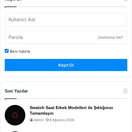
Unuttunuz mu?
Beni hatırla
Kayıt Ol
Son Yazılar
Swatch Saat Erkek Modelleri ile Şıklığınızı
Tamamlayın
Admin
8 Ağustos 2026