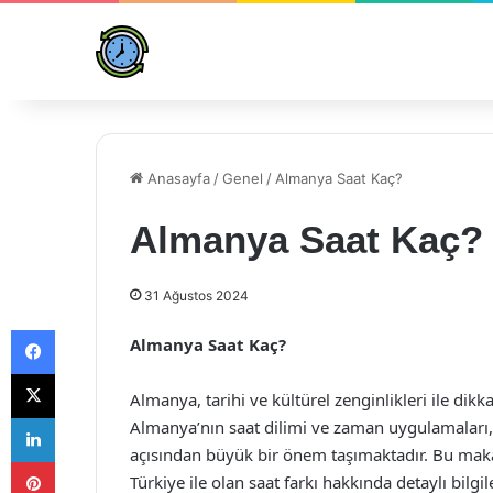
Anasayfa
/
Genel
/
Almanya Saat Kaç?
Almanya Saat Kaç?
31 Ağustos 2024
Facebook
Almanya Saat Kaç?
X
Almanya, tarihi ve kültürel zenginlikleri ile dik
LinkedIn
Almanya’nın saat dilimi ve zaman uygulamaları, öze
açısından büyük bir önem taşımaktadır. Bu maka
Pinterest
Türkiye ile olan saat farkı hakkında detaylı bilgil