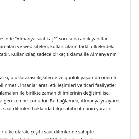
sinde "Almanya saat kaç?" sorusuna anlık yanıtlar
aları ve web siteleri, kullanıcıların farklı ülkelerdeki
adır. Kullanıcılar, sadece birkaç tıklama ile Almanya’nın
farkı, uluslararası ilişkilerde ve günlük yaşamda önemli
ilinmesi, insanlar arası etkileşimleri ve ticari faaliyetleri
amaları ile birlikte zaman dilimlerinin değişimi ise,
si gereken bir konudur. Bu bağlamda, Almanya’yı ziyaret
 saat dilimleri hakkında bilgi sahibi olmanın yararını
ülke olarak, çeşitli saat dilimlerine sahiptir.