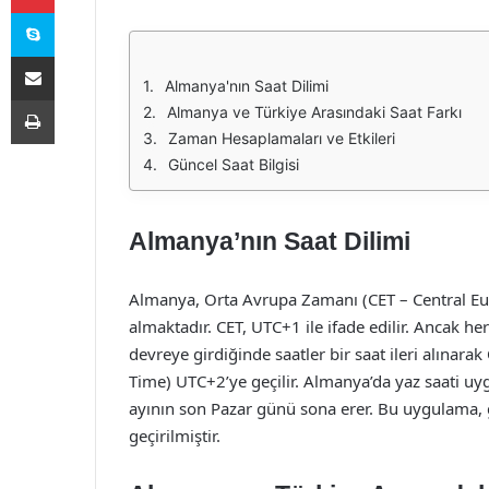
Skype
E-Posta ile paylaş
Almanya'nın Saat Dilimi
Yazdır
Almanya ve Türkiye Arasındaki Saat Farkı
Zaman Hesaplamaları ve Etkileri
Güncel Saat Bilgisi
Almanya’nın Saat Dilimi
Almanya, Orta Avrupa Zamanı (CET – Central Eur
almaktadır. CET, UTC+1 ile ifade edilir. Ancak he
devreye girdiğinde saatler bir saat ileri alına
Time) UTC+2’ye geçilir. Almanya’da yaz saati u
ayının son Pazar günü sona erer. Bu uygulama,
geçirilmiştir.