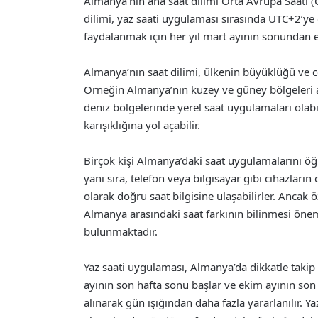
Almanya’nın ana saat dilimi Orta Avrupa Saati (C
dilimi, yaz saati uygulaması sırasında UTC+2’ye
faydalanmak için her yıl mart ayının sonundan e
Almanya’nın saat dilimi, ülkenin büyüklüğü ve co
Örneğin Almanya’nın kuzey ve güney bölgeleri a
deniz bölgelerinde yerel saat uygulamaları olabi
karışıklığına yol açabilir.
Birçok kişi Almanya’daki saat uygulamalarını ö
yanı sıra, telefon veya bilgisayar gibi cihazların
olarak doğru saat bilgisine ulaşabilirler. Ancak öz
Almanya arasındaki saat farkının bilinmesi önem
bulunmaktadır.
Yaz saati uygulaması, Almanya’da dikkatle takip 
ayının son hafta sonu başlar ve ekim ayının son h
alınarak gün ışığından daha fazla yararlanılır. Ya