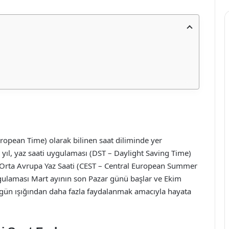
opean Time) olarak bilinen saat diliminde yer
r yıl, yaz saati uygulaması (DST – Daylight Saving Time)
rak Orta Avrupa Yaz Saati (CEST – Central European Summer
ygulaması Mart ayının son Pazar günü başlar ve Ekim
 gün ışığından daha fazla faydalanmak amacıyla hayata