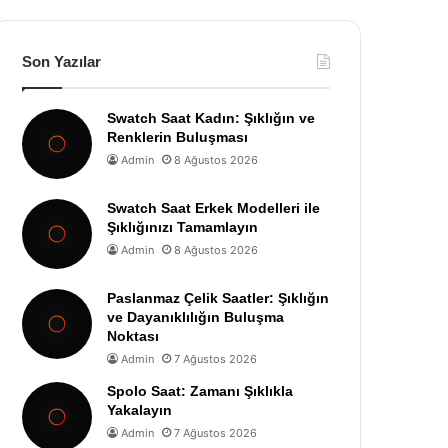
Son Yazılar
Swatch Saat Kadın: Şıklığın ve
Renklerin Buluşması
Admin
8 Ağustos 2026
Swatch Saat Erkek Modelleri ile
Şıklığınızı Tamamlayın
Admin
8 Ağustos 2026
Paslanmaz Çelik Saatler: Şıklığın
ve Dayanıklılığın Buluşma
Noktası
Admin
7 Ağustos 2026
Spolo Saat: Zamanı Şıklıkla
Yakalayın
Admin
7 Ağustos 2026