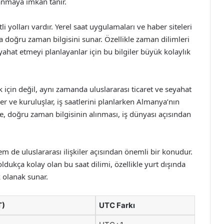
lanmaya imkan tanır.
yolları vardır. Yerel saat uygulamaları ve haber siteleri
 da doğru zaman bilgisini sunar. Özellikle zaman dilimleri
ahat etmeyi planlayanlar için bu bilgiler büyük kolaylık
için değil, aynı zamanda uluslararası ticaret ve seyahat
er ve kuruluşlar, iş saatlerini planlarken Almanya’nın
, doğru zaman bilgisinin alınması, iş dünyası açısından
 de uluslararası ilişkiler açısından önemli bir konudur.
ukça kolay olan bu saat dilimi, özellikle yurt dışında
 olanak sunar.
T)
UTC Farkı