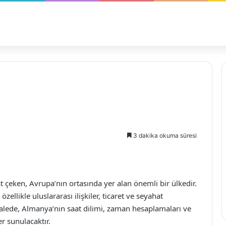
3 dakika okuma süresi
kat çeken, Avrupa’nın ortasında yer alan önemli bir ülkedir.
llikle uluslararası ilişkiler, ticaret ve seyahat
lede, Almanya’nın saat dilimi, zaman hesaplamaları ve
er sunulacaktır.