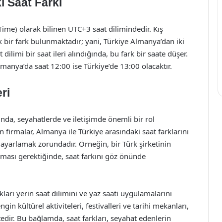
 Saat Farkı
ime) olarak bilinen UTC+3 saat dilimindedir. Kış
k bir fark bulunmaktadır; yani, Türkiye Almanya’dan iki
 dilimi bir saat ileri alındığında, bu fark bir saate düşer.
manya’da saat 12:00 ise Türkiye’de 13:00 olacaktır.
ri
ında, seyahatlerde ve iletişimde önemli bir rol
n firmalar, Almanya ile Türkiye arasındaki saat farklarını
ı ayarlamak zorundadır. Örneğin, bir Türk şirketinin
aması gerektiğinde, saat farkını göz önünde
kları yerin saat dilimini ve yaz saati uygulamalarını
in kültürel aktiviteleri, festivalleri ve tarihi mekanları,
ktedir. Bu bağlamda, saat farkları, seyahat edenlerin