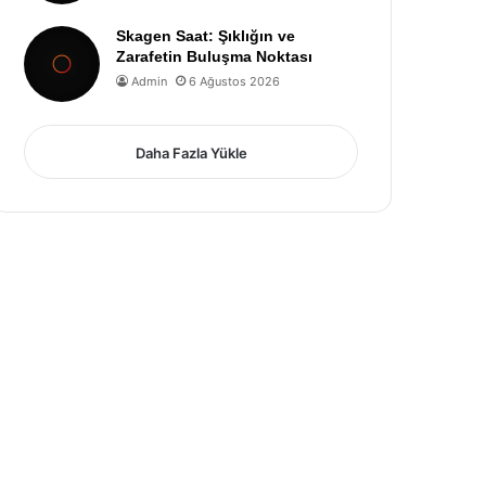
Skagen Saat: Şıklığın ve
Zarafetin Buluşma Noktası
Admin
6 Ağustos 2026
Daha Fazla Yükle