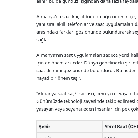
alınır, bu da gündüz ışığından daha fazla fayda
Almanya’da saat kaç olduğunu öğrenmenin çeşitli 
yanı sıra, akıllı telefonlar ve saat uygulamaları
arasındaki farkları göz önünde bulundurarak sey
sağlar.
Almanya’nın saat uygulamaları sadece yerel halk 
için de önem arz eder. Dünya genelindeki şirketl
saat dilimini göz önünde bulundurur. Bu nedenle
hayati bir önem taşır.
“Almanya saat kaç?” sorusu, hem yerel yaşam hem
Günümüzde teknoloji sayesinde takip edilmesi old
yaşayan veya seyahat eden insanlar için pek çok
Şehir
Yerel Saat (CE