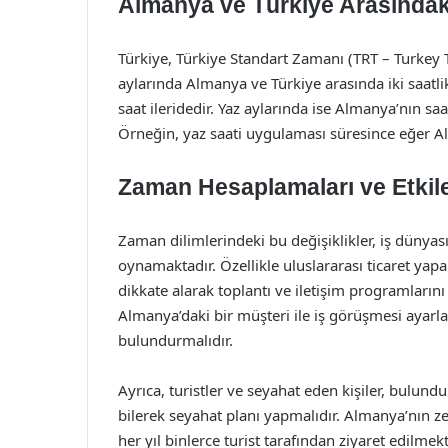
Almanya ve Türkiye Arasındaki
Türkiye, Türkiye Standart Zamanı (TRT – Turkey T
aylarında Almanya ve Türkiye arasında iki saatli
saat ileridedir. Yaz aylarında ise Almanya’nın saat
Örneğin, yaz saati uygulaması süresince eğer Al
Zaman Hesaplamaları ve Etkile
Zaman dilimlerindeki bu değişiklikler, iş dünyas
oynamaktadır. Özellikle uluslararası ticaret yapa
dikkate alarak toplantı ve iletişim programların
Almanya’daki bir müşteri ile iş görüşmesi ayarl
bulundurmalıdır.
Ayrıca, turistler ve seyahat eden kişiler, bulundu
bilerek seyahat planı yapmalıdır. Almanya’nın zeng
her yıl binlerce turist tarafından ziyaret edilme