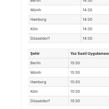
Berlín
14:30
Münih
14:30
Hamburg
14:30
Köln
14:30
Düsseldorf
14:30
Şehir
Yaz Saati Uygulaması
Berlín
15:30
Münih
15:30
Hamburg
15:30
Köln
15:30
Düsseldorf
15:30