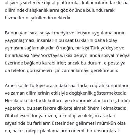
alışveriş siteleri ve dijital platformlar, kullanıcıların farklı saat
dilimindeki alışkanlıklarını göz önünde bulundurarak
hizmetlerini şekillendirmektedir.
Bunun yanı sıra, sosyal medya ve iletişim uygulamalarının
yaygınlaşması, insanların bu saat farklarını daha kolay
aşmasını sağlamaktadır. Örneğin, bir kişi Türkiye’deyse ve
bir arkadaşı New York’taysa, ikisi de aynı anda sosyal medya
üzerinde bağlantı kurabilirler; ancak bu durum, e-posta ya
da telefon görüşmeleri için zamanlamayı gerektirebilir.
Amerika ile Türkiye arasındaki saat farkı, coğrafi konumların
ve zaman dilimlerinin etkisiyle değişkenlik göstermektedir.
Her iki ülke de farklı kültürel ve ekonomik alanlarda iş birliği
yaparken, bu saat farkını dikkate almak önemli olmaktadır.
Globalleşen dünyamızda, teknoloji ve iletişim araçları
sayesinde bu farkların üstesinden gelinmesi mümkün olsa
da, hala stratejik planlamalarda önemli bir unsur olarak