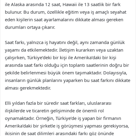
ile Alaska arasında 12 saat, Hawaii ile 13 saatlik bir fark
bulunur. Bu durum, özellikle eğitim veya iş amaçlı seyahat
eden kişilerin saat ayarlamalarını dikkate alması gereken
durumları ortaya çıkarır.
Saat farkı, yalnızca iş hayatını değil, aynı zamanda günlük
yaşamı da etkilemektedir. İletişim kurarken veya uzaktan
çalışırken, Türkiye’deki bir kişi ile Amerika’daki bir kişi
arasında saat farkı olduğu için toplantı saatlerinin doğru bir
şekilde belirlenmesi büyük önem taşımaktadır. Dolayısıyla,
insanların günlük planlarını yaparken bu saat farkını dikkate
alması gerekmektedir.
Elli yıldan fazla bir süredir saat farkları, uluslararası
ilişkilerde ve ticaretin gelişiminde de önemli rol
oynamaktadır. Örneğin, Türkiye’de iş yapan bir firmanın
Amerika’daki bir şirketle iş görüşmesi yapması gerekiyorsa,
ikisinin de saat dilimleri arasındaki farkı göz önünde