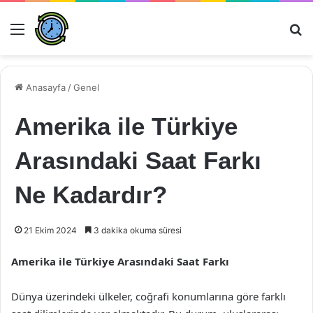
Menü
Ar
Anasayfa
/
Genel
Amerika ile Türkiye
Arasındaki Saat Farkı
Ne Kadardır?
21 Ekim 2024
3 dakika okuma süresi
Amerika ile Türkiye Arasındaki Saat Farkı
Dünya üzerindeki ülkeler, coğrafi konumlarına göre farklı