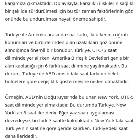
karşımıza çıkmaktadır. Dolayısıyla, karşılıklı ilişkilerin sağlıklı
bir şekilde sürdürülmesi için bu tür zaman faktörlerinin göz
önünde bulundurulması hayati öneme sahiptir.
Türkiye ile Amerika arasında saat farkı, iki ülkenin coğrafi
konumları ve birbirlerinden olan uzaklıkları göz önüne
alındığında önemli bir konudur. Türkiye, UTC+3 saat
diliminde yer alırken, Amerika Birleşik Devletleri geniş bir
alan kapladığı için 6 farklı saat dilimine yayılmaktadır. Bu
durum, Türkiye ile ABD arasındaki saat farkının belirli
bölgelere göre değişiklik göstermesine neden olmaktadır.
Örneğin, ABD’nin Doğu Kıyısı’nda bulunan New York, UTC-5
saat diliminde yer almaktadır. Bu durumda Türkiye, New
York’tan 8 saat ileridedir. Eğer yaz saati uygulaması
devredeyse, bu fark 7 saatte kalmaktadır. New York’taki saat
Türkiye’nin saatine göre geride kalırken, Türkiye’deki saat
daha ileridedir.