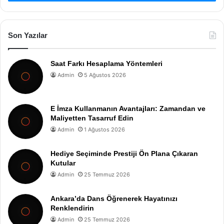
Son Yazılar
Saat Farkı Hesaplama Yöntemleri
Admin
5 Ağustos 2026
E İmza Kullanmanın Avantajları: Zamandan ve
Maliyetten Tasarruf Edin
Admin
1 Ağustos 2026
Hediye Seçiminde Prestiji Ön Plana Çıkaran
Kutular
Admin
25 Temmuz 2026
Ankara’da Dans Öğrenerek Hayatınızı
Renklendirin
Admin
25 Temmuz 2026