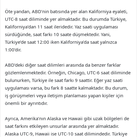
Öte yandan, ABD’nin batısında yer alan Kaliforniya eyaleti,
UTC-8 saat diliminde yer almaktadır. Bu durumda Türkiye,
Kaliforniya’dan 11 saat ileridedir. Yaz saati uygulaması
sürdüğünde, saat farkı 10 saate düşmektedir. Yani,
Türkiye’de saat 12:00 iken Kaliforniya’da saat yalnızca
1:00’dir.
ABD’deki diğer saat dilimleri arasında da benzer farklar
gözlemlenmektedir. Örneğin, Chicago, UTC-6 saat diliminde
bulunurken, Türkiye ile saat farkı 9 saattir. Eğer yaz saati
uygulaması varsa, bu fark 8 saatte kalmaktadır. Bu durum,
iş görüşmeleri veya iletişim planlaması yapan kişiler için
önemli bir ayrıntıdır.
Ayrıca, Amerika’nın Alaska ve Hawaii gibi uzak bölgeleri de
saat farkını etkileyen unsurlar arasında yer almaktadır.
Alaska UTC-9, Hawaii ise UTC-10 saat dilimindedir. Türkiye