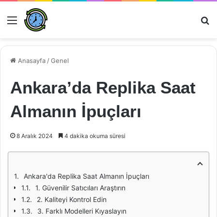
Menü
Ar
Anasayfa
/
Genel
Ankara’da Replika Saat
Almanın İpuçları
8 Aralık 2024
4 dakika okuma süresi
Ankara'da Replika Saat Almanın İpuçları
1. Güvenilir Satıcıları Araştırın
2. Kaliteyi Kontrol Edin
3. Farklı Modelleri Kıyaslayın