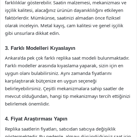
farklılıklar gösterebilir. Saatin malzemesi, mekanizması ve
işçilik kalitesi, alacağınız ürünün dayanıklılığını etkileyen
faktörlerdir. Mümkünse, saatinizi almadan önce fiziksel
olarak inceleyin. Metal kayış, cam kalitesi ve genel işçilik
gibi unsurlara dikkat edin.
3. Farklı Modelleri Kıyaslayın
Ankara’da pek çok farklı replika saat modeli bulunmaktadır.
Farklı modeller arasında kıyaslama yaparak, sizin için en
uygun olanı bulabilirsiniz. Aynı zamanda fiyatlarını
karşılaştırarak bütçenize en uygun seçeneği
belirleyebilirsiniz. Çeşitli mekanizmalara sahip saatler de
mevcut olduğundan, hangi tip mekanizmayı tercih ettiğinizi
belirlemek önemlidir.
4. Fiyat Araştırması Yapın
Replika saatlerin fiyatları, satıcıdan satıcıya değişiklik
göstermektedir. Bu nedenle, almayı düşündüğünüz saat için