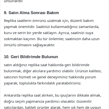
unsurlardır.
9. Satın Alma Sonrası Bakım
Replika saatlerin ömrünü uzatmak için, düzenli bakım
yapmak önemlidir. Saatinizi kullanmadığınız zamanlarda,
kuru ve serin bir yerde saklayın. Ayrıca, saatinizi suya
sokmaktan kaçının. Bu tür önlemler, saatinizin daha uzun
ömürlü olmasını sağlayacaktır.
10. Geri Bildirimde Bulunun
satın aldığınız replika saat hakkında geri bildirimde
bulunmak, diğer alıcılara yardımcı olabilir. Ürünün kalitesi,
satıcının hizmeti ve genel deneyiminiz hakkında yorum
yaparak, toplulukta farkındalık yaratabilirsiniz.
Ankara’da replika saat alırken, bu ipuçlarını dikkate almak,
doğru seçim yapmanıza yardımcı olacaktır. Güvenilir
satıcılardan, kaliteli ürünler alarak, hem şık hem de uygun