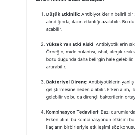
Düşük Etkinlik
: Antibiyotiklerin belirli 
alındığında, ilacın etkinliği azalabilir. 
açabilir.
Yüksek Yan Etki Riski
: Antibiyotiklerin sık
Örneğin, mide bulantısı, ishal, alerjik reaks
bozulduğunda daha belirgin hale gelebilir. 
artırabilir.
Bakteriyel Direnç
: Antibiyotiklerin yanlış
geliştirmesine neden olabilir. Erken alım, i
gelebilir ve bu da dirençli bakterilerin orta
Kombinasyon Tedavileri
: Bazı durumlarda 
Erken alım, bu kombinasyonun etkisini bozar
ilaçların birbirleriyle etkileşimi söz konu