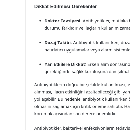
Dikkat Edilmesi Gerekenler
Doktor Tavsiyesi
: Antibiyotikler, mutlaka
durumu farklıdır ve ilaçların kullanım zama
Dozaj Takibi
: Antibiyotik kullanırken, doz
hatırlatıcı uygulamalar veya alarm sistemle
Yan Etkilere Dikkat
: Erken alım sonrasın
gerektiğinde sağlık kuruluşuna danışılmalı
Antibiyotiklerin doğru bir şekilde kullanılması,
alınması, ilacın etkinliğini azaltabileceği gibi yan
yol açabilir. Bu nedenle, antibiyotik kullanırke
olmasını sağlamak için kritik öneme sahiptir. Hast
korumak açısından son derece önemlidir.
Antibiyotikler, bakteriyel enfeksiyonların tedavisi