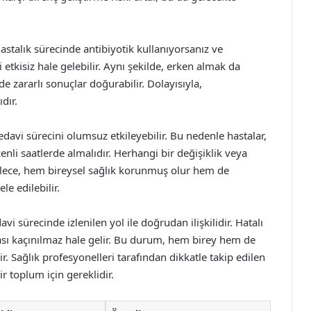
hastalık sürecinde antibiyotik kullanıyorsanız ve
i etkisiz hale gelebilir. Aynı şekilde, erken almak da
lde zararlı sonuçlar doğurabilir. Dolayısıyla,
dır.
edavi sürecini olumsuz etkileyebilir. Bu nedenle hastalar,
enli saatlerde almalıdır. Herhangi bir değişiklik veya
ylece, hem bireysel sağlık korunmuş olur hem de
e edilebilir.
davi sürecinde izlenilen yol ile doğrudan ilişkilidir. Hatalı
lması kaçınılmaz hale gelir. Bu durum, hem birey hem de
r. Sağlık profesyonelleri tarafından dikkatle takip edilen
ir toplum için gereklidir.