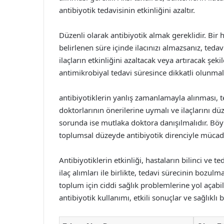
antibiyotik tedavisinin etkinliğini azaltır.
Düzenli olarak antibiyotik almak gereklidir. Bir 
belirlenen süre içinde ilacınızı almazsanız, tedav
ilaçların etkinliğini azaltacak veya artıracak şeki
antimikrobiyal tedavi süresince dikkatli olunmalı
antibiyotiklerin yanlış zamanlamayla alınması, t
doktorlarının önerilerine uymalı ve ilaçlarını düz
sorunda ise mutlaka doktora danışılmalıdır. Bö
toplumsal düzeyde antibiyotik direnciyle mücadel
Antibiyotiklerin etkinliği, hastaların bilinci ve te
ilaç alımları ile birlikte, tedavi sürecinin bozu
toplum için ciddi sağlık problemlerine yol açabili
antibiyotik kullanımı, etkili sonuçlar ve sağlıklı b