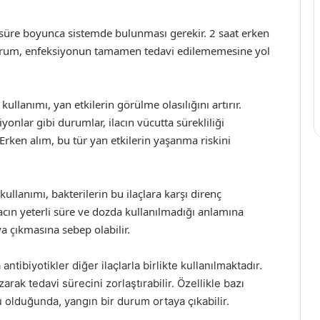
bir süre boyunca sistemde bulunması gerekir. 2 saat erken
Bu durum, enfeksiyonun tamamen tedavi edilememesine yol
 kullanımı, yan etkilerin görülme olasılığını artırır.
iyonlar gibi durumlar, ilacın vücutta sürekliliği
Erken alım, bu tür yan etkilerin yaşanma riskini
 kullanımı, bakterilerin bu ilaçlara karşı direnç
lacın yeterli süre ve dozda kullanılmadığı anlamına
ya çıkmasına sebep olabilir.
antibiyotikler diğer ilaçlarla birlikte kullanılmaktadır.
ak tedavi sürecini zorlaştırabilir. Özellikle bazı
su olduğunda, yangın bir durum ortaya çıkabilir.