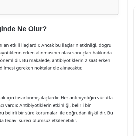
iğinde Ne Olur?
lan etkili ilaçlardır. Ancak bu ilaçların etkinliği, doğru
iyotiklerin erken alınmasının olası sonuçları hakkında
n önemlidir. Bu makalede, antibiyotiklerin 2 saat erken
edilmesi gereken noktalar ele alınacaktır.
ak için tasarlanmış ilaçlardır. Her antibiyotiğin vücutta
vardır. Antibiyotiklerin etkinliği, belirli bir
elirli bir süre korumaları ile doğrudan ilişkilidir. Bu
 tedavi süreci olumsuz etkilenebilir.