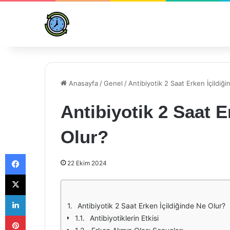
Anasayfa
/
Genel
/
Antibiyotik 2 Saat Erken İçildiğ
Antibiyotik 2 Saat E
Olur?
Facebook
22 Ekim 2024
X
LinkedIn
Antibiyotik 2 Saat Erken İçildiğinde Ne Olur?
Pinterest
Antibiyotiklerin Etkisi