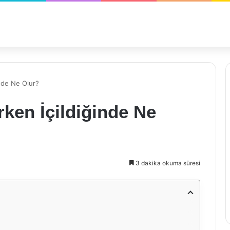
inde Ne Olur?
rken İçildiğinde Ne
3 dakika okuma süresi