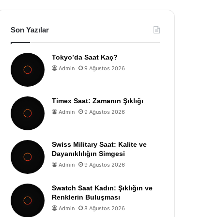
Son Yazılar
Tokyo’da Saat Kaç?
Admin
9 Ağustos 2026
Timex Saat: Zamanın Şıklığı
Admin
9 Ağustos 2026
Swiss Military Saat: Kalite ve
Dayanıklılığın Simgesi
Admin
9 Ağustos 2026
Swatch Saat Kadın: Şıklığın ve
Renklerin Buluşması
Admin
8 Ağustos 2026