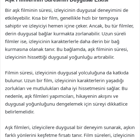
Bir aşk filminin süresi, izleyicinin duygusal deneyimini de
etkileyebilir. Kısa bir film, genellikle hızlı bir tempoya
sahiptir ve izleyiciyi hemen içine çeker. Ancak, bu tür filmler,
derin duygusal bağlar kurmakta zorlanabilir. Uzun süreli
filmler ise, izleyicinin karakterlerle daha derin bir bağ
kurmasına olanak tanır. Bu bağlamda, aşk filminin süresi,
izleyicinin hissettiği duygusal yoğunluğu artırabilir.
Filmin süresi, izleyicinin duygusal yolculuğuna da katkıda
bulunur. Uzun bir film, izleyicinin karakterlerin yaşadığı
zorlukları ve mutlulukları daha iyi hissetmesini sağlar. Bu
nedenle, aşk filmleri yapımcıları, hikayenin akışını ve
duygusal yoğunluğunu dengelemek için süreyi dikkatlice
belirlemelidir.
Aşk filmleri, izleyicilere duygusal bir deneyim sunarak, aşkın
farklı yönlerini keşfetme fırsatı tanır. Film süreleri, izleyicinin