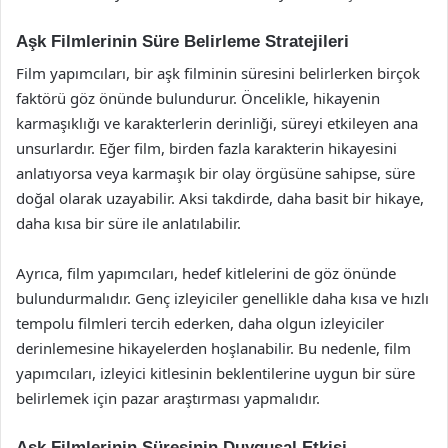
Aşk Filmlerinin Süre Belirleme Stratejileri
Film yapımcıları, bir aşk filminin süresini belirlerken birçok
faktörü göz önünde bulundurur. Öncelikle, hikayenin
karmaşıklığı ve karakterlerin derinliği, süreyi etkileyen ana
unsurlardır. Eğer film, birden fazla karakterin hikayesini
anlatıyorsa veya karmaşık bir olay örgüsüne sahipse, süre
doğal olarak uzayabilir. Aksi takdirde, daha basit bir hikaye,
daha kısa bir süre ile anlatılabilir.
Ayrıca, film yapımcıları, hedef kitlelerini de göz önünde
bulundurmalıdır. Genç izleyiciler genellikle daha kısa ve hızlı
tempolu filmleri tercih ederken, daha olgun izleyiciler
derinlemesine hikayelerden hoşlanabilir. Bu nedenle, film
yapımcıları, izleyici kitlesinin beklentilerine uygun bir süre
belirlemek için pazar araştırması yapmalıdır.
Aşk Filmlerinin Süresinin Duygusal Etkisi