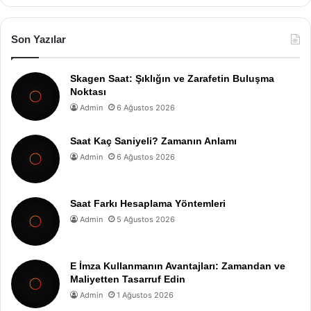
Son Yazılar
Skagen Saat: Şıklığın ve Zarafetin Buluşma
Noktası
Admin
6 Ağustos 2026
Saat Kaç Saniyeli? Zamanın Anlamı
Admin
6 Ağustos 2026
Saat Farkı Hesaplama Yöntemleri
Admin
5 Ağustos 2026
E İmza Kullanmanın Avantajları: Zamandan ve
Maliyetten Tasarruf Edin
Admin
1 Ağustos 2026