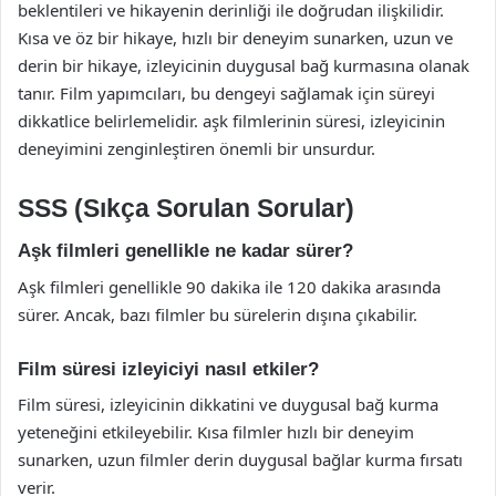
beklentileri ve hikayenin derinliği ile doğrudan ilişkilidir.
Kısa ve öz bir hikaye, hızlı bir deneyim sunarken, uzun ve
derin bir hikaye, izleyicinin duygusal bağ kurmasına olanak
tanır. Film yapımcıları, bu dengeyi sağlamak için süreyi
dikkatlice belirlemelidir. aşk filmlerinin süresi, izleyicinin
deneyimini zenginleştiren önemli bir unsurdur.
SSS (Sıkça Sorulan Sorular)
Aşk filmleri genellikle ne kadar sürer?
Aşk filmleri genellikle 90 dakika ile 120 dakika arasında
sürer. Ancak, bazı filmler bu sürelerin dışına çıkabilir.
Film süresi izleyiciyi nasıl etkiler?
Film süresi, izleyicinin dikkatini ve duygusal bağ kurma
yeteneğini etkileyebilir. Kısa filmler hızlı bir deneyim
sunarken, uzun filmler derin duygusal bağlar kurma fırsatı
verir.