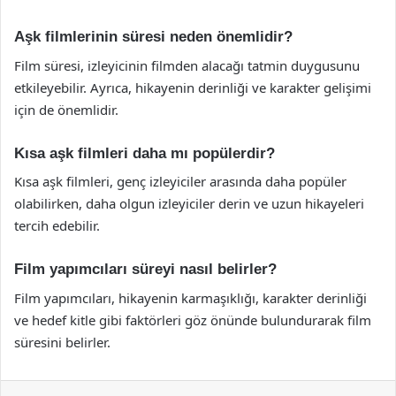
Aşk filmlerinin süresi neden önemlidir?
Film süresi, izleyicinin filmden alacağı tatmin duygusunu
etkileyebilir. Ayrıca, hikayenin derinliği ve karakter gelişimi
için de önemlidir.
Kısa aşk filmleri daha mı popülerdir?
Kısa aşk filmleri, genç izleyiciler arasında daha popüler
olabilirken, daha olgun izleyiciler derin ve uzun hikayeleri
tercih edebilir.
Film yapımcıları süreyi nasıl belirler?
Film yapımcıları, hikayenin karmaşıklığı, karakter derinliği
ve hedef kitle gibi faktörleri göz önünde bulundurarak film
süresini belirler.
Facebook
X
LinkedIn
Tumblr
Pinterest
Reddit
VKontakte
Odnok