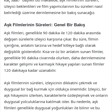
izleyici beklentileri ve film yapımcılarının bu süreleri nasıl
belirlediği üzerine derinlemesine bir bakış sunacağız.
Aşk Filmlerinin Süreleri: Genel Bir Bakış
Aşk filmleri, genellikle 90 dakika ile 120 dakika arasında
değişen sürelerle izleyici karşısına çıkar. Bu süre, filmin
içeriğine, anlatım tarzına ve hedef kitleye bağlı olarak
değişiklik gösterebilir. Kısa ve öz bir anlatım sunan filmler,
genellikle 90 dakika civarında olurken, daha derinlemesine
karakter gelişimi ve karmaşık hikaye yapıları sunan filmler
120 dakikaya kadar uzanabilir.
Aşk filmlerinin süreleri, izleyicinin dikkatini çekmek ve
duygusal bir bağ kurmak için oldukça önemlidir. İzleyici, bir
aşk hikayesini izlerken, karakterlerle özdeşleşmek ve onların
duygusal yolculuklarına katılmak ister. Bu nedenle, aşk
filmleri genellikle duygusal yoğunlukları ile bilinir ve bu