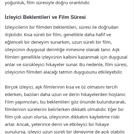
yoğunluk, film süresiyle doğru orantılıdır.
İzleyici Beklentileri ve Film Süresi
İzleyicilerin bir filmden beklentileri, süresi ile doğrudan
ilişkilidir. Kısa süreli bir film, genellikle daha hafif ve
eğlenceli bir deneyim sunarken, uzun süreli bir film,
izleyicinin duygusal derinliğe inmesine olanak tanır. Aşk
filmleri genellikle izleyicinin kalbini kazanmak için duygusal
anlar ve sürükleyici hikayeler sunar. Bu nedenle, film süresi,
izleyicinin filmden alacağı tatmin duygusunu etkileyebilir.
Birçok izleyici, aşk filmlerinin kısa ve öz olmasını tercih
ederken, bazıları daha uzun ve derin hikayelerden hoşlanır.
Film yapımcıları, bu beklentileri göz önünde bulundurarak,
filmlerinin sürelerini belirlerken dikkatli olmalıdır. Eğer bir
film çok uzun olursa, izleyicinin dikkatini kaybetme riski
artar. Ancak, yeterince derin ve etkileyici bir hikaye
sunulursa, izleyici uzun süreli bir deneyime de açık olabilir.