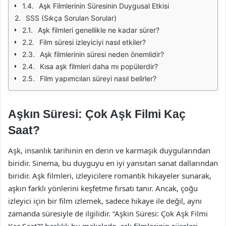
Aşk Filmlerinin Süresinin Duygusal Etkisi
SSS (Sıkça Sorulan Sorular)
Aşk filmleri genellikle ne kadar sürer?
Film süresi izleyiciyi nasıl etkiler?
Aşk filmlerinin süresi neden önemlidir?
Kısa aşk filmleri daha mı popülerdir?
Film yapımcıları süreyi nasıl belirler?
Aşkın Süresi: Çok Aşk Filmi Kaç
Saat?
Aşk, insanlık tarihinin en derin ve karmaşık duygularından
biridir. Sinema, bu duyguyu en iyi yansıtan sanat dallarından
biridir. Aşk filmleri, izleyicilere romantik hikayeler sunarak,
aşkın farklı yönlerini keşfetme fırsatı tanır. Ancak, çoğu
izleyici için bir film izlemek, sadece hikaye ile değil, aynı
zamanda süresiyle de ilgilidir. “Aşkın Süresi: Çok Aşk Filmi
Kaç Saat?” başlıklı bu makalede, aşk filmlerinin süreleri,