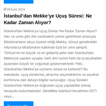
29 Eylül 2024
İstanbul’dan Mekke’ye Uçuş Süresi: Ne
Kadar Zaman Alıyor?
İstanbul’dan Mekke’ye Uçuş Süresi: Ne Kadar Zaman Alıyor?
Hac ve umre gibi dini vecibelerin yerine getirilmesi amacıyla
Müslümanların sıkça ziyaret ettiği Mekke, dünya genelindeki
milyonlarca Müslümanın kalbinde özel bir yere sahiptir.
Türkiye’nin en büyük ve en gelişmiş şehri olan İstanbul’dan
Mekke’ye yapılan uçuşlar, hem dini turizm hem de iş seyahatleri
açısından büyük bir yoğunluk göstermektedir. Peki,
İstanbul’dan Mekke’ye uçmanın süresi ne kadardır? Bu
makalede, uçuş sürelerine, aktarma seçeneklerine ve seyahat
konforuna dair detaylı bilgiler sunacağız. Uçuş Süreleri
İstanbul’dan Mekke’ye doğrudan uçuş yapılabilen birkaç
havayolu bulunmaktadır. Genellikle İstanbul Havalimanı (IST)
veya…