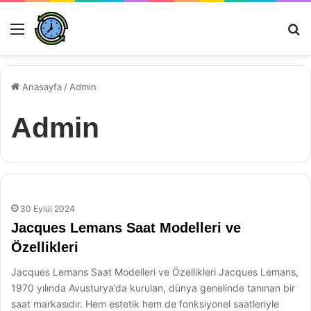
Menü
Ar
Anasayfa
/
Admin
Admin
30 Eylül 2024
Jacques Lemans Saat Modelleri ve
Özellikleri
Jacques Lemans Saat Modelleri ve Özellikleri Jacques Lemans,
1970 yılında Avusturya’da kurulan, dünya genelinde tanınan bir
saat markasıdır. Hem estetik hem de fonksiyonel saatleriyle