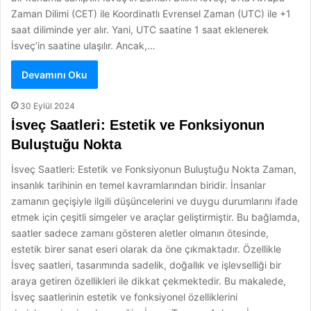
Zaman Dilimi (CET) ile Koordinatlı Evrensel Zaman (UTC) ile +1
saat diliminde yer alır. Yani, UTC saatine 1 saat eklenerek
İsveç’in saatine ulaşılır. Ancak,…
Devamını Oku
30 Eylül 2024
İsveç Saatleri: Estetik ve Fonksiyonun
Buluştuğu Nokta
İsveç Saatleri: Estetik ve Fonksiyonun Buluştuğu Nokta Zaman,
insanlık tarihinin en temel kavramlarından biridir. İnsanlar
zamanın geçişiyle ilgili düşüncelerini ve duygu durumlarını ifade
etmek için çeşitli simgeler ve araçlar geliştirmiştir. Bu bağlamda,
saatler sadece zamanı gösteren aletler olmanın ötesinde,
estetik birer sanat eseri olarak da öne çıkmaktadır. Özellikle
İsveç saatleri, tasarımında sadelik, doğallık ve işlevselliği bir
araya getiren özellikleri ile dikkat çekmektedir. Bu makalede,
İsveç saatlerinin estetik ve fonksiyonel özelliklerini