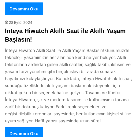
Devamını Oku
28 Eylül 2024
İnteya Hiwatch Akıllı Saat ile Akıllı Yaşam
Başlasın!
İnteya Hiwatch Akıllı Saat ile Akıllı Yaşam Başlasın! Günümüzde
teknoloji, yaşamımızın her alanında kendine yer buluyor. Akıllı
telefonların ardından gelen akıllı saatler, sağlık takibi, iletişim ve
yaşam tarzı yönetimi gibi birçok işlevi bir arada sunarak
hayatımızı kolaylaştırıyor. Bu noktada, İnteya Hiwatch akıllı saat,
sunduğu özelliklerle akıllı yaşamı başlatmak isteyenler için
dikkat çeken bir seçenek haline geliyor. Tasarım ve Konfor
İnteya Hiwatch, şık ve modern tasarımı ile kullanıcısının tarzına
zarif bir dokunuş katıyor. Farklı renk seçenekleri ve
değiştirilebilir kordonları sayesinde, her kullanıcının kişisel stiline
uyum sağlıyor. Hafif yapısı sayesinde uzun süreli…
Devamını Oku