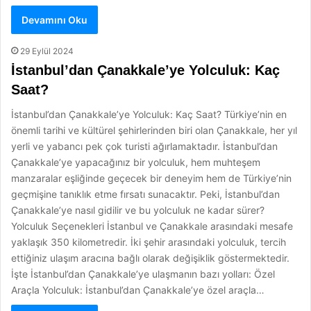
Devamını Oku
29 Eylül 2024
İstanbul’dan Çanakkale’ye Yolculuk: Kaç
Saat?
İstanbul’dan Çanakkale’ye Yolculuk: Kaç Saat? Türkiye’nin en
önemli tarihi ve kültürel şehirlerinden biri olan Çanakkale, her yıl
yerli ve yabancı pek çok turisti ağırlamaktadır. İstanbul’dan
Çanakkale’ye yapacağınız bir yolculuk, hem muhteşem
manzaralar eşliğinde geçecek bir deneyim hem de Türkiye’nin
geçmişine tanıklık etme fırsatı sunacaktır. Peki, İstanbul’dan
Çanakkale’ye nasıl gidilir ve bu yolculuk ne kadar sürer?
Yolculuk Seçenekleri İstanbul ve Çanakkale arasındaki mesafe
yaklaşık 350 kilometredir. İki şehir arasındaki yolculuk, tercih
ettiğiniz ulaşım aracına bağlı olarak değişiklik göstermektedir.
İşte İstanbul’dan Çanakkale’ye ulaşmanın bazı yolları: Özel
Araçla Yolculuk: İstanbul’dan Çanakkale’ye özel araçla…