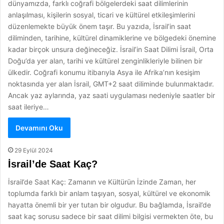
dünyamızda, farklı coğrafi bölgelerdeki saat dilimlerinin
anlaşılması, kişilerin sosyal, ticari ve kültürel etkileşimlerini
düzenlemekte büyük önem taşır. Bu yazıda, İsrail’in saat
diliminden, tarihine, kültürel dinamiklerine ve bölgedeki önemine
kadar birçok unsura değineceğiz. İsrail’in Saat Dilimi İsrail, Orta
Doğu’da yer alan, tarihi ve kültürel zenginlikleriyle bilinen bir
ülkedir. Coğrafi konumu itibarıyla Asya ile Afrika’nın kesişim
noktasında yer alan İsrail, GMT+2 saat diliminde bulunmaktadır.
Ancak yaz aylarında, yaz saati uygulaması nedeniyle saatler bir
saat ileriye…
Devamını Oku
29 Eylül 2024
İsrail’de Saat Kaç?
İsrail’de Saat Kaç: Zamanın ve Kültürün İzinde Zaman, her
toplumda farklı bir anlam taşıyan, sosyal, kültürel ve ekonomik
hayatta önemli bir yer tutan bir olgudur. Bu bağlamda, İsrail’de
saat kaç sorusu sadece bir saat dilimi bilgisi vermekten öte, bu