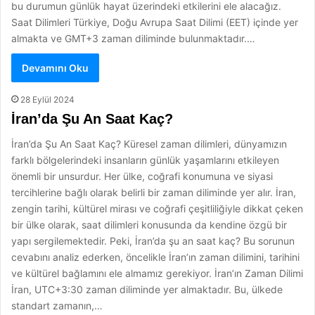
bu durumun günlük hayat üzerindeki etkilerini ele alacağız.
Saat Dilimleri Türkiye, Doğu Avrupa Saat Dilimi (EET) içinde yer
almakta ve GMT+3 zaman diliminde bulunmaktadır.…
Devamını Oku
28 Eylül 2024
İran’da Şu An Saat Kaç?
İran’da Şu An Saat Kaç? Küresel zaman dilimleri, dünyamızın
farklı bölgelerindeki insanların günlük yaşamlarını etkileyen
önemli bir unsurdur. Her ülke, coğrafi konumuna ve siyasi
tercihlerine bağlı olarak belirli bir zaman diliminde yer alır. İran,
zengin tarihi, kültürel mirası ve coğrafi çeşitliliğiyle dikkat çeken
bir ülke olarak, saat dilimleri konusunda da kendine özgü bir
yapı sergilemektedir. Peki, İran’da şu an saat kaç? Bu sorunun
cevabını analiz ederken, öncelikle İran’ın zaman dilimini, tarihini
ve kültürel bağlamını ele almamız gerekiyor. İran’ın Zaman Dilimi
İran, UTC+3:30 zaman diliminde yer almaktadır. Bu, ülkede
standart zamanın,…