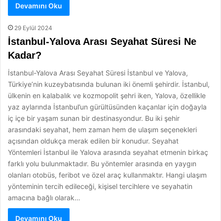
Devamını Oku
29 Eylül 2024
İstanbul-Yalova Arası Seyahat Süresi Ne
Kadar?
İstanbul-Yalova Arası Seyahat Süresi İstanbul ve Yalova,
Türkiye’nin kuzeybatısında bulunan iki önemli şehirdir. İstanbul,
ülkenin en kalabalık ve kozmopolit şehri iken, Yalova, özellikle
yaz aylarında İstanbul’un gürültüsünden kaçanlar için doğayla
iç içe bir yaşam sunan bir destinasyondur. Bu iki şehir
arasındaki seyahat, hem zaman hem de ulaşım seçenekleri
açısından oldukça merak edilen bir konudur. Seyahat
Yöntemleri İstanbul ile Yalova arasında seyahat etmenin birkaç
farklı yolu bulunmaktadır. Bu yöntemler arasında en yaygın
olanları otobüs, feribot ve özel araç kullanmaktır. Hangi ulaşım
yönteminin tercih edileceği, kişisel tercihlere ve seyahatin
amacına bağlı olarak…
Devamını Oku