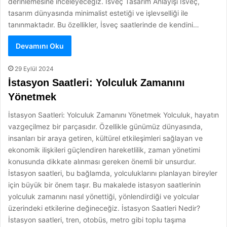
derinlemesine inceleyeceğiz. İsveç Tasarım Anlayışı İsveç,
tasarım dünyasında minimalist estetiği ve işlevselliği ile
tanınmaktadır. Bu özellikler, İsveç saatlerinde de kendini…
Devamını Oku
29 Eylül 2024
İstasyon Saatleri: Yolculuk Zamanını
Yönetmek
İstasyon Saatleri: Yolculuk Zamanını Yönetmek Yolculuk, hayatın
vazgeçilmez bir parçasıdır. Özellikle günümüz dünyasında,
insanları bir araya getiren, kültürel etkileşimleri sağlayan ve
ekonomik ilişkileri güçlendiren hareketlilik, zaman yönetimi
konusunda dikkate alınması gereken önemli bir unsurdur.
İstasyon saatleri, bu bağlamda, yolculuklarını planlayan bireyler
için büyük bir önem taşır. Bu makalede istasyon saatlerinin
yolculuk zamanını nasıl yönettiği, yönlendirdiği ve yolcular
üzerindeki etkilerine değineceğiz. İstasyon Saatleri Nedir?
İstasyon saatleri, tren, otobüs, metro gibi toplu taşıma