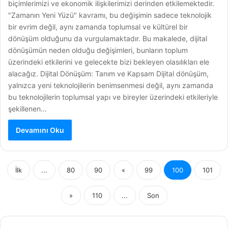
biçimlerimizi ve ekonomik ilişkilerimizi derinden etkilemektedir.
"Zamanın Yeni Yüzü" kavramı, bu değişimin sadece teknolojik
bir evrim değil, aynı zamanda toplumsal ve kültürel bir
dönüşüm olduğunu da vurgulamaktadır. Bu makalede, dijital
dönüşümün neden olduğu değişimleri, bunların toplum
üzerindeki etkilerini ve gelecekte bizi bekleyen olasılıkları ele
alacağız. Dijital Dönüşüm: Tanım ve Kapsam Dijital dönüşüm,
yalnızca yeni teknolojilerin benimsenmesi değil, aynı zamanda
bu teknolojilerin toplumsal yapı ve bireyler üzerindeki etkileriyle
şekillenen…
Devamını Oku
İlk
...
80
90
«
99
100
101
»
110
...
Son