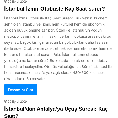
29 Eylül 2024
İstanbul İzmir Otobüsle Kaç Saat sürer?
İstanbul İzmir Otobüsle Kaç Saat Sürer? Türkiye’nin iki önemli
şehri olan İstanbul ve İzmir, hem kültürel hem de ekonomik
açıdan büyük öneme sahiptir. Özellikle İstanbul’un yoğun
metropol yapısı ile İzmir’in sakin ve tarihi dokusu arasındaki bu
seyahat, birçok kişi için sıradan bir yolculuktan daha fazlasını
ifade eder. Otobüsle seyahat etmek ise hem ekonomik hem de
konforlu bir alternatif sunar. Peki, İstanbul İzmir otobüs
yolculuğu ne kadar sürer? Bu konuda merak edilenleri detaylı
bir şekilde inceleyelim. Otobüs Yolculuğunun Süresi İstanbul ile
İzmir arasındaki mesafe yaklaşık olarak 480-500 kilometre
civarındadır. Bu mesafe,…
Devamını Oku
29 Eylül 2024
İstanbul’dan Antalya’ya Uçuş Süresi: Kaç
Saat?