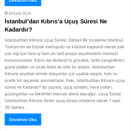
Devamını Oku
29 Eylül 2024
İstanbul’dan Kıbrıs’a Uçuş Süresi Ne
Kadardır?
İstanbul’dan Kıbrıs’a Uçuş Süresi: Detaylı Bir İnceleme İstanbul,
Türkiye’nin en büyük metropolü ve kültürel başkenti olarak pek
çok kişi için hem iş hem de tatil amaçlı seyahatlerin merkezi
konumundadır. Kıbrıs ise Akdeniz’in gözdesi, tarihi zenginlikleri,
güzel plajları ve sıcak iklimi ile ünlü bir adadır. İstanbul’dan
Kıbrıs’a seyahat etmek isteyenler için uçakla ulaşım, hızlı ve
pratik bir seçenek sunmaktadır. Peki, İstanbul’dan Kıbrıs’a uçuş
süresi ne kadardır? Bu yazıda, uçuş süreleri, hava yolları,
güzergahlar ve faktörleri mercek altına alacağız. Uçuş Süresi
İstanbul’dan Kıbrıs’a direkt uçuş süresi ortalama olarak 1 saat
30 dakika…
Devamını Oku