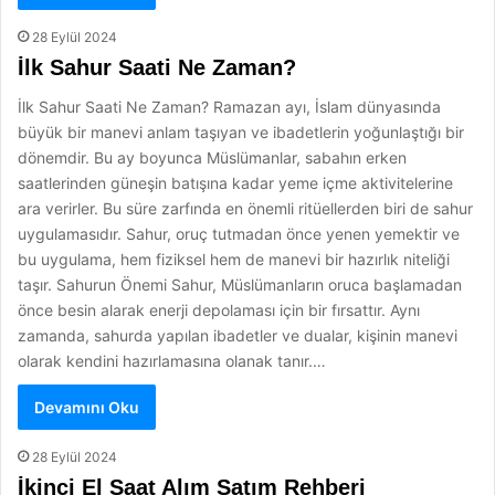
28 Eylül 2024
İlk Sahur Saati Ne Zaman?
İlk Sahur Saati Ne Zaman? Ramazan ayı, İslam dünyasında
büyük bir manevi anlam taşıyan ve ibadetlerin yoğunlaştığı bir
dönemdir. Bu ay boyunca Müslümanlar, sabahın erken
saatlerinden güneşin batışına kadar yeme içme aktivitelerine
ara verirler. Bu süre zarfında en önemli ritüellerden biri de sahur
uygulamasıdır. Sahur, oruç tutmadan önce yenen yemektir ve
bu uygulama, hem fiziksel hem de manevi bir hazırlık niteliği
taşır. Sahurun Önemi Sahur, Müslümanların oruca başlamadan
önce besin alarak enerji depolaması için bir fırsattır. Aynı
zamanda, sahurda yapılan ibadetler ve dualar, kişinin manevi
olarak kendini hazırlamasına olanak tanır.…
Devamını Oku
28 Eylül 2024
İkinci El Saat Alım Satım Rehberi