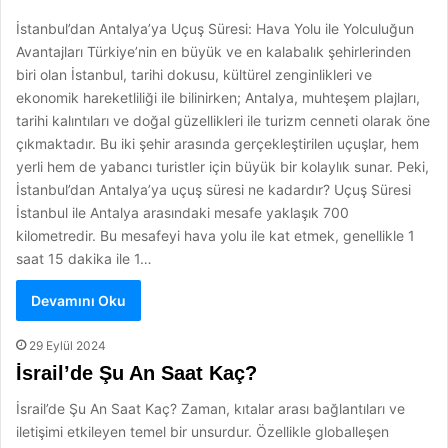
İstanbul’dan Antalya’ya Uçuş Süresi: Hava Yolu ile Yolculuğun
Avantajları Türkiye’nin en büyük ve en kalabalık şehirlerinden
biri olan İstanbul, tarihi dokusu, kültürel zenginlikleri ve
ekonomik hareketliliği ile bilinirken; Antalya, muhteşem plajları,
tarihi kalıntıları ve doğal güzellikleri ile turizm cenneti olarak öne
çıkmaktadır. Bu iki şehir arasında gerçekleştirilen uçuşlar, hem
yerli hem de yabancı turistler için büyük bir kolaylık sunar. Peki,
İstanbul’dan Antalya’ya uçuş süresi ne kadardır? Uçuş Süresi
İstanbul ile Antalya arasındaki mesafe yaklaşık 700
kilometredir. Bu mesafeyi hava yolu ile kat etmek, genellikle 1
saat 15 dakika ile 1…
Devamını Oku
29 Eylül 2024
İsrail’de Şu An Saat Kaç?
İsrail’de Şu An Saat Kaç? Zaman, kıtalar arası bağlantıları ve
iletişimi etkileyen temel bir unsurdur. Özellikle globalleşen