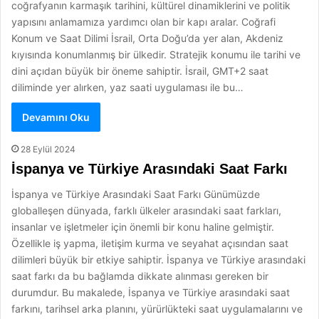
coğrafyanın karmaşık tarihini, kültürel dinamiklerini ve politik
yapısını anlamamıza yardımcı olan bir kapı aralar. Coğrafi
Konum ve Saat Dilimi İsrail, Orta Doğu’da yer alan, Akdeniz
kıyısında konumlanmış bir ülkedir. Stratejik konumu ile tarihi ve
dini açıdan büyük bir öneme sahiptir. İsrail, GMT+2 saat
diliminde yer alırken, yaz saati uygulaması ile bu…
Devamını Oku
28 Eylül 2024
İspanya ve Türkiye Arasındaki Saat Farkı
İspanya ve Türkiye Arasındaki Saat Farkı Günümüzde
globalleşen dünyada, farklı ülkeler arasındaki saat farkları,
insanlar ve işletmeler için önemli bir konu haline gelmiştir.
Özellikle iş yapma, iletişim kurma ve seyahat açısından saat
dilimleri büyük bir etkiye sahiptir. İspanya ve Türkiye arasındaki
saat farkı da bu bağlamda dikkate alınması gereken bir
durumdur. Bu makalede, İspanya ve Türkiye arasındaki saat
farkını, tarihsel arka planını, yürürlükteki saat uygulamalarını ve