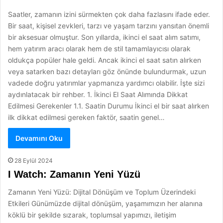
Saatler, zamanın izini sürmekten çok daha fazlasını ifade eder.
Bir saat, kişisel zevkleri, tarzı ve yaşam tarzını yansıtan önemli
bir aksesuar olmuştur. Son yıllarda, ikinci el saat alım satımı,
hem yatırım aracı olarak hem de stil tamamlayıcısı olarak
oldukça popüler hale geldi. Ancak ikinci el saat satın alırken
veya satarken bazı detayları göz önünde bulundurmak, uzun
vadede doğru yatırımlar yapmanıza yardımcı olabilir. İşte sizi
aydınlatacak bir rehber. 1. İkinci El Saat Alımında Dikkat
Edilmesi Gerekenler 1.1. Saatin Durumu İkinci el bir saat alırken
ilk dikkat edilmesi gereken faktör, saatin genel…
Devamını Oku
28 Eylül 2024
I Watch: Zamanın Yeni Yüzü
Zamanın Yeni Yüzü: Dijital Dönüşüm ve Toplum Üzerindeki
Etkileri Günümüzde dijital dönüşüm, yaşamımızın her alanına
köklü bir şekilde sızarak, toplumsal yapımızı, iletişim