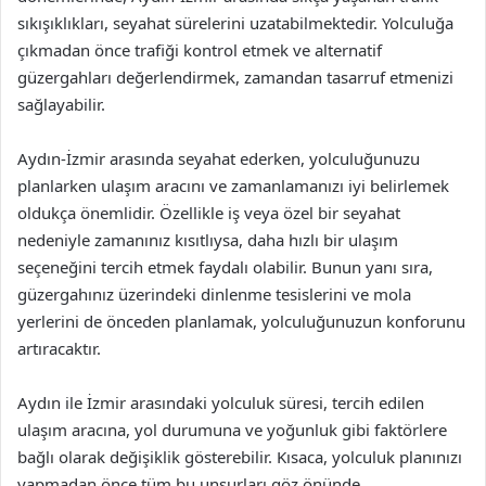
sıkışıklıkları, seyahat sürelerini uzatabilmektedir. Yolculuğa
çıkmadan önce trafiği kontrol etmek ve alternatif
güzergahları değerlendirmek, zamandan tasarruf etmenizi
sağlayabilir.
Aydın-İzmir arasında seyahat ederken, yolculuğunuzu
planlarken ulaşım aracını ve zamanlamanızı iyi belirlemek
oldukça önemlidir. Özellikle iş veya özel bir seyahat
nedeniyle zamanınız kısıtlıysa, daha hızlı bir ulaşım
seçeneğini tercih etmek faydalı olabilir. Bunun yanı sıra,
güzergahınız üzerindeki dinlenme tesislerini ve mola
yerlerini de önceden planlamak, yolculuğunuzun konforunu
artıracaktır.
Aydın ile İzmir arasındaki yolculuk süresi, tercih edilen
ulaşım aracına, yol durumuna ve yoğunluk gibi faktörlere
bağlı olarak değişiklik gösterebilir. Kısaca, yolculuk planınızı
yapmadan önce tüm bu unsurları göz önünde