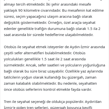
almayı tercih etmektedir. İki şehir arasındaki mesafe
yaklaşık 90 kilometre civarındadır. Bu mesafenin kat edilme
süresi, seçim yapacağınız ulaşım aracına bağlı olarak
değişiklik göstermektedir. Örneğin, özel araçla seyahat
edenler genellikle trafiğin durumuna bağlı olarak 1.5 ila 2
saat arasında bir sürede hedeflerine ulaşabilmektedir.
Otobüs ile seyahat etmek isteyenler de Aydın-İzmir arasında
çeşitli sefer alternatifleri bulabilmektedir. Otobüs
yolculukları genellikle 1.5 saat ile 2 saat arasında
sürmektedir. Ancak, sefer saatleri ve yolcuların yoğunluğuna
bağlı olarak bu süre biraz uzayabilir. Özellikle yaz aylarında
tatilcilerin yoğun olarak kullandığı bu güzergah, zaman
zaman kalabalık olabilmektedir. Bu nedenle, seyahatten
önce otobüs seferlerini kontrol etmekte fayda vardır.
Tren ile seyahat seçeneği de oldukça popülerdir. Aydın’dan
İzmir’e giden tren seferleri, güzergah boyunca keyifli