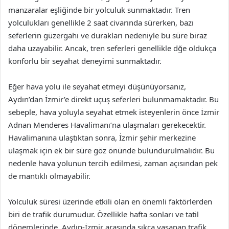
manzaralar eşliğinde bir yolculuk sunmaktadır. Tren
yolculukları genellikle 2 saat civarında sürerken, bazı
seferlerin güzergahı ve durakları nedeniyle bu süre biraz
daha uzayabilir. Ancak, tren seferleri genellikle dğe oldukça
konforlu bir seyahat deneyimi sunmaktadır.
Eğer hava yolu ile seyahat etmeyi düşünüyorsanız,
Aydın’dan İzmir’e direkt uçuş seferleri bulunmamaktadır. Bu
sebeple, hava yoluyla seyahat etmek isteyenlerin önce İzmir
Adnan Menderes Havalimanı’na ulaşmaları gerekecektir.
Havalimanına ulaştıktan sonra, İzmir şehir merkezine
ulaşmak için ek bir süre göz önünde bulundurulmalıdır. Bu
nedenle hava yolunun tercih edilmesi, zaman açısından pek
de mantıklı olmayabilir.
Yolculuk süresi üzerinde etkili olan en önemli faktörlerden
biri de trafik durumudur. Özellikle hafta sonları ve tatil
dönemlerinde, Aydın-İzmir arasında sıkça yaşanan trafik