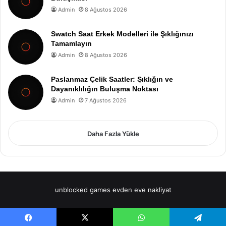
Admin
8 Ağustos 2026
Swatch Saat Erkek Modelleri ile Şıklığınızı
Tamamlayın
Admin
8 Ağustos 2026
Paslanmaz Çelik Saatler: Şıklığın ve
Dayanıklılığın Buluşma Noktası
Admin
7 Ağustos 2026
Daha Fazla Yükle
unblocked games
evden eve nakliyat