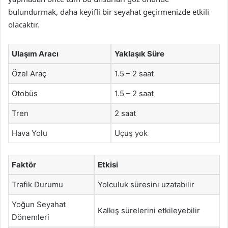
bulundurmak, daha keyifli bir seyahat geçirmenizde etkili
olacaktır.
Ulaşım Aracı
Yaklaşık Süre
Özel Araç
1.5 – 2 saat
Otobüs
1.5 – 2 saat
Tren
2 saat
Hava Yolu
Uçuş yok
Faktör
Etkisi
Trafik Durumu
Yolculuk süresini uzatabilir
Yoğun Seyahat
Kalkış sürelerini etkileyebilir
Dönemleri