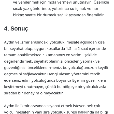
ve yenilenmek için mola vermeyi unutmayın. Özellikle
sıcak yaz günlerinde, yeterince su içmek ve her
birkaç saatte bir durmak sağlık açısından önemlidir.
4. Sonuç
Aydın ve İzmir arasındaki yolculuk, mesafe açısından kısa
bir seyahat olup, uygun koşullarda 1.5 ila 2 saat içerisinde
tamamlanabilmektedir. Zamanınızı en verimli şekilde
değerlendirmek, seyahat planınızı önceden yapmak ve
güvenliğinizi önceliklendirmeniz, bu yolculuğunuzun keyifli
geçmesini sağlayacaktır. Hangi ulaşım yöntemini tercih
ederseniz edin, yolculuğunuz boyunca Ege’nin güzelliklerini
keşfetmeyi unutmayın, çünkü bu bölgeye bir yolculuk asla
sıradan bir deneyim olmayacaktır.
Aydın ile İzmir arasında seyahat etmek isteyen pek çok
yolcu, mesafenin yanı sıra yolculuk süresi hakkında da bilgi