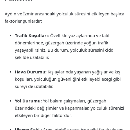
Aydın ve İzmir arasındaki yolculuk süresini etkileyen başlıca
faktörler şunlardır:
Trafik Koşulları:
Özellikle yaz aylarında ve tatil
dönemlerinde, güzergah üzerinde yoğun trafik
yaşayabilirsiniz. Bu durum, yolculuk süresini ciddi
şekilde uzatabilir.
Hava Durumu:
Kış aylarında yaşanan yağışlar ve kış
koşulları, yolculuğun güvenliğini etkileyebileceği gibi
süreyi de uzatabilir.
Yol Durumu:
Yol bakım çalışmaları, güzergah
üzerindeki değişimler ve kapanmalar, yolculuk sürenizi
etkileyen bir diğer faktördür.
Ulaşım Şekli:
Araç, otobüs veya tren gibi farklı ulaşım