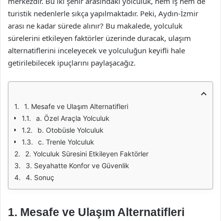
merkezdir. Bu iki şehir arasındaki yolculuk, hem iş hem de
turistik nedenlerle sıkça yapılmaktadır. Peki, Aydın-İzmir
arası ne kadar sürede alınır? Bu makalede, yolculuk
sürelerini etkileyen faktörler üzerinde duracak, ulaşım
alternatiflerini inceleyecek ve yolculuğun keyifli hale
getirilebilecek ipuçlarını paylaşacağız.
1. Mesafe ve Ulaşım Alternatifleri
a. Özel Araçla Yolculuk
b. Otobüsle Yolculuk
c. Trenle Yolculuk
2. Yolculuk Süresini Etkileyen Faktörler
3. Seyahatte Konfor ve Güvenlik
4. Sonuç
1. Mesafe ve Ulaşım Alternatifleri