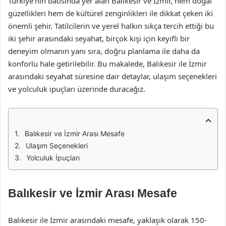
Türkiye’nin batısında yer alan Balıkesir ve İzmir, hem doğal
güzellikleri hem de kültürel zenginlikleri ile dikkat çeken iki
önemli şehir. Tatilcilerin ve yerel halkın sıkça tercih ettiği bu
iki şehir arasındaki seyahat, birçok kişi için keyifli bir
deneyim olmanın yanı sıra, doğru planlama ile daha da
konforlu hale getirilebilir. Bu makalede, Balıkesir ile İzmir
arasındaki seyahat süresine dair detaylar, ulaşım seçenekleri
ve yolculuk ipuçları üzerinde duracağız.
Balıkesir ve İzmir Arası Mesafe
Ulaşım Seçenekleri
Yolculuk İpuçları
Balıkesir ve İzmir Arası Mesafe
Balıkesir ile İzmir arasındaki mesafe, yaklaşık olarak 150-