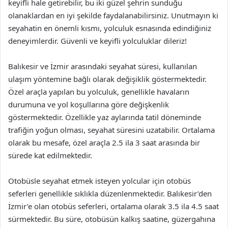
keyifli hale getirebilir, bu iki güzel şehrin sunduğu
olanaklardan en iyi şekilde faydalanabilirsiniz. Unutmayın ki
seyahatin en önemli kısmı, yolculuk esnasında edindiğiniz
deneyimlerdir. Güvenli ve keyifli yolculuklar dileriz!
Balıkesir ve İzmir arasındaki seyahat süresi, kullanılan
ulaşım yöntemine bağlı olarak değişiklik göstermektedir.
Özel araçla yapılan bu yolculuk, genellikle havaların
durumuna ve yol koşullarına göre değişkenlik
göstermektedir. Özellikle yaz aylarında tatil döneminde
trafiğin yoğun olması, seyahat süresini uzatabilir. Ortalama
olarak bu mesafe, özel araçla 2.5 ila 3 saat arasında bir
sürede kat edilmektedir.
Otobüsle seyahat etmek isteyen yolcular için otobüs
seferleri genellikle sıklıkla düzenlenmektedir. Balıkesir’den
İzmir’e olan otobüs seferleri, ortalama olarak 3.5 ila 4.5 saat
sürmektedir. Bu süre, otobüsün kalkış saatine, güzergahına