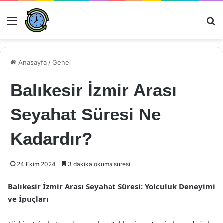
Menü
Ar
Anasayfa
/
Genel
Balıkesir İzmir Arası
Seyahat Süresi Ne
Kadardır?
24 Ekim 2024
3 dakika okuma süresi
Balıkesir İzmir Arası Seyahat Süresi: Yolculuk Deneyimi
ve İpuçları