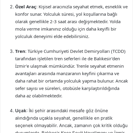
Özel Araç
: Kişisel aracınızla seyahat etmek, esneklik ve
konfor sunar. Yolculuk süresi, yol koşullarına bağlı
olarak genellikle 2-3 saat arası değişmektedir. Yolda
mola verme imkanınız olduğu için daha keyifli bir
yolculuk deneyimi elde edebilirsiniz.
Tren
: Türkiye Cumhuriyeti Devlet Demiryolları (TCDD)
tarafından işletilen tren seferleri ile de Balıkesir’den
İzmir’e ulaşmak mümkündür. Trenle seyahat etmenin
avantajları arasında manzaranın keyfini çıkarma ve
daha rahat bir ortamda yolculuk yapma bulunur. Ancak
sefer sayısı ve süreleri, otobüsle karşılaştırıldığında
daha az olabilmektedir.
Uçak
: İki şehir arasındaki mesafe göz önüne
alındığında uçakla seyahat, genellikle en pratik
seçenek olmayabilir. Ancak, zamanın çok kritik olduğu
durumlarda, Balıkesir Koca Seyit Havalimanı ve İzmir