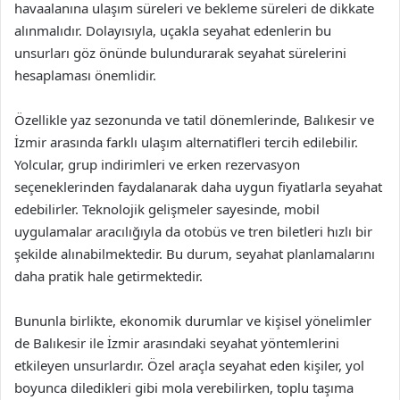
havaalanına ulaşım süreleri ve bekleme süreleri de dikkate
alınmalıdır. Dolayısıyla, uçakla seyahat edenlerin bu
unsurları göz önünde bulundurarak seyahat sürelerini
hesaplaması önemlidir.
Özellikle yaz sezonunda ve tatil dönemlerinde, Balıkesir ve
İzmir arasında farklı ulaşım alternatifleri tercih edilebilir.
Yolcular, grup indirimleri ve erken rezervasyon
seçeneklerinden faydalanarak daha uygun fiyatlarla seyahat
edebilirler. Teknolojik gelişmeler sayesinde, mobil
uygulamalar aracılığıyla da otobüs ve tren biletleri hızlı bir
şekilde alınabilmektedir. Bu durum, seyahat planlamalarını
daha pratik hale getirmektedir.
Bununla birlikte, ekonomik durumlar ve kişisel yönelimler
de Balıkesir ile İzmir arasındaki seyahat yöntemlerini
etkileyen unsurlardır. Özel araçla seyahat eden kişiler, yol
boyunca diledikleri gibi mola verebilirken, toplu taşıma