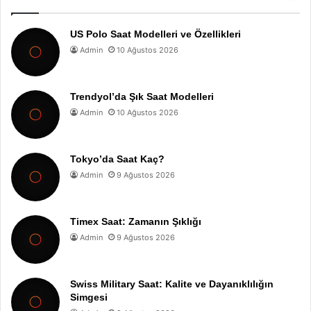
US Polo Saat Modelleri ve Özellikleri
Admin
10 Ağustos 2026
Trendyol’da Şık Saat Modelleri
Admin
10 Ağustos 2026
Tokyo’da Saat Kaç?
Admin
9 Ağustos 2026
Timex Saat: Zamanın Şıklığı
Admin
9 Ağustos 2026
Swiss Military Saat: Kalite ve Dayanıklılığın
Simgesi