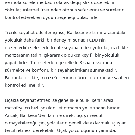
ve mola sürelerine bağlı olarak değişiklik gösterebilir.
Yolcular, internet üzerinden otobüs seferlerini ve sürelerini
kontrol ederek en uygun seçeneği bulabilirler.
Trenle seyahat edenler içinse, Balıkesir ve İzmir arasındaki
yolculuk daha farklı bir deneyim sunar. TCDD’nin
düzenlediği seferlerle trenle seyahat eden yolcular, özellikle
manzaranın tadını çıkararak oldukça keyifli bir yolculuk
yapabilirler. Tren seferleri genellikle 3 saat civarında
sürmekte ve konforlu bir seyahat imkanı sunmaktadır.
Bununla birlikte, tren seferlerinin güncel durumu ve saatleri
kontrol edilmelidir.
Uçakla seyahat etmek ise genellikle bu iki şehir arası
mesafeyi en hızlı şekilde kat etmenin yollarından biridir.
Ancak, Balıkesir’den İzmir’e direkt uçuş mevcut
olmayabileceği için, yolcuların genellikle aktarmalı uçuşlar
tercih etmesi gerekebilir. Uçak yolculuğunun yanında,