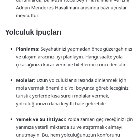
Adnan Menderes Havalimanı arasında bazı uçuşlar
mevcuttur.
Yolculuk İpuçları
Planlama
: Seyahatinizi yapmadan önce güzergahınızı
ve ulaşım aracınızı iyi planlayın. Hangi saatte yola
çıkacağınıza karar verin ve biletlerinizi önceden alın.
Molalar
: Uzun yolculuklar sırasında dinlenmek için
mola vermek önemlidir. Yol boyunca görebileceğiniz
turistik yerlerde kısa süreli molalar vermek,
yolculuğunuzu daha keyifli hale getirebilir.
Yemek ve Su İhtiyacı
: Yolda zaman geçireceğiniz için
yanınıza yeterli miktarda su ve atıştırmalık almayı
unutmayın. Bu, hem yolculuğunuzun konforunu