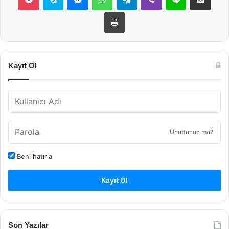
Yazdır
Kayıt Ol
Unuttunuz mu?
Beni hatırla
Kayıt Ol
Son Yazılar