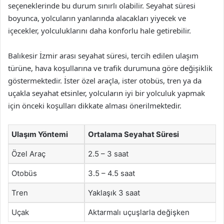
seçeneklerinde bu durum sınırlı olabilir. Seyahat süresi
boyunca, yolcuların yanlarında alacakları yiyecek ve
içecekler, yolculuklarını daha konforlu hale getirebilir.
Balıkesir İzmir arası seyahat süresi, tercih edilen ulaşım
türüne, hava koşullarına ve trafik durumuna göre değişiklik
göstermektedir. İster özel araçla, ister otobüs, tren ya da
uçakla seyahat etsinler, yolcuların iyi bir yolculuk yapmak
için önceki koşulları dikkate alması önerilmektedir.
Ulaşım Yöntemi
Ortalama Seyahat Süresi
Özel Araç
2.5 – 3 saat
Otobüs
3.5 – 4.5 saat
Tren
Yaklaşık 3 saat
Uçak
Aktarmalı uçuşlarla değişken