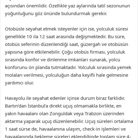
açısından önemlidir. Özellikle yaz aylarında tatil sezonunun
yoğunluğunu göz önünde bulundurmak gerekir.
Otobüsle seyahat etmek isteyenler için ise, yolculuk süresi
genellikle 10 ila 12 saat arasında değişmektedir. Bu süre,
otobüs seferinin düzenlendiği saat, güzergah ve otobüsün
yapısına göre etkilenebilir. Çoğu otobüs firması, yolculuk
sırasında konfor ve dinlenme imkanları sunarak, yolcu
konforunu ön planda tutmaktadır. Yolculuk sırasında yemek
molaları verilmesi, yolculuğun daha keyifli hale gelmesine
yardımcı olur.
Havayolu ile seyahat edenler içinse durum biraz farklıdır.
Bartın’dan İstanbul’a direkt uçuş olmamakla birlikte, en
yakın havaalanı olan Zonguldak veya Trabzon üzerinden
aktarma yaparak uçuş düzenlenebilir. Uçuş süreleri ortalama
1 saat sürse de, havaalanına ulaşım, check-in işlemleri ve
havaalanında bekleme süreleri eklendiğinde toplam süre 4-