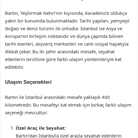
Bartın, Yeşilırmak Nehri’nin kıyısında, Karadeniz’e oldukça
yakın bir konumda bulunmaktadır. Tarihi yapıları, yemyeşil
doğası ve deniz turizmi ile ünlüdür. İstanbul ise Asya ve
Avrupa’nın birleşim noktasıdır ve dünya çapında bilinen
tarihi eserleri, alışveriş merkezleri ve canlı sosyal hayatıyla
dikkat çeker. Bu iki şehir arasındaki mesafe, seyahat
edenlerin tercihine göre farklı ulaşım yöntemleriyle kat
edilebilir.
Ulaşım Seçenekleri
Bartın ile İstanbul arasındaki mesafe yaklaşık 400
kilometredir. Bu mesafeyi kat etmek için birkaç farklı ulaşım
seçeneği mevcuttur:
Özel Araç ile Seyahat:
Bartın’dan İstanbul’a özel araçla seyahat edenlerin