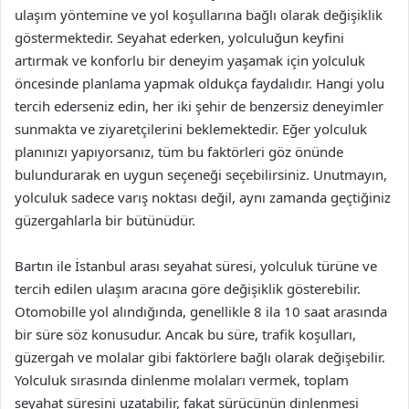
ulaşım yöntemine ve yol koşullarına bağlı olarak değişiklik
göstermektedir. Seyahat ederken, yolculuğun keyfini
artırmak ve konforlu bir deneyim yaşamak için yolculuk
öncesinde planlama yapmak oldukça faydalıdır. Hangi yolu
tercih ederseniz edin, her iki şehir de benzersiz deneyimler
sunmakta ve ziyaretçilerini beklemektedir. Eğer yolculuk
planınızı yapıyorsanız, tüm bu faktörleri göz önünde
bulundurarak en uygun seçeneği seçebilirsiniz. Unutmayın,
yolculuk sadece varış noktası değil, aynı zamanda geçtiğiniz
güzergahlarla bir bütünüdür.
Bartın ile İstanbul arası seyahat süresi, yolculuk türüne ve
tercih edilen ulaşım aracına göre değişiklik gösterebilir.
Otomobille yol alındığında, genellikle 8 ila 10 saat arasında
bir süre söz konusudur. Ancak bu süre, trafik koşulları,
güzergah ve molalar gibi faktörlere bağlı olarak değişebilir.
Yolculuk sırasında dinlenme molaları vermek, toplam
seyahat süresini uzatabilir, fakat sürücünün dinlenmesi