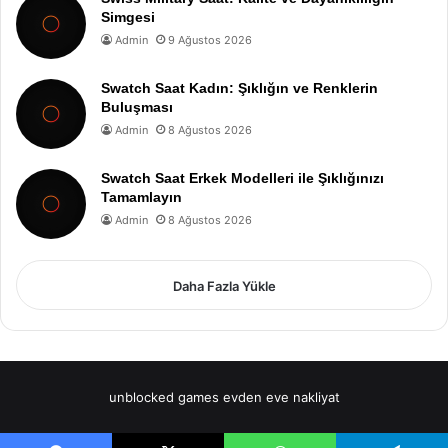
Simgesi
Admin
9 Ağustos 2026
Swatch Saat Kadın: Şıklığın ve Renklerin
Buluşması
Admin
8 Ağustos 2026
Swatch Saat Erkek Modelleri ile Şıklığınızı
Tamamlayın
Admin
8 Ağustos 2026
Daha Fazla Yükle
unblocked games
evden eve nakliyat