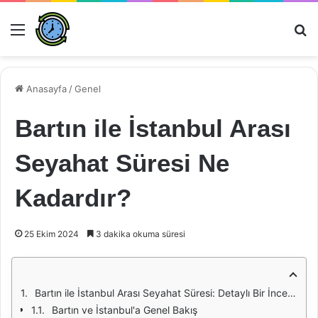
Menü
Ar
Anasayfa
/
Genel
Bartın ile İstanbul Arası
Seyahat Süresi Ne
Kadardır?
25 Ekim 2024
3 dakika okuma süresi
Bartın ile İstanbul Arası Seyahat Süresi: Detaylı Bir İnceleme
Bartın ve İstanbul'a Genel Bakış