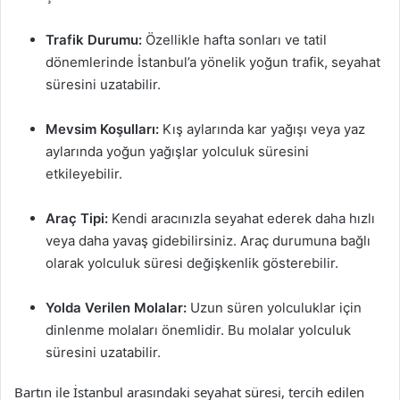
Trafik Durumu:
Özellikle hafta sonları ve tatil
dönemlerinde İstanbul’a yönelik yoğun trafik, seyahat
süresini uzatabilir.
Mevsim Koşulları:
Kış aylarında kar yağışı veya yaz
aylarında yoğun yağışlar yolculuk süresini
etkileyebilir.
Araç Tipi:
Kendi aracınızla seyahat ederek daha hızlı
veya daha yavaş gidebilirsiniz. Araç durumuna bağlı
olarak yolculuk süresi değişkenlik gösterebilir.
Yolda Verilen Molalar:
Uzun süren yolculuklar için
dinlenme molaları önemlidir. Bu molalar yolculuk
süresini uzatabilir.
Bartın ile İstanbul arasındaki seyahat süresi, tercih edilen