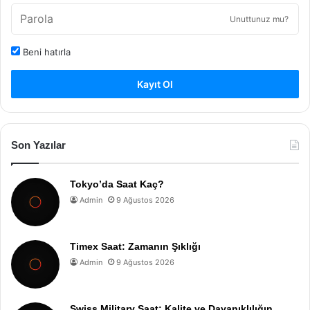
Unuttunuz mu?
Beni hatırla
Kayıt Ol
Son Yazılar
Tokyo’da Saat Kaç?
Admin
9 Ağustos 2026
Timex Saat: Zamanın Şıklığı
Admin
9 Ağustos 2026
Swiss Military Saat: Kalite ve Dayanıklılığın