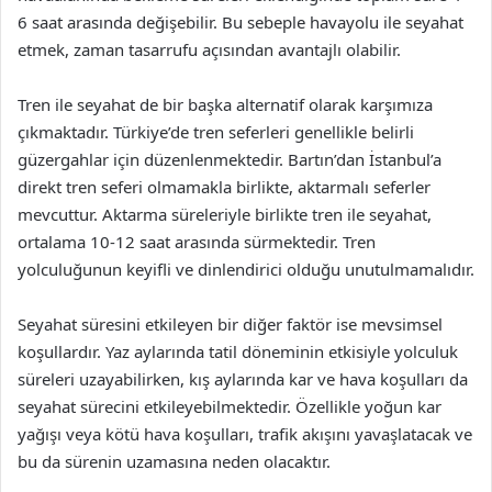
6 saat arasında değişebilir. Bu sebeple havayolu ile seyahat
etmek, zaman tasarrufu açısından avantajlı olabilir.
Tren ile seyahat de bir başka alternatif olarak karşımıza
çıkmaktadır. Türkiye’de tren seferleri genellikle belirli
güzergahlar için düzenlenmektedir. Bartın’dan İstanbul’a
direkt tren seferi olmamakla birlikte, aktarmalı seferler
mevcuttur. Aktarma süreleriyle birlikte tren ile seyahat,
ortalama 10-12 saat arasında sürmektedir. Tren
yolculuğunun keyifli ve dinlendirici olduğu unutulmamalıdır.
Seyahat süresini etkileyen bir diğer faktör ise mevsimsel
koşullardır. Yaz aylarında tatil döneminin etkisiyle yolculuk
süreleri uzayabilirken, kış aylarında kar ve hava koşulları da
seyahat sürecini etkileyebilmektedir. Özellikle yoğun kar
yağışı veya kötü hava koşulları, trafik akışını yavaşlatacak ve
bu da sürenin uzamasına neden olacaktır.