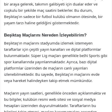
bir araya gelerek, takımın galibiyeti için dualar eder ve
coşkulu bir şekilde maç saatini beklerler. Bu durum,
Beşiktaş’ın sadece bir futbol kulübü olmanın ötesinde, bir
yaşam tarzı haline geldiğini göstermektedir.
Beşiktaş Maçlarını Nereden İzleyebilirim?
Beşiktaş’ın maçlarını stadyumda izlemek istemeyen
taraftarlar için çeşitli yayın kanalları ve dijital platformlar
bulunmaktadır. Süper Lig maçları genellikle beIN Sports gibi
spor kanallarında yayınlanmaktadır. Ayrıca, bazı dijital
platformlar üzerinden de maçların canlı yayınları
izlenebilmektedir. Bu sayede, Beşiktaş’ın maçlarını evde
veya hareket halindeyken takip etmek mümkündür.
Maçların yayın saatleri, genellikle önceden açıklanmakta ve
bu bilgiler, kulübün resmi web sitesi ve sosyal medya
hesapları üzerinden duyurulmaktadır. Taraftarların bu
bilgileri takip etmesi, maçları kaçırmamaları açısından