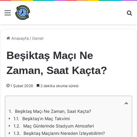
Menü
Ar
Anasayfa
/
Genel
Beşiktaş Maçı Ne
Zaman, Saat Kaçta?
1 Şubat 2026
2 dakika okuma süresi
Beşiktaş Maçı Ne Zaman, Saat Kaçta?
Beşiktaş'ın Maç Takvimi
Maç Günlerinde Stadyum Atmosferi
Beşiktaş Maçlarını Nereden İzleyebilirim?