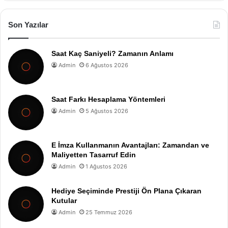
Son Yazılar
Saat Kaç Saniyeli? Zamanın Anlamı
Admin
6 Ağustos 2026
Saat Farkı Hesaplama Yöntemleri
Admin
5 Ağustos 2026
E İmza Kullanmanın Avantajları: Zamandan ve
Maliyetten Tasarruf Edin
Admin
1 Ağustos 2026
Hediye Seçiminde Prestiji Ön Plana Çıkaran
Kutular
Admin
25 Temmuz 2026