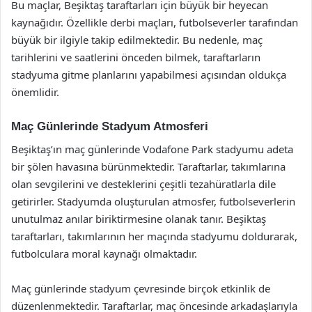
Bu maçlar, Beşiktaş taraftarları için büyük bir heyecan
kaynağıdır. Özellikle derbi maçları, futbolseverler tarafından
büyük bir ilgiyle takip edilmektedir. Bu nedenle, maç
tarihlerini ve saatlerini önceden bilmek, taraftarların
stadyuma gitme planlarını yapabilmesi açısından oldukça
önemlidir.
Maç Günlerinde Stadyum Atmosferi
Beşiktaş’ın maç günlerinde Vodafone Park stadyumu adeta
bir şölen havasına bürünmektedir. Taraftarlar, takımlarına
olan sevgilerini ve desteklerini çeşitli tezahüratlarla dile
getirirler. Stadyumda oluşturulan atmosfer, futbolseverlerin
unutulmaz anılar biriktirmesine olanak tanır. Beşiktaş
taraftarları, takımlarının her maçında stadyumu doldurarak,
futbolculara moral kaynağı olmaktadır.
Maç günlerinde stadyum çevresinde birçok etkinlik de
düzenlenmektedir. Taraftarlar, maç öncesinde arkadaşlarıyla