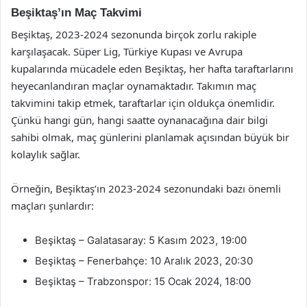
Beşiktaş’ın Maç Takvimi
Beşiktaş, 2023-2024 sezonunda birçok zorlu rakiple
karşılaşacak. Süper Lig, Türkiye Kupası ve Avrupa
kupalarında mücadele eden Beşiktaş, her hafta taraftarlarını
heyecanlandıran maçlar oynamaktadır. Takımın maç
takvimini takip etmek, taraftarlar için oldukça önemlidir.
Çünkü hangi gün, hangi saatte oynanacağına dair bilgi
sahibi olmak, maç günlerini planlamak açısından büyük bir
kolaylık sağlar.
Örneğin, Beşiktaş’ın 2023-2024 sezonundaki bazı önemli
maçları şunlardır:
Beşiktaş – Galatasaray: 5 Kasım 2023, 19:00
Beşiktaş – Fenerbahçe: 10 Aralık 2023, 20:30
Beşiktaş – Trabzonspor: 15 Ocak 2024, 18:00