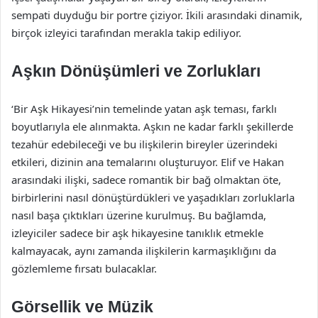
sempati duyduğu bir portre çiziyor. İkili arasındaki dinamik,
birçok izleyici tarafından merakla takip ediliyor.
Aşkın Dönüşümleri ve Zorlukları
‘Bir Aşk Hikayesi’nin temelinde yatan aşk teması, farklı
boyutlarıyla ele alınmakta. Aşkın ne kadar farklı şekillerde
tezahür edebileceği ve bu ilişkilerin bireyler üzerindeki
etkileri, dizinin ana temalarını oluşturuyor. Elif ve Hakan
arasındaki ilişki, sadece romantik bir bağ olmaktan öte,
birbirlerini nasıl dönüştürdükleri ve yaşadıkları zorluklarla
nasıl başa çıktıkları üzerine kurulmuş. Bu bağlamda,
izleyiciler sadece bir aşk hikayesine tanıklık etmekle
kalmayacak, aynı zamanda ilişkilerin karmaşıklığını da
gözlemleme fırsatı bulacaklar.
Görsellik ve Müzik