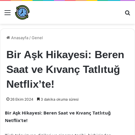
Menü
Ar
Anasayfa
/
Genel
Bir Aşk Hikayesi: Beren
Saat ve Kıvanç Tatlıtuğ
Netflix’te!
26 Ekim 2024
3 dakika okuma süresi
Bir Aşk Hikayesi: Beren Saat ve Kıvanç Tatlıtuğ
Netflix’te!