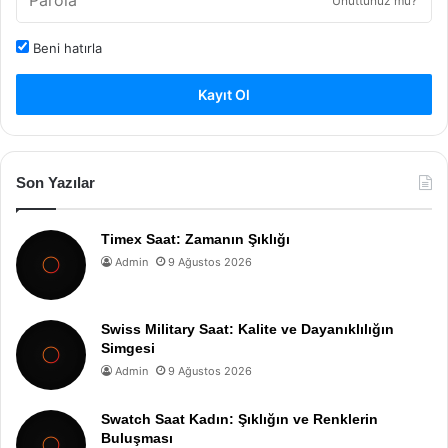
Unuttunuz mu?
Beni hatırla
Kayıt Ol
Son Yazılar
Timex Saat: Zamanın Şıklığı
Admin
9 Ağustos 2026
Swiss Military Saat: Kalite ve Dayanıklılığın
Simgesi
Admin
9 Ağustos 2026
Swatch Saat Kadın: Şıklığın ve Renklerin
Buluşması