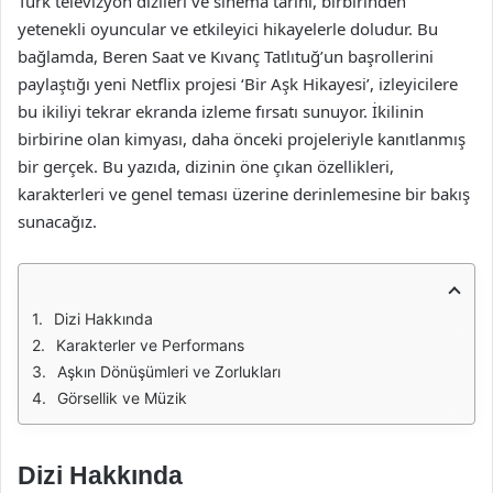
Türk televizyon dizileri ve sinema tarihi, birbirinden
yetenekli oyuncular ve etkileyici hikayelerle doludur. Bu
bağlamda, Beren Saat ve Kıvanç Tatlıtuğ’un başrollerini
paylaştığı yeni Netflix projesi ‘Bir Aşk Hikayesi’, izleyicilere
bu ikiliyi tekrar ekranda izleme fırsatı sunuyor. İkilinin
birbirine olan kimyası, daha önceki projeleriyle kanıtlanmış
bir gerçek. Bu yazıda, dizinin öne çıkan özellikleri,
karakterleri ve genel teması üzerine derinlemesine bir bakış
sunacağız.
Dizi Hakkında
Karakterler ve Performans
Aşkın Dönüşümleri ve Zorlukları
Görsellik ve Müzik
Dizi Hakkında