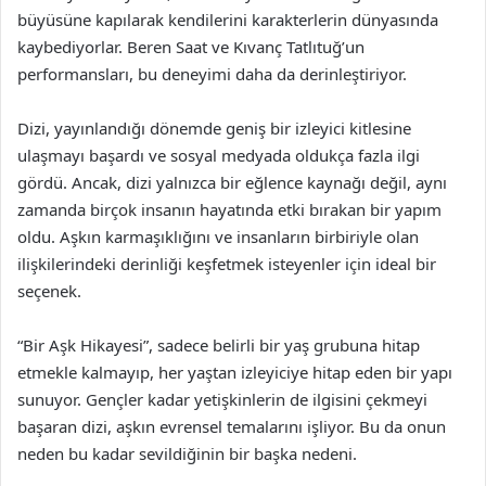
büyüsüne kapılarak kendilerini karakterlerin dünyasında
kaybediyorlar. Beren Saat ve Kıvanç Tatlıtuğ’un
performansları, bu deneyimi daha da derinleştiriyor.
Dizi, yayınlandığı dönemde geniş bir izleyici kitlesine
ulaşmayı başardı ve sosyal medyada oldukça fazla ilgi
gördü. Ancak, dizi yalnızca bir eğlence kaynağı değil, aynı
zamanda birçok insanın hayatında etki bırakan bir yapım
oldu. Aşkın karmaşıklığını ve insanların birbiriyle olan
ilişkilerindeki derinliği keşfetmek isteyenler için ideal bir
seçenek.
“Bir Aşk Hikayesi”, sadece belirli bir yaş grubuna hitap
etmekle kalmayıp, her yaştan izleyiciye hitap eden bir yapı
sunuyor. Gençler kadar yetişkinlerin de ilgisini çekmeyi
başaran dizi, aşkın evrensel temalarını işliyor. Bu da onun
neden bu kadar sevildiğinin bir başka nedeni.