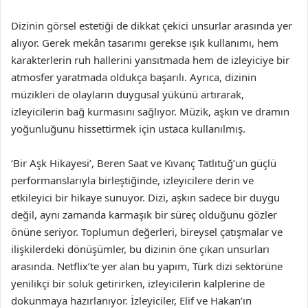
Dizinin görsel estetiği de dikkat çekici unsurlar arasında yer
alıyor. Gerek mekân tasarımı gerekse ışık kullanımı, hem
karakterlerin ruh hallerini yansıtmada hem de izleyiciye bir
atmosfer yaratmada oldukça başarılı. Ayrıca, dizinin
müzikleri de olayların duygusal yükünü artırarak,
izleyicilerin bağ kurmasını sağlıyor. Müzik, aşkın ve dramın
yoğunluğunu hissettirmek için ustaca kullanılmış.
‘Bir Aşk Hikayesi’, Beren Saat ve Kıvanç Tatlıtuğ’un güçlü
performanslarıyla birleştiğinde, izleyicilere derin ve
etkileyici bir hikaye sunuyor. Dizi, aşkın sadece bir duygu
değil, aynı zamanda karmaşık bir süreç olduğunu gözler
önüne seriyor. Toplumun değerleri, bireysel çatışmalar ve
ilişkilerdeki dönüşümler, bu dizinin öne çıkan unsurları
arasında. Netflix’te yer alan bu yapım, Türk dizi sektörüne
yenilikçi bir soluk getirirken, izleyicilerin kalplerine de
dokunmaya hazırlanıyor. İzleyiciler, Elif ve Hakan’ın