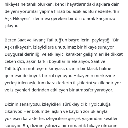
hikâyesine tanık olurken, kendi hayatlarındaki aşklara dair
de yeni yorumlar yapma fırsatı bulacaklar. Bu nedenle, ‘Bir
Aşk Hikayesi’ izlenmesi gereken bir dizi olarak karşımıza
çıkıyor.
Beren Saat ve Kıvanç Tatlıtuğ’un başrollerini paylaştığı “Bir
Aşk Hikayesi”, izleyicilere unutulmaz bir hikaye sunuyor.
Duygusal derinliği ve etkileyici karakter gelişimleri ile dikkat
çeken dizi, aşkın farklı boyutlarını ele alıyor. Saat ve
Tatlıtuğ’un muhteşem kimyası, dizinin bir klasik haline
gelmesinde büyük bir rol oynuyor. Hikayenin merkezine
yerleştirilen aşk, tüm karakterlerin ilişkilerini şekillendiriyor
ve izleyenleri derinden etkileyen bir atmosfer yaratıyor.
Dizinin senaryosu, izleyicileri sürükleyici bir yolculuğa
çıkarıyor. Her bölümde, aşkın ve kaybın zorluklarıyla
yüzleşen karakterler, izleyicilere gerçek yaşamdan kesitler
sunuyor. Bu, dizinin yalnızca bir romantik hikaye olmanın