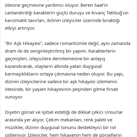
ötesine geçmesine yardımcı oluyor. Beren Saat’in
canlandırdığı karakterin güçlü duruşu ve Kıvanç Tatlıtuğ’un
karizmatik tavırları, ikilinin izleyiciler üzerinde bıraktığı
etkiyi artırıyor.
“Bir Aşk Hikayesi”, sadece romantizmle değil, aynı zamanda
dram ile de zenginleştirilmiş bir yapım. Karakterlerin
geçmişleri, izleyicilere derinlemesine bir anlayış
kazandırarak, olayların altında yatan duygusal
karmaşıklıkların ortaya çıkmasına neden oluyor. Bu yapı,
dizinin izleyicilerine sadece bir aşk hikayesi izlemenin
ötesinde, bir yaşam hikayesinin peşinden gitme fırsatı
sunuyor.
Diyetin görsel ve işitsel estetiği de dikkat çekici Unsurlar
arasında yer alıyor. Çekim mekanları, renk paleti ve
müzikler, dizinin duygusal tonunu destekleyici bir rol
üstleniyor. İzleyiciler, hem hikayenin hem de görsellerin