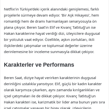
Netflix’in Türkiye’deki içerik alanındaki genişlemesi, farklı
projelerle sürmeye devam ediyor. ‘Bir Aşk Hikayesi’, hem
romantiği hem de dramı harmanlayan senaryosuyla ön
plana çıkıyor. Beren Saat’in Elif ve Kıvanç Tatlıtuğ’un ise
Hakan karakterine hayat verdiği dizi, izleyicilere duygusal
bir yolculuk vaat ediyor. Özellikle, aşkın zorlukları, ikili
ilişkilerdeki çatışmalar ve toplumsal değerler üzerine
derinlemesine bir inceleme sunmasıyla dikkat çekiyor.
Karakterler ve Performans
Beren Saat, diziye hayat verirken karakterinin duygusal
derinliğini ustalıkla yansıtıyor. Elif, güçlü bir kadın karakter
olarak karşımıza çıkarken, aynı zamanda kırılganlıkları ve
içsel çatışmaları ile de dikkat çekiyor. Kıvanç Tatlıtuğ’un
Hakan karakteri ise, karizmatik bir lider ama bunun yanı sıra
içsel çatışmalar yaşayan bir birey olarak, izleyicilerin