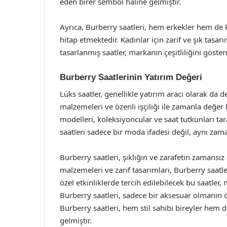
eden birer sembol haline gelmiştir.
Ayrıca, Burberry saatleri, hem erkekler hem de ka
hitap etmektedir. Kadınlar için zarif ve şık tasar
tasarlanmış saatler, markanın çeşitliliğini göste
Burberry Saatlerinin Yatırım Değeri
Lüks saatler, genellikle yatırım aracı olarak da d
malzemeleri ve özenli işçiliği ile zamanla değer 
modelleri, koleksiyoncular ve saat tutkunları t
saatleri sadece bir moda ifadesi değil, aynı zaman
Burberry saatleri, şıklığın ve zarafetin zamansız 
malzemeleri ve zarif tasarımları, Burberry saat
özel etkinliklerde tercih edilebilecek bu saatler
Burberry saatleri, sadece bir aksesuar olmanın ö
Burberry saatleri, hem stil sahibi bireyler hem 
gelmiştir.