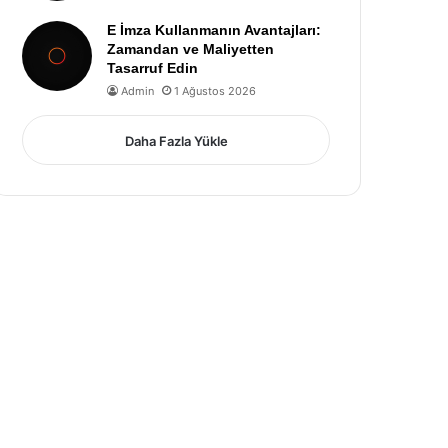
E İmza Kullanmanın Avantajları:
Zamandan ve Maliyetten
Tasarruf Edin
Admin
1 Ağustos 2026
Daha Fazla Yükle