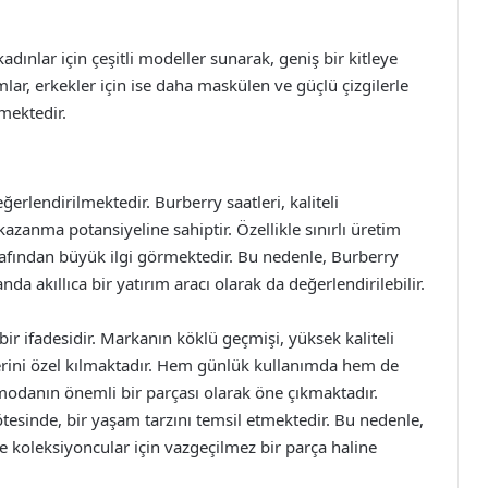
dınlar için çeşitli modeller sunarak, geniş bir kitleye
ımlar, erkekler için ise daha maskülen ve güçlü çizgilerle
rmektedir.
eğerlendirilmektedir. Burberry saatleri, kaliteli
kazanma potansiyeline sahiptir. Özellikle sınırlı üretim
arafından büyük ilgi görmektedir. Bu nedenle, Burberry
da akıllıca bir yatırım aracı olarak da değerlendirilebilir.
bir ifadesidir. Markanın köklü geçmişi, yüksek kaliteli
lerini özel kılmaktadır. Hem günlük kullanımda hem de
, modanın önemli bir parçası olarak öne çıkmaktadır.
tesinde, bir yaşam tarzını temsil etmektedir. Bu nedenle,
de koleksiyoncular için vazgeçilmez bir parça haline