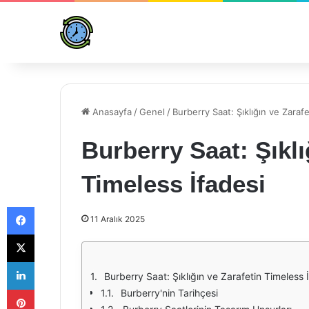
Anasayfa
/
Genel
/
Burberry Saat: Şıklığın ve Zaraf
Burberry Saat: Şıklı
Timeless İfadesi
Facebook
11 Aralık 2025
X
LinkedIn
Burberry Saat: Şıklığın ve Zarafetin Timeless 
Pinterest
Burberry'nin Tarihçesi