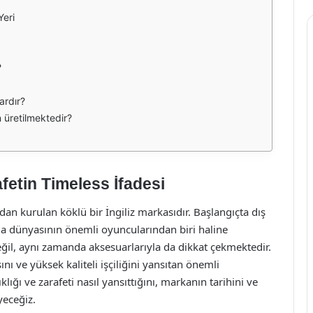
Yeri
?
ardır?
 üretilmektedir?
afetin Timeless İfadesi
an kurulan köklü bir İngiliz markasıdır. Başlangıçta dış
 dünyasının önemli oyuncularından biri haline
eğil, aynı zamanda aksesuarlarıyla da dikkat çekmektedir.
nı ve yüksek kaliteli işçiliğini yansıtan önemli
lığı ve zarafeti nasıl yansıttığını, markanın tarihini ve
yeceğiz.