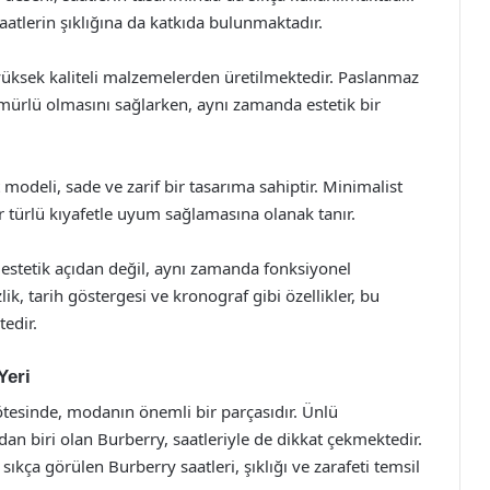
saatlerin şıklığına da katkıda bulunmaktadır.
, yüksek kaliteli malzemelerden üretilmektedir. Paslanmaz
 ömürlü olmasını sağlarken, aynı zamanda estetik bir
modeli, sade ve zarif bir tasarıma sahiptir. Minimalist
er türlü kıyafetle uyum sağlamasına olanak tanır.
 estetik açıdan değil, aynı zamanda fonksiyonel
ik, tarih göstergesi ve kronograf gibi özellikler, bu
tedir.
Yeri
ötesinde, modanın önemli bir parçasıdır. Ünlü
rdan biri olan Burberry, saatleriyle de dikkat çekmektedir.
sıkça görülen Burberry saatleri, şıklığı ve zarafeti temsil