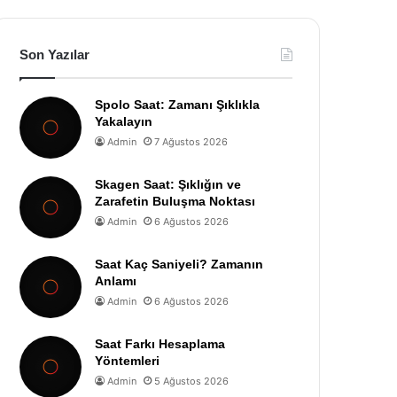
Son Yazılar
Spolo Saat: Zamanı Şıklıkla
Yakalayın
Admin
7 Ağustos 2026
Skagen Saat: Şıklığın ve
Zarafetin Buluşma Noktası
Admin
6 Ağustos 2026
Saat Kaç Saniyeli? Zamanın
Anlamı
Admin
6 Ağustos 2026
Saat Farkı Hesaplama
Yöntemleri
Admin
5 Ağustos 2026