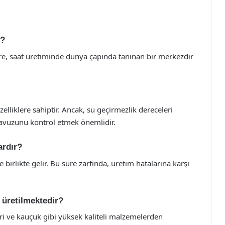
r?
viçre, saat üretiminde dünya çapında tanınan bir merkezdir
elliklere sahiptir. Ancak, su geçirmezlik dereceleri
ılavuzunu kontrol etmek önemlidir.
ardır?
le birlikte gelir. Bu süre zarfında, üretim hatalarına karşı
 üretilmektedir?
eri ve kauçuk gibi yüksek kaliteli malzemelerden