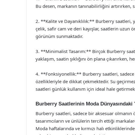
Bu desen, markanın tanınabilirliğini artırırken, 
2. **Kalite ve Dayanıklılık:** Burberry saatleri
çelik, safir cam ve deri kayışlar, saatlerin uzun
görünüm sunmaktadır.
3. **Minimalist Tasarım:** Birçok Burberry saat 
yaklaşım, saatin şıklığını ön plana çıkarırken, h
4. **Fonksiyonellik:** Burberry saatleri, sadece
özellikleriyle de dikkat çekmektedir. Su geçirmezl
saatleri günlük kullanım için ideal hale getirmek
Burberry Saatlerinin Moda Dünyasındaki 
Burberry saatleri, sadece bir aksesuar olmanın 
tasarımcıların ve ünlülerin tercih ettiği markala
Moda haftalarında ve kırmızı halı etkinliklerinde 