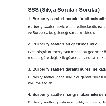
SSS (Sıkça Sorulan Sorular)
1. Burberry saatleri nerede üretilmektedi
Burberry saatleri, İsviçre’de üretilmektedir. İs
ve Burberry, bu geleneği sürdürmektedir.
2. Burberry saatleri su geçirmez mi?
Evet, birçok Burberry saat modeli su geçirmez öz
modele göre değişiklik gösterebilir. Kullanım k
3. Burberry saatleri garanti süresi ne kad
Burberry saatleri genellikle 2 yıl garanti süresi i
koruma sağlar.
4. Burberry saatleri hangi malzemelerden
Burberry saatleri, paslanmaz çelik, safir cam, d