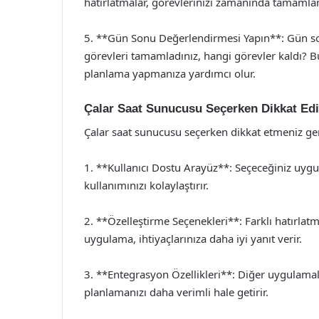
hatırlatmalar, görevlerinizi zamanında tamamlam
5. **Gün Sonu Değerlendirmesi Yapın**: Gün son
görevleri tamamladınız, hangi görevler kaldı? Bu
planlama yapmanıza yardımcı olur.
Çalar Saat Sunucusu Seçerken Dikkat Edi
Çalar saat sunucusu seçerken dikkat etmeniz ger
1. **Kullanıcı Dostu Arayüz**: Seçeceğiniz uygu
kullanımınızı kolaylaştırır.
2. **Özelleştirme Seçenekleri**: Farklı hatırlat
uygulama, ihtiyaçlarınıza daha iyi yanıt verir.
3. **Entegrasyon Özellikleri**: Diğer uygulamala
planlamanızı daha verimli hale getirir.