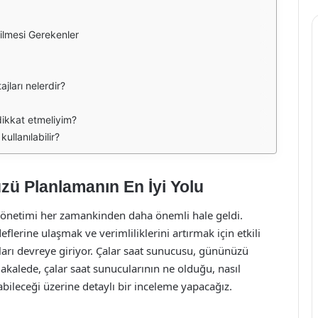
ilmesi Gerekenler
jları nelerdir?
dikkat etmeliyim?
ullanılabilir?
ü Planlamanın En İyi Yolu
netimi her zamankinden daha önemli hale geldi.
flerine ulaşmak ve verimliliklerini artırmak için etkili
ları devreye giriyor. Çalar saat sunucusu, gününüzü
akalede, çalar saat sunucularının ne olduğu, nasıl
abileceği üzerine detaylı bir inceleme yapacağız.