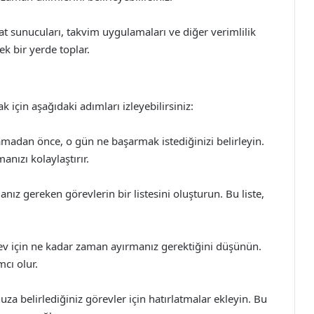
t sunucuları, takvim uygulamaları ve diğer verimlilik
ek bir yerde toplar.
 için aşağıdaki adımları izleyebilirsiniz:
amadan önce, o gün ne başarmak istediğinizi belirleyin.
anızı kolaylaştırır.
nız gereken görevlerin bir listesini oluşturun. Bu liste,
rev için ne kadar zaman ayırmanız gerektiğini düşünün.
cı olur.
za belirlediğiniz görevler için hatırlatmalar ekleyin. Bu