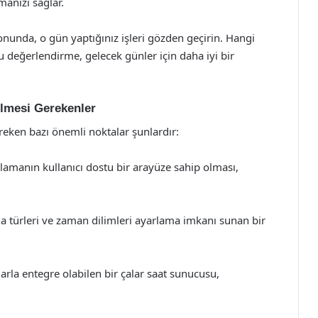
anızı sağlar.
unda, o gün yaptığınız işleri gözden geçirin. Hangi
 değerlendirme, gelecek günler için daha iyi bir
lmesi Gerekenler
eken bazı önemli noktalar şunlardır:
lamanın kullanıcı dostu bir arayüze sahip olması,
ma türleri ve zaman dilimleri ayarlama imkanı sunan bir
rla entegre olabilen bir çalar saat sunucusu,