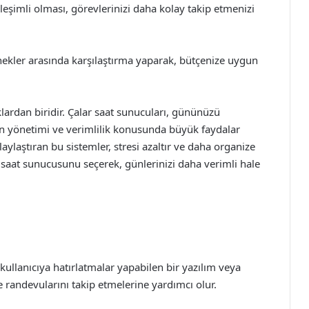
ileşimli olması, görevlerinizi daha kolay takip etmenizi
enekler arasında karşılaştırma yaparak, bütçenize uygun
rdan biridir. Çalar saat sunucuları, gününüzü
an yönetimi ve verimlilik konusunda büyük faydalar
laylaştıran bu sistemler, stresi azaltır ve daha organize
saat sunucusunu seçerek, günlerinizi daha verimli hale
kullanıcıya hatırlatmalar yapabilen bir yazılım veya
e randevularını takip etmelerine yardımcı olur.