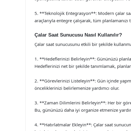
5. **Teknolojik Entegrasyon**: Modern çalar saa
araçlarıyla entegre çalışarak, tüm planlamanızı t
Çalar Saat Sunucusu Nasıl Kullanılır?
Çalar saat sunucusunu etkili bir şekilde kullanmak
1. **Hedeflerinizi Belirleyin**: Gününüzü planl
Hedeflerinizi net bir şekilde tanımlamak, planlam
2. **Görevlerinizi Listeleyin**: Gün içinde yapma
önceliklerinizi belirlemenize yardımcı olur.
3. **Zaman Dilimlerini Belirleyin**: Her bir gö
Bu, gününüzü daha iyi organize etmenize yardım
4. **Hatırlatmalar Ekleyin**: Çalar saat sunucunu