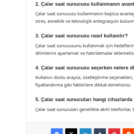
2. Çalar saat sunucusu kullanmanın avanta
Çalar saat sunucusu kullanmanın başlıca avantajl
stres, esneklik ve teknolojik entegrasyon bulun
3. Çalar saat sunucusu nasıl kullanılır?
Çalar saat sunucusunu kullanmak için hedeflerini
dilimlerini ayarlamalı ve hatırlatmalar eklemelisi
4. Çalar saat sunucusu seçerken nelere d
Kullanıcı dostu arayüz, özelleştirme seçenekleri, 
fiyatlandırma gibi faktörlere dikkat etmelisiniz.
5. Çalar saat sunucuları hangi cihazlarda 
Çalar saat sunucuları genellikle akıllı telefonlar, 
Facebook
X
LinkedIn
Tumblr
Pintere