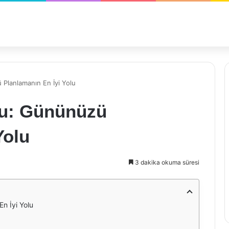
Planlamanın En İyi Yolu
su: Gününüzü
Yolu
3 dakika okuma süresi
n İyi Yolu