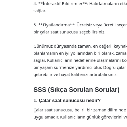
4. **İnteraktif Bildirimler**: Hatırlatmaların etk
sağlar.
5. **Fiyatlandırma**: Ücretsiz veya ücretli seç
bir çalar saat sunucusu seçebilirsiniz.
Günümüz dünyasında zaman, en değerli kaynakla
planlamanın en iyi yollarından biri olarak, zam
sağlar. Kullanıcıların hedeflerine ulaşmalarını ko
bir yaşam sürmenize yardımcı olur. Doğru çalar 
getirebilir ve hayat kalitenizi artırabilirsiniz.
SSS (Sıkça Sorulan Sorular)
1. Çalar saat sunucusu nedir?
Çalar saat sunucusu, belirli bir zaman diliminde 
uygulamadır. Kullanıcıların günlük görevlerini v