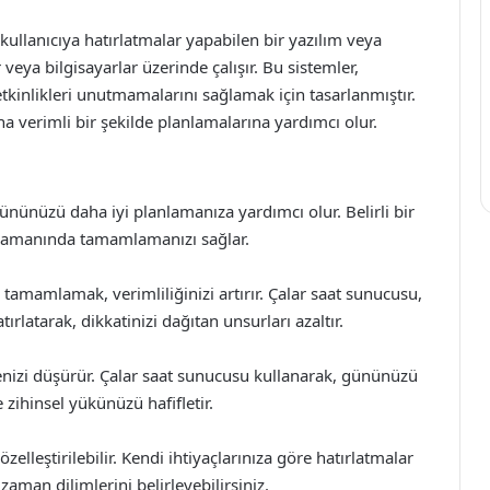
kullanıcıya hatırlatmalar yapabilen bir yazılım veya
r veya bilgisayarlar üzerinde çalışır. Bu sistemler,
 etkinlikleri unutmamalarını sağlamak için tasarlanmıştır.
aha verimli bir şekilde planlamalarına yardımcı olur.
ününüzü daha iyi planlamanıza yardımcı olur. Belirli bir
i zamanında tamamlamanızı sağlar.
 tamamlamak, verimliliğinizi artırır. Çalar saat sunucusu,
latarak, dikkatinizi dağıtan unsurları azaltır.
yenizi düşürür. Çalar saat sunucusu kullanarak, gününüzü
e zihinsel yükünüzü hafifletir.
zelleştirilebilir. Kendi ihtiyaçlarınıza göre hatırlatmalar
 zaman dilimlerini belirleyebilirsiniz.