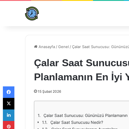
Anasayfa
/
Genel
/
Çalar Saat Sunucusu: Gününüzü 
Çalar Saat Sunucu
Planlamanın En İyi 
Facebook
15 Şubat 2026
X
LinkedIn
Çalar Saat Sunucusu: Gününüzü Planlamanın E
Pinterest
Çalar Saat Sunucusu Nedir?