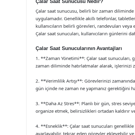
Çalar Saat Sunucusu Nedir?
Çalar saat sunucusu, belirli bir zaman diliminde 
uygulamadır. Genellikle akıllı telefonlar, tabletle
kullanıcıların belirli görevleri, randevuları veya
Çalar saat sunucuları, kullanıcıların günlerini d
Çalar Saat Sunucularının Avantajları
1. **Zaman Yönetimi**: Çalar saat sunucuları, g
zaman diliminde hatırlatmalar alarak, işleriniz
2. **Verimlilik Artışı**: Görevlerinizi zamanında
gün içinde ne zaman ne yapmanız gerektiğini hatır
3. **Daha Az Stres**: Planlı bir gün, stres sevi
organize etmek, belirsizlikleri ortadan kaldırır v
4. **Esneklik**: Çalar saat sunucuları genellikle ö
ayarlayabilir, tekrar eden görevler ekleyebilir ve