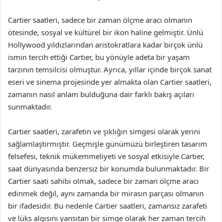
Cartier saatleri, sadece bir zaman ölçme aracı olmanın
ötesinde, sosyal ve kültürel bir ikon haline gelmiştir. Ünlü
Hollywood yıldızlarından aristokratlara kadar birçok ünlü
ismin tercih ettiği Cartier, bu yönüyle adeta bir yaşam
tarzının temsilcisi olmuştur. Ayrıca, yıllar içinde birçok sanat
eseri ve sinema projesinde yer almakta olan Cartier saatleri,
zamanın nasıl anlam bulduğuna dair farklı bakış açıları
sunmaktadır.
Cartier saatleri, zarafetin ve şıklığın simgesi olarak yerini
sağlamlaştırmıştır. Geçmişle günümüzü birleştiren tasarım
felsefesi, teknik mükemmeliyeti ve sosyal etkisiyle Cartier,
saat dünyasında benzersiz bir konumda bulunmaktadır. Bir
Cartier saati sahibi olmak, sadece bir zaman ölçme aracı
edinmek değil, aynı zamanda bir mirasın parçası olmanın
bir ifadesidir. Bu nedenle Cartier saatleri, zamansız zarafeti
ve lüks algısını yansıtan bir simge olarak her zaman tercih