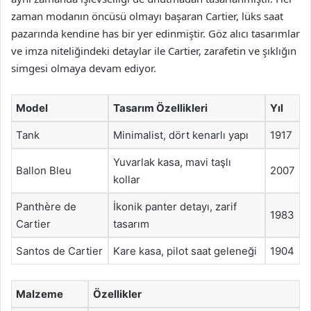
zaman modanın öncüsü olmayı başaran Cartier, lüks saat
pazarında kendine has bir yer edinmiştir. Göz alıcı tasarımlar
ve imza niteliğindeki detaylar ile Cartier, zarafetin ve şıklığın
simgesi olmaya devam ediyor.
Model
Tasarım Özellikleri
Yıl
Tank
Minimalist, dört kenarlı yapı
1917
Yuvarlak kasa, mavi taşlı
Ballon Bleu
2007
kollar
Panthère de
İkonik panter detayı, zarif
1983
Cartier
tasarım
Santos de Cartier
Kare kasa, pilot saat geleneği
1904
Malzeme
Özellikler