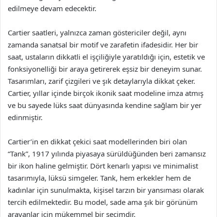
edilmeye devam edecektir.
Cartier saatleri, yalnızca zaman göstericiler değil, aynı
zamanda sanatsal bir motif ve zarafetin ifadesidir. Her bir
saat, ustaların dikkatli el işçiliğiyle yaratıldığı için, estetik ve
fonksiyonelliği bir araya getirerek eşsiz bir deneyim sunar.
Tasarımları, zarif çizgileri ve şık detaylarıyla dikkat çeker.
Cartier, yıllar içinde birçok ikonik saat modeline imza atmış
ve bu sayede lüks saat dünyasında kendine sağlam bir yer
edinmiştir.
Cartier’in en dikkat çekici saat modellerinden biri olan
“Tank”, 1917 yılında piyasaya sürüldüğünden beri zamansız
bir ikon haline gelmiştir. Dört kenarlı yapısı ve minimalist
tasarımıyla, lüksü simgeler. Tank, hem erkekler hem de
kadınlar için sunulmakta, kişisel tarzın bir yansıması olarak
tercih edilmektedir. Bu model, sade ama şık bir görünüm
arayanlar için mükemmel bir seçimdir.