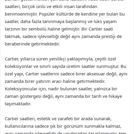
saatleri, birçok ünlü ve etkili insan tarafından
benimsenmiştir. Popüler kültürde de kendine yer bulan bu
saatler, daha fazla tanınmaya başlanmış ve lüks yaşam
tarzının bir sembolü haline gelmiştir. Bir Cartier saati
takmak, sadece işlevselliği değil aynı zamanda prestiji de
beraberinde getirmektedir.
Cartier, yıllarca süren yenilikçi yaklaşımıyla, çeşitli özel
koleksiyonlar ve sınırlı sayıda üretim saatler sunmuştur. Bu
özel yapı, Cartier saatlerini sadece birer aksesuar değil, aynı
zamanda birer yatırım aracı haline getirmektedir.
Koleksiyoncular için, nadir bulunan saatler, yalnızca bir
zaman göstergesi değil, aynı zamanda bir tarih ve hikaye
taşımaktadır.
Cartier saatleri, estetik ve zarafeti bir arada sunarak,
kullanıcılarına sadece şık bir görünüm sunmakla kalmaz,
aynı zamanda işlevselliği de unutmadan tasarlanmıştır. Her