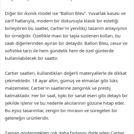
Diğer bir ikonik model ise “Ballon Bleu”. Yuvarlak kasası ve
zarif hatlarıyla, modern bir dokunuşla klasik bir estetiği
birleşitiren bu saatler, Cartier’in yenilikçi tasarım anlayışının
bir örneğidir. Özellikle mavi bir taşla süslenen kolları, bu
saati diğerlerinden ayıran bir detaydır. Ballon Bleu, cesur ve
sofistike tarzı ile hem gündelik hem de özel günlerde
kullanılabilecek bir saattir.
Cartier saatleri, kullandıkları değerli materyallerle de dikkat
çekmektedir. 18 ayar altın, gümüş ve elmaslar gibi lüks
malzemeler, Cartier’in saatlerine zenginlik ve prestij
katmaktadır. Her bir saat, tıpkı bir sanat eseri gibi detaylı bir
şekilde işlenir ve bu nedenle alıcılarının gözüne hitap eder.
Bu eşsiz tasarımlar, zengin bir mirasın ve süregelen bir
geleneğin ürünleridir.
Zaman göstermekten çok daha fazlasını ifade eden Cartier