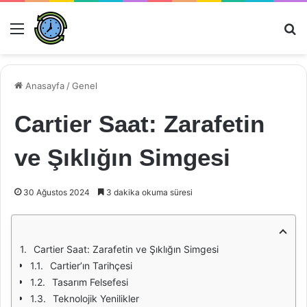
Menü
Ar
Anasayfa
/
Genel
Cartier Saat: Zarafetin
ve Şıklığın Simgesi
30 Ağustos 2024
3 dakika okuma süresi
Cartier Saat: Zarafetin ve Şıklığın Simgesi
Cartier’ın Tarihçesi
Tasarım Felsefesi
Teknolojik Yenilikler