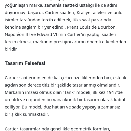
yoğunlaşan marka, zamanla saatteki ustalığı ile de adını
duyurmayı başardı. Cartier saatleri, Kraliyet aileleri ve ünlü
isimler tarafından tercih edilerek, lüks saat pazarında
kendine sağlam bir yer edindi. Prens Louis de Bourbon,
Napoléon III ve Edward VII’nin Cartier’in yaptığı saatleri
tercih etmesi, markanın prestijini artıran önemli etkenlerden
biridir.
Tasarım Felsefesi
Cartier saatlerinin en dikkat çekici özelliklerinden biri, estetik
açıdan son derece titiz bir şekilde tasarlanmış olmalarıdır.
Markanın imzası olmuş olan “Tank” modeli, ilk kez 1917’de
üretildi ve o günden bu yana ikonik bir tasarım olarak kabul
ediliyor. Bu model, düz hatları ve sade yapısıyla zamansız
bir şıklık sunmaktadır.
Cartier, tasarımlarında genellikle geometrik formları,