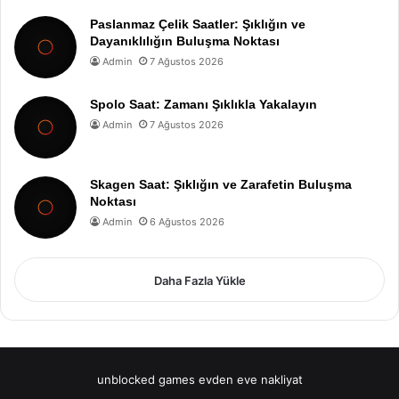
Paslanmaz Çelik Saatler: Şıklığın ve
Dayanıklılığın Buluşma Noktası
Admin
7 Ağustos 2026
Spolo Saat: Zamanı Şıklıkla Yakalayın
Admin
7 Ağustos 2026
Skagen Saat: Şıklığın ve Zarafetin Buluşma
Noktası
Admin
6 Ağustos 2026
Daha Fazla Yükle
unblocked games
evden eve nakliyat