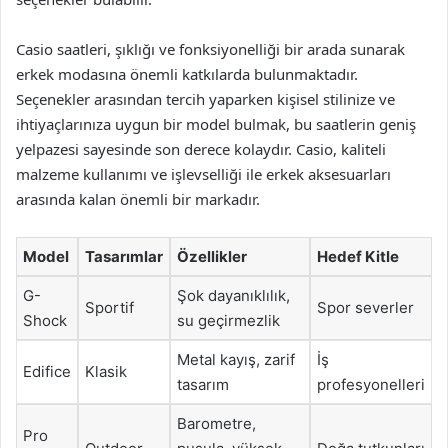
Casio saatleri, şıklığı ve fonksiyonelliği bir arada sunarak
erkek modasına önemli katkılarda bulunmaktadır.
Seçenekler arasından tercih yaparken kişisel stilinize ve
ihtiyaçlarınıza uygun bir model bulmak, bu saatlerin geniş
yelpazesi sayesinde son derece kolaydır. Casio, kaliteli
malzeme kullanımı ve işlevselliği ile erkek aksesuarları
arasında kalan önemli bir markadır.
Model
Tasarımlar
Özellikler
Hedef Kitle
G-
Şok dayanıklılık,
Sportif
Spor severler
Shock
su geçirmezlik
Metal kayış, zarif
İş
Edifice
Klasik
tasarım
profesyonelleri
Barometre,
Pro