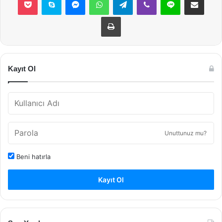
Yazdır
Kayıt Ol
Unuttunuz mu?
Beni hatırla
Kayıt Ol