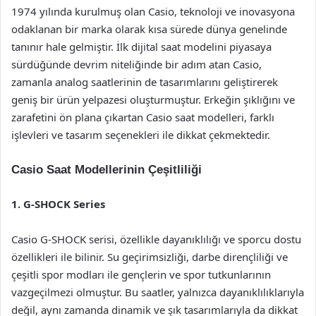
1974 yılında kurulmuş olan Casio, teknoloji ve inovasyona
odaklanan bir marka olarak kısa sürede dünya genelinde
tanınır hale gelmiştir. İlk dijital saat modelini piyasaya
sürdüğünde devrim niteliğinde bir adım atan Casio,
zamanla analog saatlerinin de tasarımlarını geliştirerek
geniş bir ürün yelpazesi oluşturmuştur. Erkeğin şıklığını ve
zarafetini ön plana çıkartan Casio saat modelleri, farklı
işlevleri ve tasarım seçenekleri ile dikkat çekmektedir.
Casio Saat Modellerinin Çeşitliliği
1. G-SHOCK Series
Casio G-SHOCK serisi, özellikle dayanıklılığı ve sporcu dostu
özellikleri ile bilinir. Su geçirimsizliği, darbe dirençliliği ve
çeşitli spor modları ile gençlerin ve spor tutkunlarının
vazgeçilmezi olmuştur. Bu saatler, yalnızca dayanıklılıklarıyla
değil, aynı zamanda dinamik ve şık tasarımlarıyla da dikkat