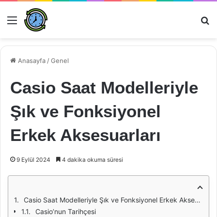
Menü
Ar
Anasayfa
/
Genel
Casio Saat Modelleriyle
Şık ve Fonksiyonel
Erkek Aksesuarları
9 Eylül 2024
4 dakika okuma süresi
Casio Saat Modelleriyle Şık ve Fonksiyonel Erkek Aksesuarları
Casio’nun Tarihçesi