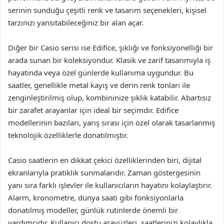
serinin sunduğu çeşitli renk ve tasarım seçenekleri, kişisel
tarzınızı yansıtabileceğiniz bir alan açar.
Diğer bir Casio serisi ise Edifice, şıklığı ve fonksiyonelliği bir
arada sunan bir koleksiyondur. Klasik ve zarif tasarımıyla iş
hayatında veya özel günlerde kullanıma uygundur. Bu
saatler, genellikle metal kayış ve derin renk tonları ile
zenginleştirilmiş olup, kombininize şıklık katabilir. Abartısız
bir zarafet arayanlar için ideal bir seçimdir. Edifice
modellerinin bazıları, yarış sırası için özel olarak tasarlanmış
teknolojik özelliklerle donatılmıştır.
Casio saatlerin en dikkat çekici özelliklerinden biri, dijital
ekranlarıyla pratiklik sunmalarıdır. Zaman göstergesinin
yanı sıra farklı işlevler ile kullanıcıların hayatını kolaylaştırır.
Alarm, kronometre, dünya saati gibi fonksiyonlarla
donatılmış modeller, günlük rutinlerde önemli bir
yardımcıdır. Kullanıcı dostu arayüzleri, saatlerinizi kolaylıkla