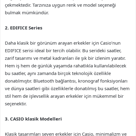
çekmektedir. Tarzınıza uygun renk ve model seçeneği
bulmak mümkündür.
2. EDIFICE Series
Daha klasik bir görünüm arayan erkekler için Casio’nun
EDIFICE serisi ideal bir tercih olabilir. Bu serideki saatler,
zarif tasarımı ve metal kadranları ile şık bir izlenim yaratır.
Hem iş hem de günlük yaşamda rahatlıkla kullanılabilecek
bu saatler, aynı zamanda birçok teknolojik özellikle
donatılmıştır. Bluetooth bağlantısı, kronograf fonksiyonları
ve dünya saatleri gibi özelliklerle donatılmış bu saatler, hem
stil hem de işlevsellik arayan erkekler için mükemmel bir
seçenektir.
3. CASIO klasik Modelleri
Klasik tasarımları seven erkekler için Casio, minimalizm ve