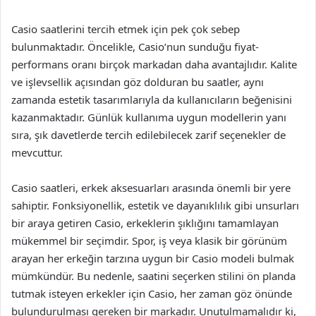
Casio saatlerini tercih etmek için pek çok sebep
bulunmaktadır. Öncelikle, Casio’nun sunduğu fiyat-
performans oranı birçok markadan daha avantajlıdır. Kalite
ve işlevsellik açısından göz dolduran bu saatler, aynı
zamanda estetik tasarımlarıyla da kullanıcıların beğenisini
kazanmaktadır. Günlük kullanıma uygun modellerin yanı
sıra, şık davetlerde tercih edilebilecek zarif seçenekler de
mevcuttur.
Casio saatleri, erkek aksesuarları arasında önemli bir yere
sahiptir. Fonksiyonellik, estetik ve dayanıklılık gibi unsurları
bir araya getiren Casio, erkeklerin şıklığını tamamlayan
mükemmel bir seçimdir. Spor, iş veya klasik bir görünüm
arayan her erkeğin tarzına uygun bir Casio modeli bulmak
mümkündür. Bu nedenle, saatini seçerken stilini ön planda
tutmak isteyen erkekler için Casio, her zaman göz önünde
bulundurulması gereken bir markadır. Unutulmamalıdır ki,