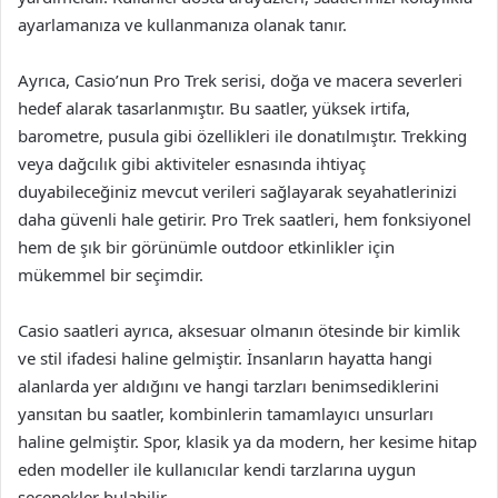
ayarlamanıza ve kullanmanıza olanak tanır.
Ayrıca, Casio’nun Pro Trek serisi, doğa ve macera severleri
hedef alarak tasarlanmıştır. Bu saatler, yüksek irtifa,
barometre, pusula gibi özellikleri ile donatılmıştır. Trekking
veya dağcılık gibi aktiviteler esnasında ihtiyaç
duyabileceğiniz mevcut verileri sağlayarak seyahatlerinizi
daha güvenli hale getirir. Pro Trek saatleri, hem fonksiyonel
hem de şık bir görünümle outdoor etkinlikler için
mükemmel bir seçimdir.
Casio saatleri ayrıca, aksesuar olmanın ötesinde bir kimlik
ve stil ifadesi haline gelmiştir. İnsanların hayatta hangi
alanlarda yer aldığını ve hangi tarzları benimsediklerini
yansıtan bu saatler, kombinlerin tamamlayıcı unsurları
haline gelmiştir. Spor, klasik ya da modern, her kesime hitap
eden modeller ile kullanıcılar kendi tarzlarına uygun
seçenekler bulabilir.