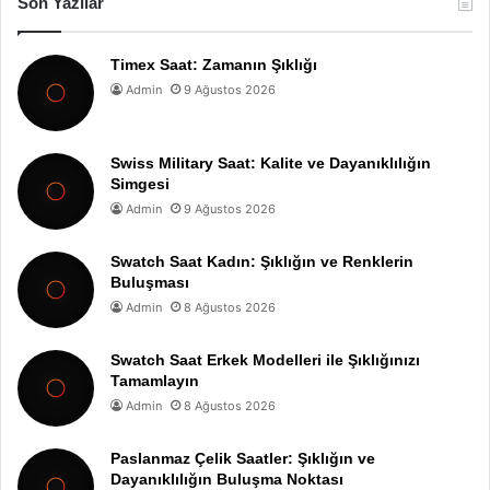
Son Yazılar
Timex Saat: Zamanın Şıklığı
Admin
9 Ağustos 2026
Swiss Military Saat: Kalite ve Dayanıklılığın
Simgesi
Admin
9 Ağustos 2026
Swatch Saat Kadın: Şıklığın ve Renklerin
Buluşması
Admin
8 Ağustos 2026
Swatch Saat Erkek Modelleri ile Şıklığınızı
Tamamlayın
Admin
8 Ağustos 2026
Paslanmaz Çelik Saatler: Şıklığın ve
Dayanıklılığın Buluşma Noktası