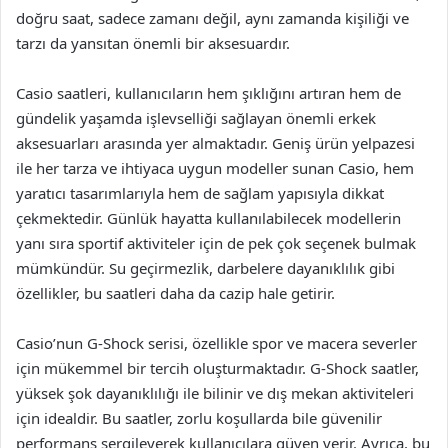
doğru saat, sadece zamanı değil, aynı zamanda kişiliği ve
tarzı da yansıtan önemli bir aksesuardır.
Casio saatleri, kullanıcıların hem şıklığını artıran hem de
gündelik yaşamda işlevselliği sağlayan önemli erkek
aksesuarları arasında yer almaktadır. Geniş ürün yelpazesi
ile her tarza ve ihtiyaca uygun modeller sunan Casio, hem
yaratıcı tasarımlarıyla hem de sağlam yapısıyla dikkat
çekmektedir. Günlük hayatta kullanılabilecek modellerin
yanı sıra sportif aktiviteler için de pek çok seçenek bulmak
mümkündür. Su geçirmezlik, darbelere dayanıklılık gibi
özellikler, bu saatleri daha da cazip hale getirir.
Casio’nun G-Shock serisi, özellikle spor ve macera severler
için mükemmel bir tercih oluşturmaktadır. G-Shock saatler,
yüksek şok dayanıklılığı ile bilinir ve dış mekan aktiviteleri
için idealdir. Bu saatler, zorlu koşullarda bile güvenilir
performans sergileyerek kullanıcılara güven verir. Ayrıca, bu