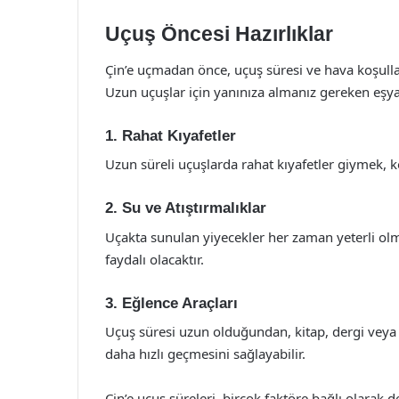
Uçuş Öncesi Hazırlıklar
Çin’e uçmadan önce, uçuş süresi ve hava koşullar
Uzun uçuşlar için yanınıza almanız gereken eşya
1. Rahat Kıyafetler
Uzun süreli uçuşlarda rahat kıyafetler giymek, k
2. Su ve Atıştırmalıklar
Uçakta sunulan yiyecekler her zaman yeterli olmay
faydalı olacaktır.
3. Eğlence Araçları
Uçuş süresi uzun olduğundan, kitap, dergi veya 
daha hızlı geçmesini sağlayabilir.
Çin’e uçuş süreleri, birçok faktöre bağlı olarak 