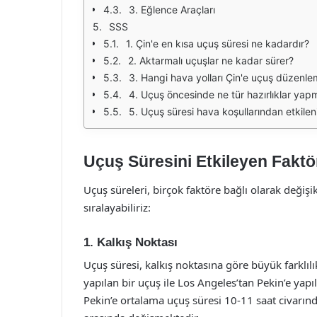
3. Eğlence Araçları
SSS
1. Çin'e en kısa uçuş süresi ne kadardır?
2. Aktarmalı uçuşlar ne kadar sürer?
3. Hangi hava yolları Çin'e uçuş düzenle
4. Uçuş öncesinde ne tür hazırlıklar yap
5. Uçuş süresi hava koşullarından etkilen
Uçuş Süresini Etkileyen Faktö
Uçuş süreleri, birçok faktöre bağlı olarak değişi
sıralayabiliriz:
1. Kalkış Noktası
Uçuş süresi, kalkış noktasına göre büyük farklıl
yapılan bir uçuş ile Los Angeles’tan Pekin’e yapı
Pekin’e ortalama uçuş süresi 10-11 saat civarın