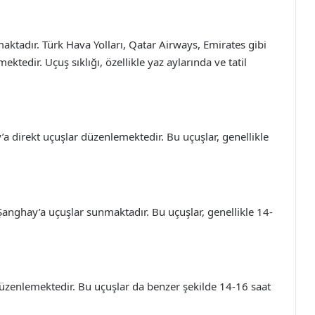
aktadır. Türk Hava Yolları, Qatar Airways, Emirates gibi
ektedir. Uçuş sıklığı, özellikle yaz aylarında ve tatil
’a direkt uçuşlar düzenlemektedir. Bu uçuşlar, genellikle
anghay’a uçuşlar sunmaktadır. Bu uçuşlar, genellikle 14-
düzenlemektedir. Bu uçuşlar da benzer şekilde 14-16 saat