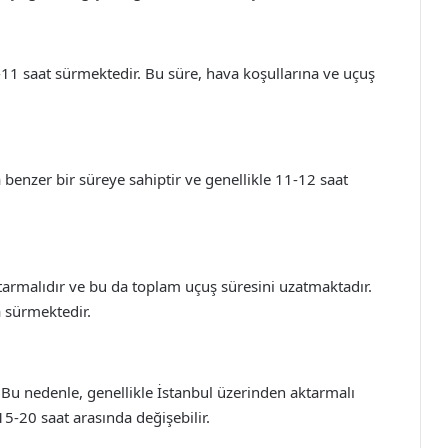
0-11 saat sürmektedir. Bu süre, hava koşullarına ve uçuş
 benzer bir süreye sahiptir ve genellikle 11-12 saat
ktarmalıdır ve bu da toplam uçuş süresini uzatmaktadır.
a sürmektedir.
Bu nedenle, genellikle İstanbul üzerinden aktarmalı
15-20 saat arasında değişebilir.