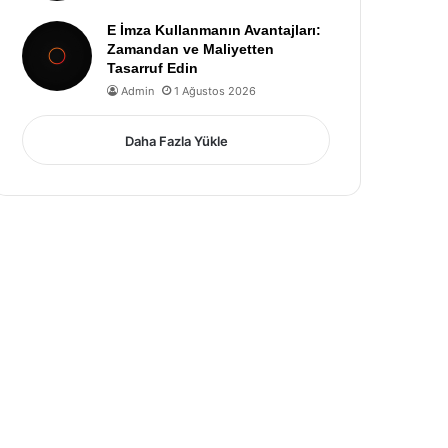
E İmza Kullanmanın Avantajları:
Zamandan ve Maliyetten
Tasarruf Edin
Admin
1 Ağustos 2026
Daha Fazla Yükle