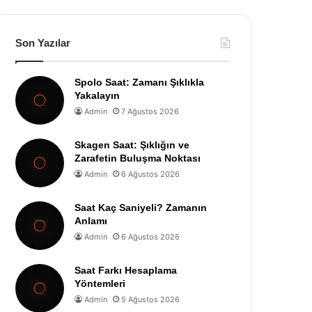
Son Yazılar
Spolo Saat: Zamanı Şıklıkla
Yakalayın
Admin
7 Ağustos 2026
Skagen Saat: Şıklığın ve
Zarafetin Buluşma Noktası
Admin
6 Ağustos 2026
Saat Kaç Saniyeli? Zamanın
Anlamı
Admin
6 Ağustos 2026
Saat Farkı Hesaplama
Yöntemleri
Admin
5 Ağustos 2026