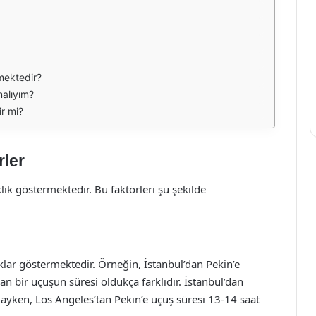
mektedir?
malıyım?
ir mi?
rler
klik göstermektedir. Bu faktörleri şu şekilde
ıklar göstermektedir. Örneğin, İstanbul’dan Pekin’e
lan bir uçuşun süresi oldukça farklıdır. İstanbul’dan
dayken, Los Angeles’tan Pekin’e uçuş süresi 13-14 saat