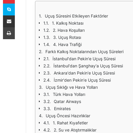
Skype
E-Posta ile paylaş
Uçuş Süresini Etkileyen Faktörler
1. Kalkış Noktası
Yazdır
2. Hava Koşulları
3. Uçuş Rotası
4. Hava Trafiği
Farklı Kalkış Noktalarından Uçuş Süreleri
İstanbul'dan Pekin'e Uçuş Süresi
İstanbul'dan Şanghay'a Uçuş Süresi
Ankara'dan Pekin'e Uçuş Süresi
İzmir'den Pekin'e Uçuş Süresi
Uçuş Sıklığı ve Hava Yolları
Türk Hava Yolları
Qatar Airways
Emirates
Uçuş Öncesi Hazırlıklar
1. Rahat Kıyafetler
2. Su ve Atıştırmalıklar