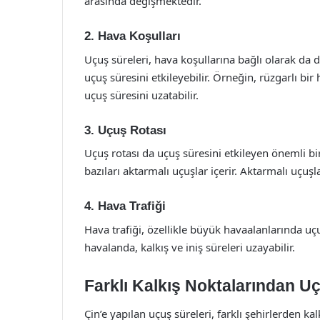
arasında değişmektedir.
2. Hava Koşulları
Uçuş süreleri, hava koşullarına bağlı olarak da d
uçuş süresini etkileyebilir. Örneğin, rüzgarlı bir
uçuş süresini uzatabilir.
3. Uçuş Rotası
Uçuş rotası da uçuş süresini etkileyen önemli bir
bazıları aktarmalı uçuşlar içerir. Aktarmalı uçuşla
4. Hava Trafiği
Hava trafiği, özellikle büyük havaalanlarında uçuş
havalanda, kalkış ve iniş süreleri uzayabilir.
Farklı Kalkış Noktalarından Uç
Çin’e yapılan uçuş süreleri, farklı şehirlerden ka