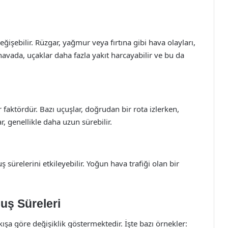
eğişebilir. Rüzgar, yağmur veya fırtına gibi hava olayları,
 havada, uçaklar daha fazla yakıt harcayabilir ve bu da
 faktördür. Bazı uçuşlar, doğrudan bir rota izlerken,
r, genellikle daha uzun sürebilir.
 sürelerini etkileyebilir. Yoğun hava trafiği olan bir
uş Süreleri
lkışa göre değişiklik göstermektedir. İşte bazı örnekler: