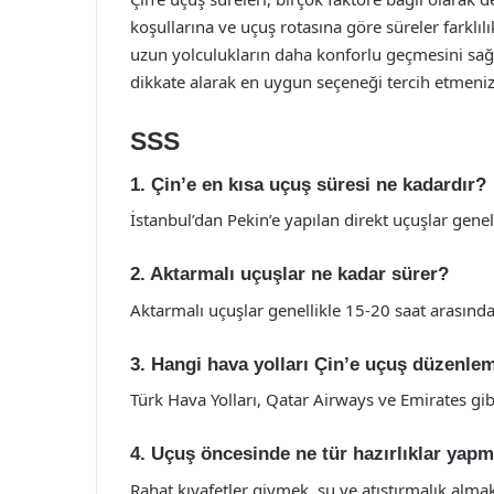
koşullarına ve uçuş rotasına göre süreler farklılı
uzun yolculukların daha konforlu geçmesini sağl
dikkate alarak en uygun seçeneği tercih etmeniz
SSS
1. Çin’e en kısa uçuş süresi ne kadardır?
İstanbul’dan Pekin’e yapılan direkt uçuşlar genel
2. Aktarmalı uçuşlar ne kadar sürer?
Aktarmalı uçuşlar genellikle 15-20 saat arasınd
3. Hangi hava yolları Çin’e uçuş düzenle
Türk Hava Yolları, Qatar Airways ve Emirates gibi
4. Uçuş öncesinde ne tür hazırlıklar yap
Rahat kıyafetler giymek, su ve atıştırmalık almak