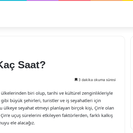
Kaç Saat?
3 dakika okuma süresi
elerinden biri olup, tarihi ve kültürel zenginlikleriyle
i büyük şehirleri, turistler ve iş seyahatleri için
u ülkeye seyahat etmeyi planlayan birçok kişi, Çin’e olan
n’e uçuş sürelerini etkileyen faktörlerden, farklı kalkış
uyu ele alacağız.