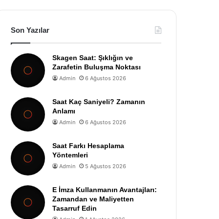
Son Yazılar
Skagen Saat: Şıklığın ve
Zarafetin Buluşma Noktası
Admin
6 Ağustos 2026
Saat Kaç Saniyeli? Zamanın
Anlamı
Admin
6 Ağustos 2026
Saat Farkı Hesaplama
Yöntemleri
Admin
5 Ağustos 2026
E İmza Kullanmanın Avantajları:
Zamandan ve Maliyetten
Tasarruf Edin