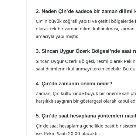
2. Neden Çin’de sadece bir zaman dilimi k
Çin’in büyük coğrafi yapısı ve çeşitli bölgelerd
olarak tek bir zaman dilimi kullanılması, zaman 
amacıyla yapılmıştır.
3. Sincan Uygur Özerk Bölgesi’nde saat n
Sincan Uygur Özerk Bölgesi, resmi olarak Pekin
saat dilimlerini kullanmayı tercih edebilir. Bu 
4. Çin’de zamanın önemi nedir?
Zaman, Çin kültüründe büyük bir öneme sahiptir.
karşılıklı saygının bir göstergesi olarak kabul edil
5. Çin’de saat hesaplama yöntemleri nasıl
Çin’de saat hesaplama genellikle basit bir siste
ise, Pekin Saati 20:00 olacaktır.