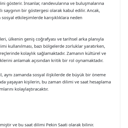
ini gösterir. İnsanlar, randevularına ve buluşmalarına
ı saygının bir göstergesi olarak kabul edilir. Ancak,
n sosyal etkileşimlerde karışıklıklara neden
ri, ülkenin geniş coğrafyası ve tarihsel arka planıyla
imi kullanılması, bazı bölgelerde zorluklar yaratırken,
üreçlerinde kolaylık sağlamaktadır. Zamanın kültürel ve
erini anlamak açısından kritik bir rol oynamaktadır.
l, aynı zamanda sosyal ilişkilerde de büyük bir öneme
rada yaşayan kişilerin, bu zaman dilimi ve saat hesaplama
larını kolaylaştıracaktır.
ştir ve bu saat dilimi Pekin Saati olarak bilinir.