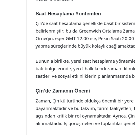
Saat Hesaplama Yöntemleri
Çin’de saat hesaplama genellikle basit bir siste
belirlenmiştir; bu da Greenwich Ortalama Zaman
Örneğin, eğer GMT 12:00 ise, Pekin Saati 20:00 ol
yapma süreçlerinde büyük kolaylık sağlamaktadı
Bununla birlikte, yerel saat hesaplama yöntemler
batı bölgelerinde, yerel halk kendi zaman diliml
saatleri ve sosyal etkinliklerin planlanmasında b
Çin’de Zamanın Önemi
Zaman, Çin kültüründe oldukça önemli bir yere s
dayanmaktadır ve bu takvim, tarım faaliyetleri, f
açısından kritik bir rol oynamaktadır. Ayrıca, Ç
alınmaktadır. İş görüşmeleri ve toplantılar gene