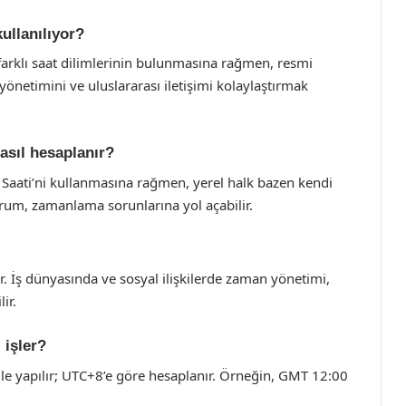
ullanılıyor?
e farklı saat dilimlerinin bulunmasına rağmen, resmi
yönetimini ve uluslararası iletişimi kolaylaştırmak
asıl hesaplanır?
 Saati’ni kullanmasına rağmen, yerel halk bazen kendi
durum, zamanlama sorunlarına yol açabilir.
 İş dünyasında ve sosyal ilişkilerde zaman yönetimi,
ir.
 işler?
mle yapılır; UTC+8’e göre hesaplanır. Örneğin, GMT 12:00