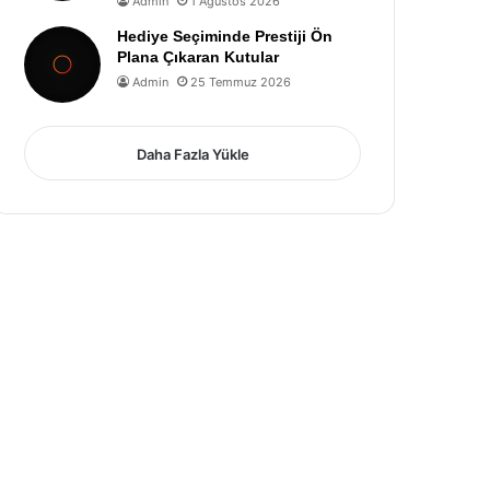
Admin
1 Ağustos 2026
Hediye Seçiminde Prestiji Ön
Plana Çıkaran Kutular
Admin
25 Temmuz 2026
Daha Fazla Yükle