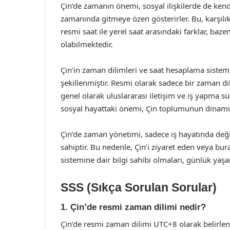
Çin’de zamanın önemi, sosyal ilişkilerde de kend
zamanında gitmeye özen gösterirler. Bu, karşılıkl
resmi saat ile yerel saat arasındaki farklar, baze
olabilmektedir.
Çin’in zaman dilimleri ve saat hesaplama sistemle
şekillenmiştir. Resmi olarak sadece bir zaman dil
genel olarak uluslararası iletişim ve iş yapma s
sosyal hayattaki önemi, Çin toplumunun dinamikl
Çin’de zaman yönetimi, sadece iş hayatında deği
sahiptir. Bu nedenle, Çin’i ziyaret eden veya bu
sistemine dair bilgi sahibi olmaları, günlük yaşam
SSS (Sıkça Sorulan Sorular)
1. Çin’de resmi zaman dilimi nedir?
Çin’de resmi zaman dilimi UTC+8 olarak belirlenmi