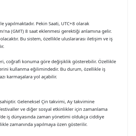
mle yapılmaktadır. Pekin Saati, UTC+8 olarak
ı’na (GMT) 8 saat eklenmesi gerektiği anlamına gelir.
acaktır. Bu sistem, özellikle uluslararası iletişim ve iş
r.
i, coğrafi konuma göre değişiklik gösterebilir. Özellikle
erini kullanma eğilimindedir. Bu durum, özellikle iş
azı karmaşalara yol açabilir.
ahiptir. Geleneksel Çin takvimi, Ay takvimine
estivaller ve diğer sosyal etkinlikler için zamanlama
in’de iş dünyasında zaman yönetimi oldukça ciddiye
llikle zamanında yapılmaya özen gösterilir.