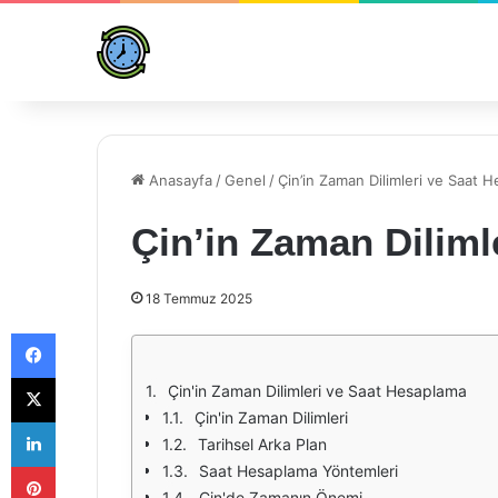
Anasayfa
/
Genel
/
Çin’in Zaman Dilimleri ve Saat 
Çin’in Zaman Diliml
18 Temmuz 2025
Facebook
X
Çin'in Zaman Dilimleri ve Saat Hesaplama
Çin'in Zaman Dilimleri
LinkedIn
Tarihsel Arka Plan
Pinterest
Saat Hesaplama Yöntemleri
Çin'de Zamanın Önemi