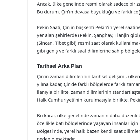
Ancak, ülke genelinde resmi olarak sadece bir z
Bu durum, Çin’in devasa büyüklüğü ve farklı coğr
Pekin Saati, Çin’in başkenti Pekin’in yerel saati
yer alan şehirlerde (Pekin, Şanghay, Tianjin gibi
(Sincan, Tibet gibi) resmi saat olarak kullanılm
gibi geniş ve farklı saat dilimlerine sahip bölg
Tarihsel Arka Plan
Çin’in zaman dilimlerinin tarihsel gelişimi, ülken
yılına kadar, Çin’de farklı bölgelerde farklı zam
ilanıyla birlikte, zaman dilimlerinin standartla
Halk Cumhuriyeti’nin kurulmasıyla birlikte, Peki
Bu karar, ülke genelinde zamanın daha düzenli b
özellikle batı bölgelerinde yaşayan insanlar için
Bölgesi’nde, yerel halk bazen kendi saat dilimle
neden olmaktadır.