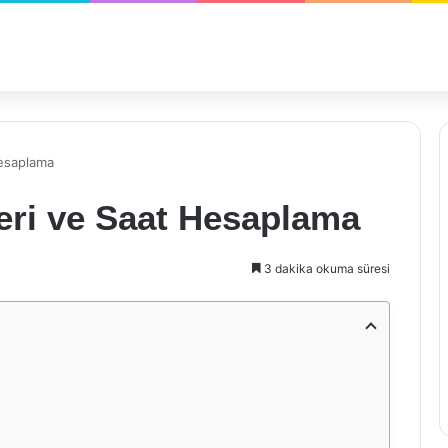
Hesaplama
eri ve Saat Hesaplama
3 dakika okuma süresi