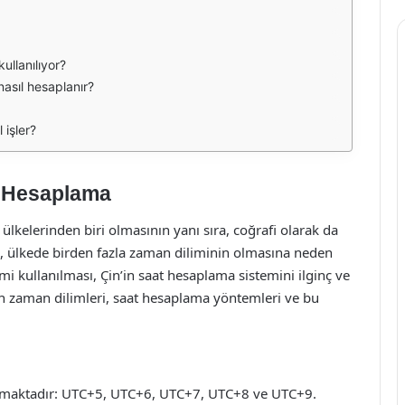
ullanılıyor?
asıl hesaplanır?
 işler?
t Hesaplama
kelerinden biri olmasının yanı sıra, coğrafi olarak da
a, ülkede birden fazla zaman diliminin olmasına neden
mi kullanılması, Çin’in saat hesaplama sistemini ilginç ve
in zaman dilimleri, saat hesaplama yöntemleri ve bu
yılmaktadır: UTC+5, UTC+6, UTC+7, UTC+8 ve UTC+9.