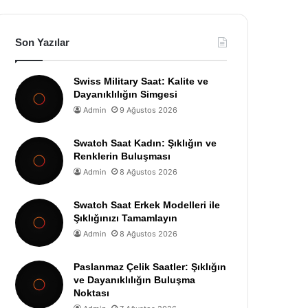
Son Yazılar
Swiss Military Saat: Kalite ve
Dayanıklılığın Simgesi
Admin
9 Ağustos 2026
Swatch Saat Kadın: Şıklığın ve
Renklerin Buluşması
Admin
8 Ağustos 2026
Swatch Saat Erkek Modelleri ile
Şıklığınızı Tamamlayın
Admin
8 Ağustos 2026
Paslanmaz Çelik Saatler: Şıklığın
ve Dayanıklılığın Buluşma
Noktası