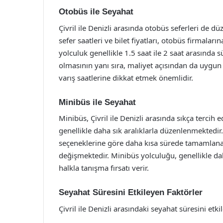
Otobüs ile Seyahat
Çivril ile Denizli arasında otobüs seferleri de 
sefer saatleri ve bilet fiyatları, otobüs firmalar
yolculuk genellikle 1.5 saat ile 2 saat arasında
olmasının yanı sıra, maliyet açısından da uygun b
varış saatlerine dikkat etmek önemlidir.
Minibüs ile Seyahat
Minibüs, Çivril ile Denizli arasında sıkça tercih e
genellikle daha sık aralıklarla düzenlenmektedir
seçeneklerine göre daha kısa sürede tamamlanabi
değişmektedir. Minibüs yolculuğu, genellikle da
halkla tanışma fırsatı verir.
Seyahat Süresini Etkileyen Faktörler
Çivril ile Denizli arasındaki seyahat süresini et