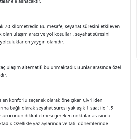
lar ele alınacaktır.
rak 70 kilometredir. Bu mesafe, seyahat süresini etkileyen
k olan ulaşım aracı ve yol koşulları, seyahat süresini
 yolculuklar en yaygın olanıdır.
rkaç ulaşım alternatifi bulunmaktadır. Bunlar arasında özel
dır.
e en konforlu seçenek olarak öne çıkar. Çivril’den
arına bağlı olarak seyahat süresi yaklaşık 1 saat ile 1.5
, sürücünün dikkat etmesi gereken noktalar arasında
ktadır. Özellikle yaz aylarında ve tatil dönemlerinde