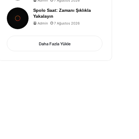
Admin
7 Ağustos 2026
Spolo Saat: Zamanı Şıklıkla
Yakalayın
Admin
7 Ağustos 2026
Daha Fazla Yükle