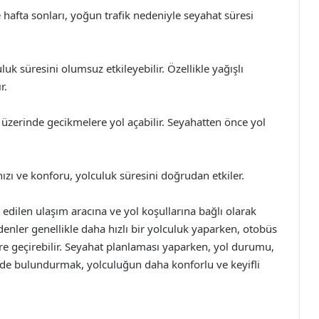
 hafta sonları, yoğun trafik nedeniyle seyahat süresi
uk süresini olumsuz etkileyebilir. Özellikle yağışlı
r.
h üzerinde gecikmelere yol açabilir. Seyahatten önce yol
ızı ve konforu, yolculuk süresini doğrudan etkiler.
ih edilen ulaşım aracına ve yol koşullarına bağlı olarak
denler genellikle daha hızlı bir yolculuk yaparken, otobüs
re geçirebilir. Seyahat planlaması yaparken, yol durumu,
nde bulundurmak, yolculuğun daha konforlu ve keyifli