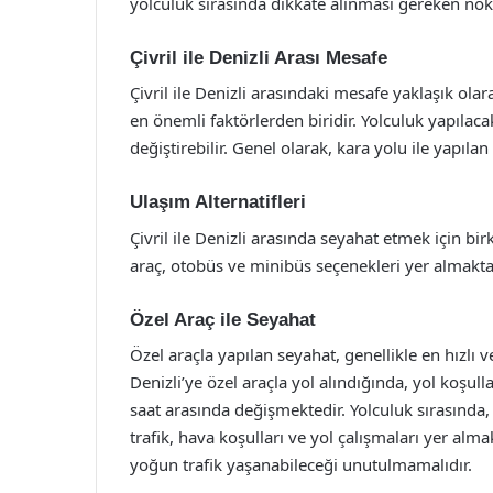
yolculuk sırasında dikkate alınması gereken nokta
Çivril ile Denizli Arası Mesafe
Çivril ile Denizli arasındaki mesafe yaklaşık ola
en önemli faktörlerden biridir. Yolculuk yapılaca
değiştirebilir. Genel olarak, kara yolu ile yapılan
Ulaşım Alternatifleri
Çivril ile Denizli arasında seyahat etmek için bi
araç, otobüs ve minibüs seçenekleri yer almakta
Özel Araç ile Seyahat
Özel araçla yapılan seyahat, genellikle en hızlı v
Denizli’ye özel araçla yol alındığında, yol koşull
saat arasında değişmektedir. Yolculuk sırasında
trafik, hava koşulları ve yol çalışmaları yer alma
yoğun trafik yaşanabileceği unutulmamalıdır.