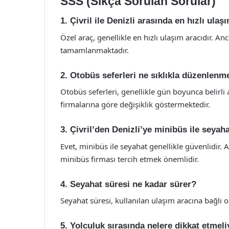
SSS (Sıkça Sorulan Sorular)
1. Çivril ile Denizli arasında en hızlı ulaş
Özel araç, genellikle en hızlı ulaşım aracıdır. A
tamamlanmaktadır.
2. Otobüs seferleri ne sıklıkla düzenlenm
Otobüs seferleri, genellikle gün boyunca belirli 
firmalarına göre değişiklik göstermektedir.
3. Çivril’den Denizli’ye minibüs ile seya
Evet, minibüs ile seyahat genellikle güvenlidir. 
minibüs firması tercih etmek önemlidir.
4. Seyahat süresi ne kadar sürer?
Seyahat süresi, kullanılan ulaşım aracına bağlı o
5. Yolculuk sırasında nelere dikkat etmel