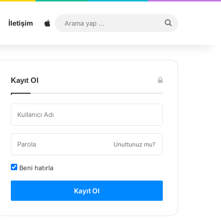
Sitemap
Arama
İletişim
yap
...
Kayıt Ol
Unuttunuz mu?
Beni hatırla
Kayıt Ol