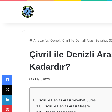
Anasayfa
/
Genel
/
Çivril ile Denizli Arası Seyahat 
Çivril ile Denizli A
Kadardır?
Facebook
7 Mart 2026
X
LinkedIn
Çivril ile Denizli Arası Seyahat Süresi
Pinterest
Çivril ile Denizli Arası Mesafe