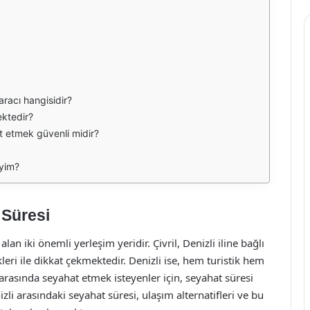
 aracı hangisidir?
ektedir?
at etmek güvenli midir?
iyim?
 Süresi
alan iki önemli yerleşim yeridir. Çivril, Denizli iline bağlı
ikleri ile dikkat çekmektedir. Denizli ise, hem turistik hem
 arasında seyahat etmek isteyenler için, seyahat süresi
zli arasındaki seyahat süresi, ulaşım alternatifleri ve bu