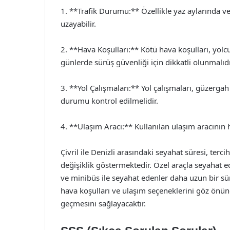
1. **Trafik Durumu:** Özellikle yaz aylarında ve
uzayabilir.
2. **Hava Koşulları:** Kötü hava koşulları, yolcul
günlerde sürüş güvenliği için dikkatli olunmalıdı
3. **Yol Çalışmaları:** Yol çalışmaları, güzerga
durumu kontrol edilmelidir.
4. **Ulaşım Aracı:** Kullanılan ulaşım aracının h
Çivril ile Denizli arasındaki seyahat süresi, terc
değişiklik göstermektedir. Özel araçla seyahat e
ve minibüs ile seyahat edenler daha uzun bir sü
hava koşulları ve ulaşım seçeneklerini göz önü
geçmesini sağlayacaktır.