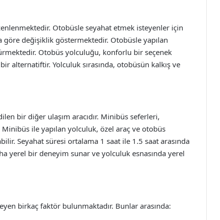
düzenlenmektedir. Otobüsle seyahat etmek isteyenler için
ına göre değişiklik göstermektedir. Otobüsle yapılan
 sürmektedir. Otobüs yolculuğu, konforlu bir seçenek
ir alternatiftir. Yolculuk sırasında, otobüsün kalkış ve
dilen bir diğer ulaşım aracıdır. Minibüs seferleri,
. Minibüs ile yapılan yolculuk, özel araç ve otobüs
lir. Seyahat süresi ortalama 1 saat ile 1.5 saat arasında
ha yerel bir deneyim sunar ve yolculuk esnasında yerel
kileyen birkaç faktör bulunmaktadır. Bunlar arasında: