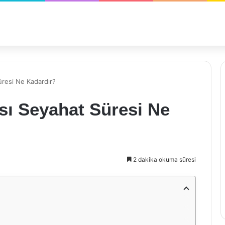
Süresi Ne Kadardır?
rası Seyahat Süresi Ne
2 dakika okuma süresi