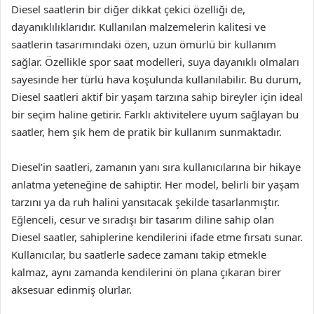
Diesel saatlerin bir diğer dikkat çekici özelliği de,
dayanıklılıklarıdır. Kullanılan malzemelerin kalitesi ve
saatlerin tasarımındaki özen, uzun ömürlü bir kullanım
sağlar. Özellikle spor saat modelleri, suya dayanıklı olmaları
sayesinde her türlü hava koşulunda kullanılabilir. Bu durum,
Diesel saatleri aktif bir yaşam tarzına sahip bireyler için ideal
bir seçim haline getirir. Farklı aktivitelere uyum sağlayan bu
saatler, hem şık hem de pratik bir kullanım sunmaktadır.
Diesel’in saatleri, zamanın yanı sıra kullanıcılarına bir hikaye
anlatma yeteneğine de sahiptir. Her model, belirli bir yaşam
tarzını ya da ruh halini yansıtacak şekilde tasarlanmıştır.
Eğlenceli, cesur ve sıradışı bir tasarım diline sahip olan
Diesel saatler, sahiplerine kendilerini ifade etme fırsatı sunar.
Kullanıcılar, bu saatlerle sadece zamanı takip etmekle
kalmaz, aynı zamanda kendilerini ön plana çıkaran birer
aksesuar edinmiş olurlar.