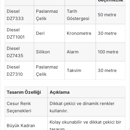
Diesel
Paslanmaz
Tarih
50 metre
DZ7333
Çelik
Göstergesi
Diesel
Deri
Kronometre
30 metre
DZT1001
Diesel
Silikon
Alarm
100 metre
DZ7435
Diesel
Paslanmaz
Takvim
30 metre
DZ7310
Çelik
Tasarım Özelliği
Açıklama
Cesur Renk
Dikkat çekici ve dinamik renkler
Seçenekleri
kullanılır.
Kolay okunabilir ve dikkat çekici bir
Büyük Kadran
tasarım.