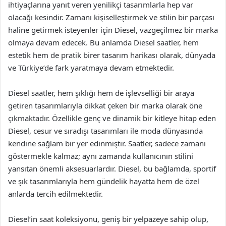
ihtiyaçlarına yanıt veren yenilikçi tasarımlarla hep var
olacağı kesindir. Zamanı kişiselleştirmek ve stilin bir parçası
haline getirmek isteyenler için Diesel, vazgeçilmez bir marka
olmaya devam edecek. Bu anlamda Diesel saatler, hem
estetik hem de pratik birer tasarım harikası olarak, dünyada
ve Türkiye’de fark yaratmaya devam etmektedir.
Diesel saatler, hem şıklığı hem de işlevselliği bir araya
getiren tasarımlarıyla dikkat çeken bir marka olarak öne
çıkmaktadır. Özellikle genç ve dinamik bir kitleye hitap eden
Diesel, cesur ve sıradışı tasarımları ile moda dünyasında
kendine sağlam bir yer edinmiştir. Saatler, sadece zamanı
göstermekle kalmaz; aynı zamanda kullanıcının stilini
yansıtan önemli aksesuarlardır. Diesel, bu bağlamda, sportif
ve şık tasarımlarıyla hem gündelik hayatta hem de özel
anlarda tercih edilmektedir.
Diesel’in saat koleksiyonu, geniş bir yelpazeye sahip olup,