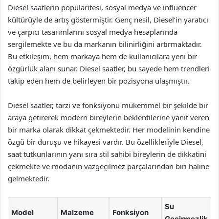
Diesel saatlerin popülaritesi, sosyal medya ve influencer
kültürüyle de artış göstermiştir. Genç nesil, Diesel’in yaratıcı
ve çarpıcı tasarımlarını sosyal medya hesaplarında
sergilemekte ve bu da markanın bilinirliğini artırmaktadır.
Bu etkileşim, hem markaya hem de kullanıcılara yeni bir
özgürlük alanı sunar. Diesel saatler, bu sayede hem trendleri
takip eden hem de belirleyen bir pozisyona ulaşmıştır.
Diesel saatler, tarzı ve fonksiyonu mükemmel bir şekilde bir
araya getirerek modern bireylerin beklentilerine yanıt veren
bir marka olarak dikkat çekmektedir. Her modelinin kendine
özgü bir duruşu ve hikayesi vardır. Bu özellikleriyle Diesel,
saat tutkunlarının yanı sıra stil sahibi bireylerin de dikkatini
çekmekte ve modanın vazgeçilmez parçalarından biri haline
gelmektedir.
Su
Model
Malzeme
Fonksiyon
Geçirmezlik