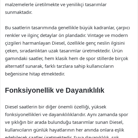
malzemelerle üretilmekte ve yenilikçi tasarımlar
sunmaktadır.
Bu saatlerin tasarımında genellikle büyük kadranlar, çarpıcı
renkler ve ilginç detaylar ön plandadır. Vintage ve modern
çizgileri harmanlayan Diesel, özellikle genç neslin ilgisini
çeken, sıradanlıktan uzak tasarımlar üretmektedir. Ürün
gamındaki saatler, hem klasik hem de spor stillerde birçok
alternatif sunarak, farklı tarzlara sahip kullanıcıların
beğenisine hitap etmektedir.
Fonksiyonellik ve Dayanıklılık
Diesel saatlerin bir diğer önemli özelliği, yüksek
fonksiyonellikleri ve dayanıklılıklarıdır. Aynı zamanda spor
ve şıklığın bir arada bulunduğu tasarımlar sunan Diesel,
kullanıcıların günlük hayatlarının her anında onlara eşlik
edebilecek saatler üretmektedir. Suya dayanıklılık, şok