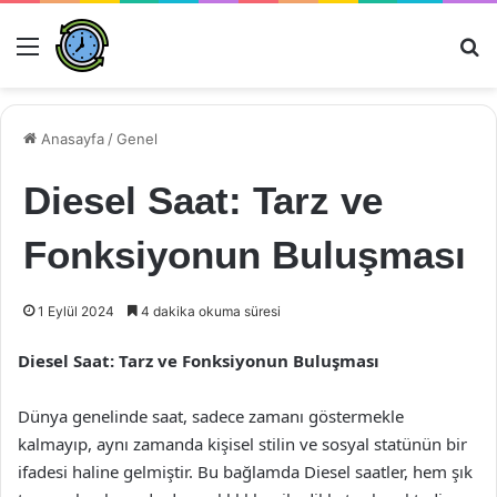
Menü
Ar
Anasayfa
/
Genel
Diesel Saat: Tarz ve
Fonksiyonun Buluşması
1 Eylül 2024
4 dakika okuma süresi
Diesel Saat: Tarz ve Fonksiyonun Buluşması
Dünya genelinde saat, sadece zamanı göstermekle
kalmayıp, aynı zamanda kişisel stilin ve sosyal statünün bir
ifadesi haline gelmiştir. Bu bağlamda Diesel saatler, hem şık