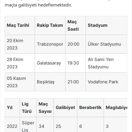
maçta galibiyeti hedeflemektedir.
Maç
Maç Tarihi
Rakip Takım
Stadyum
Saati
20 Ekim
Trabzonspor
20:00
Ülker Stadyumu
2023
28 Ekim
Ali Sami Yen
Galatasaray
19:30
2023
Stadyumu
05 Kasım
Beşiktaş
21:00
Vodafone Park
2023
Lig
Maç
Yıl
Galibiyet
Beraberlik
Maglubiyet
Türü
Sayısı
Süper
2022
34
25
6
3
Lig