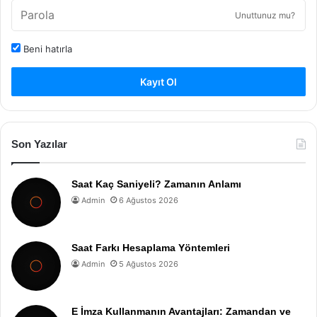
Unuttunuz mu?
Beni hatırla
Kayıt Ol
Son Yazılar
Saat Kaç Saniyeli? Zamanın Anlamı
Admin
6 Ağustos 2026
Saat Farkı Hesaplama Yöntemleri
Admin
5 Ağustos 2026
E İmza Kullanmanın Avantajları: Zamandan ve