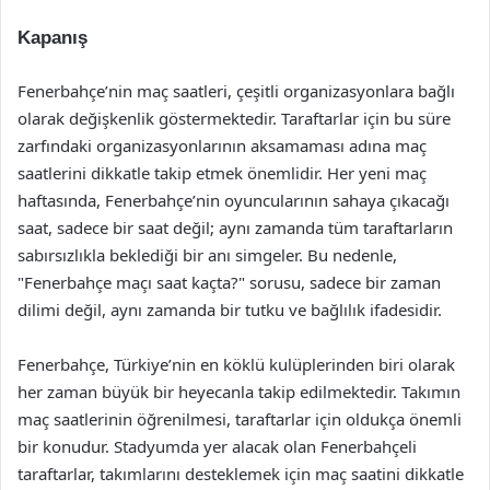
Kapanış
Fenerbahçe’nin maç saatleri, çeşitli organizasyonlara bağlı
olarak değişkenlik göstermektedir. Taraftarlar için bu süre
zarfındaki organizasyonlarının aksamaması adına maç
saatlerini dikkatle takip etmek önemlidir. Her yeni maç
haftasında, Fenerbahçe’nin oyuncularının sahaya çıkacağı
saat, sadece bir saat değil; aynı zamanda tüm taraftarların
sabırsızlıkla beklediği bir anı simgeler. Bu nedenle,
"Fenerbahçe maçı saat kaçta?" sorusu, sadece bir zaman
dilimi değil, aynı zamanda bir tutku ve bağlılık ifadesidir.
Fenerbahçe, Türkiye’nin en köklü kulüplerinden biri olarak
her zaman büyük bir heyecanla takip edilmektedir. Takımın
maç saatlerinin öğrenilmesi, taraftarlar için oldukça önemli
bir konudur. Stadyumda yer alacak olan Fenerbahçeli
taraftarlar, takımlarını desteklemek için maç saatini dikkatle