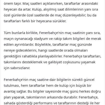
önem taşır. Maç saatleri açıklanırken, taraftarlar arasındaki
heyecan da artar. Kulüp, alışılmış saat dilimlerinin yanı sıra
özel günlerde özel saatlerde de maç düzenleyebilir; bu da
taraftarları farklı bir heyecana sürükler.
Tüm bunlarla birlikte, Fenerbahçe’nin maç saatinin yanı sıra,
maçın oynanacağı stadyum ve rakip takım bilgileri de merak
edilen ayrıntılardır. Böylelikle, taraftarlar maç gününde
nereye gideceklerini, hangi saatlerde orada olmaları
gerektiğini rahatlıkla planlayabilirler. Fenerbahçe taraftarları,
takımlarını desteklemek ve galibiyet coşkusunu yaşamak
için sabırsızlanır.
Fenerbahçe’nin maç saatine dair bilgilerin sürekli güncel
tutulması, hem taraftarlar hem de kulüp için büyük bir
avantaj sağlar. Bu bilgiler sayesinde maç günü herkes doğru
plan yaparak, takımlarının arkasında durabilir. Fenerbahçe,
sahada gösterdiği performans ve taraftarının desteği ile her