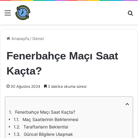
Menü
Ar
Anasayfa
/
Genel
Fenerbahçe Maçı Saat
Kaçta?
30 Ağustos 2024
3 dakika okuma süresi
Fenerbahçe Maçı Saat Kaçta?
Maç Saatlerinin Belirlenmesi
Taraftarların Beklentisi
Güncel Bilgilere Ulaşmak