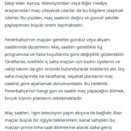
takip eder. Ayrıca, televizyondan veya diğer medya
araçlarından maçı izleyecek olanlar da bu bilgilere ulaşmak
isterler. Bu yüzden, maç saatinin doğru ve güncel şekilde
paylaşılması büyük önem taşımaktadır.
Fenerbahçe’nin maçları genelde gündüz veya akşam
saatlerinde düzenlenir. Maç saatleri genellikle lig
programına ve hava koşullarına göre değişiklik gösterebilir.
Taraftarlar, özellikle iç saha maçları için kadro üyelerini ve
rakip takımı da göz önünde bulundurarak biletlerini alır. Dış
saha maçlarında ise taraftarlar, seyahat planlarını maç
saatine göre ayarlamak durumundadır. Bu nedenle,
Fenerbahçe’nin hangi gün ve saatte maç yapacağını bilmek,
birçok kişinin planlarını etkilemektedir.
Maç saatleri, ligin televizyon yayın akışına da bağlıdır. Bazı
maçlar büyük bir ilgiyle beklenirken, kanal sahipleri bu
maçları prime time saat dilimlerine alarak daha geniş