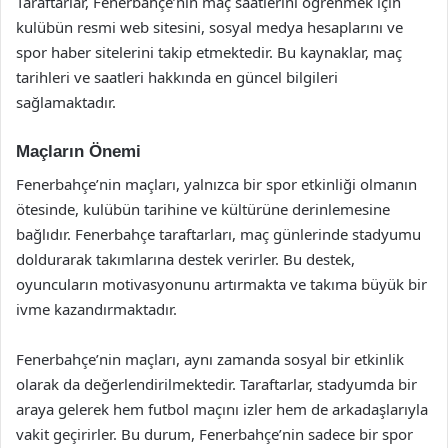
Taraftarlar, Fenerbahçe’nin maç saatlerini öğrenmek için
kulübün resmi web sitesini, sosyal medya hesaplarını ve
spor haber sitelerini takip etmektedir. Bu kaynaklar, maç
tarihleri ve saatleri hakkında en güncel bilgileri
sağlamaktadır.
Maçların Önemi
Fenerbahçe’nin maçları, yalnızca bir spor etkinliği olmanın
ötesinde, kulübün tarihine ve kültürüne derinlemesine
bağlıdır. Fenerbahçe taraftarları, maç günlerinde stadyumu
doldurarak takımlarına destek verirler. Bu destek,
oyuncuların motivasyonunu artırmakta ve takıma büyük bir
ivme kazandırmaktadır.
Fenerbahçe’nin maçları, aynı zamanda sosyal bir etkinlik
olarak da değerlendirilmektedir. Taraftarlar, stadyumda bir
araya gelerek hem futbol maçını izler hem de arkadaşlarıyla
vakit geçirirler. Bu durum, Fenerbahçe’nin sadece bir spor