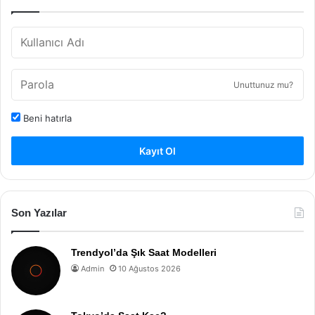
Unuttunuz mu?
Beni hatırla
Kayıt Ol
Son Yazılar
Trendyol’da Şık Saat Modelleri
Admin
10 Ağustos 2026