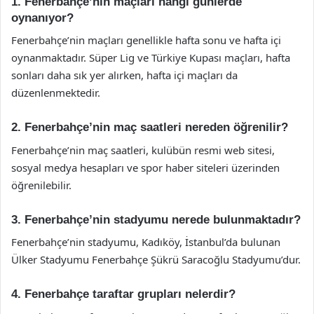
1. Fenerbahçe’nin maçları hangi günlerde
oynanıyor?
Fenerbahçe’nin maçları genellikle hafta sonu ve hafta içi
oynanmaktadır. Süper Lig ve Türkiye Kupası maçları, hafta
sonları daha sık yer alırken, hafta içi maçları da
düzenlenmektedir.
2. Fenerbahçe’nin maç saatleri nereden öğrenilir?
Fenerbahçe’nin maç saatleri, kulübün resmi web sitesi,
sosyal medya hesapları ve spor haber siteleri üzerinden
öğrenilebilir.
3. Fenerbahçe’nin stadyumu nerede bulunmaktadır?
Fenerbahçe’nin stadyumu, Kadıköy, İstanbul’da bulunan
Ülker Stadyumu Fenerbahçe Şükrü Saracoğlu Stadyumu’dur.
4. Fenerbahçe taraftar grupları nelerdir?