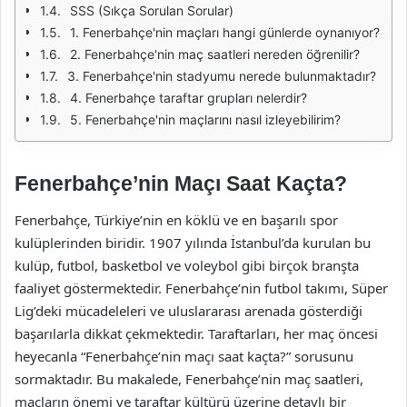
SSS (Sıkça Sorulan Sorular)
1. Fenerbahçe'nin maçları hangi günlerde oynanıyor?
2. Fenerbahçe'nin maç saatleri nereden öğrenilir?
3. Fenerbahçe'nin stadyumu nerede bulunmaktadır?
4. Fenerbahçe taraftar grupları nelerdir?
5. Fenerbahçe'nin maçlarını nasıl izleyebilirim?
Fenerbahçe’nin Maçı Saat Kaçta?
Fenerbahçe, Türkiye’nin en köklü ve en başarılı spor
kulüplerinden biridir. 1907 yılında İstanbul’da kurulan bu
kulüp, futbol, basketbol ve voleybol gibi birçok branşta
faaliyet göstermektedir. Fenerbahçe’nin futbol takımı, Süper
Lig’deki mücadeleleri ve uluslararası arenada gösterdiği
başarılarla dikkat çekmektedir. Taraftarları, her maç öncesi
heyecanla “Fenerbahçe’nin maçı saat kaçta?” sorusunu
sormaktadır. Bu makalede, Fenerbahçe’nin maç saatleri,
maçların önemi ve taraftar kültürü üzerine detaylı bir