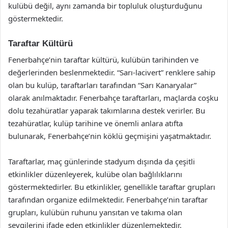
kulübü değil, aynı zamanda bir topluluk oluşturduğunu
göstermektedir.
Taraftar Kültürü
Fenerbahçe’nin taraftar kültürü, kulübün tarihinden ve
değerlerinden beslenmektedir. “Sarı-lacivert” renklere sahip
olan bu kulüp, taraftarları tarafından “Sarı Kanaryalar”
olarak anılmaktadır. Fenerbahçe taraftarları, maçlarda coşku
dolu tezahüratlar yaparak takımlarına destek verirler. Bu
tezahüratlar, kulüp tarihine ve önemli anlara atıfta
bulunarak, Fenerbahçe’nin köklü geçmişini yaşatmaktadır.
Taraftarlar, maç günlerinde stadyum dışında da çeşitli
etkinlikler düzenleyerek, kulübe olan bağlılıklarını
göstermektedirler. Bu etkinlikler, genellikle taraftar grupları
tarafından organize edilmektedir. Fenerbahçe’nin taraftar
grupları, kulübün ruhunu yansıtan ve takıma olan
sevgilerini ifade eden etkinlikler düzenlemektedir.