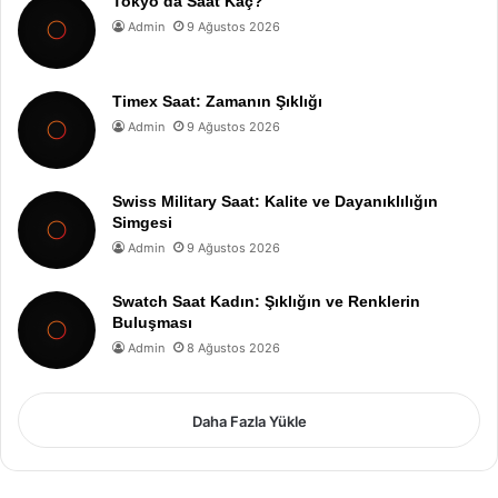
Tokyo’da Saat Kaç?
Admin
9 Ağustos 2026
Timex Saat: Zamanın Şıklığı
Admin
9 Ağustos 2026
Swiss Military Saat: Kalite ve Dayanıklılığın
Simgesi
Admin
9 Ağustos 2026
Swatch Saat Kadın: Şıklığın ve Renklerin
Buluşması
Admin
8 Ağustos 2026
Daha Fazla Yükle