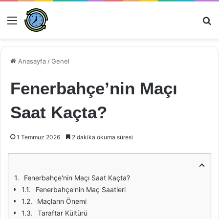
Menü
Ar
Anasayfa
/
Genel
Fenerbahçe’nin Maçı
Saat Kaçta?
1 Temmuz 2026
2 dakika okuma süresi
Fenerbahçe'nin Maçı Saat Kaçta?
Fenerbahçe'nin Maç Saatleri
Maçların Önemi
Taraftar Kültürü