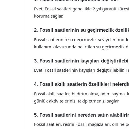
Evet, Fossil saatleri genellikle 2 yıl garanti süres
koruma sağlar.
2. Fossil saatlerinin su geçirmezlik özelli
Fossil saatlerinin su geçirmezlik seviyeleri mod
kullanım kılavuzunda belirtilen su geçirmezlik d
3. Fossil saatlerinin kayışları değiştirilebi
Evet, Fossil saatlerinin kayışları değiştirilebilir. F
4. Fossil akıllı saatlerin özellikleri nelerdi
Fossil akıllı saatler, bildirim alma, adım sayma, k
günlük aktivitelerinizi takip etmenizi sağlar.
5. Fossil saatlerini nereden satın alabilir
Fossil saatleri, resmi Fossil mağazaları, online pe