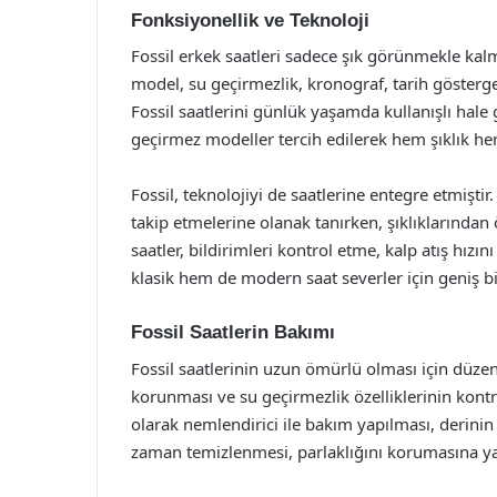
Fonksiyonellik ve Teknoloji
Fossil erkek saatleri sadece şık görünmekle kal
model, su geçirmezlik, kronograf, tarih göstergesi
Fossil saatlerini günlük yaşamda kullanışlı hale g
geçirmez modeller tercih edilerek hem şıklık hem
Fossil, teknolojiyi de saatlerine entegre etmiştir. 
takip etmelerine olanak tanırken, şıklıklarında
saatler, bildirimleri kontrol etme, kalp atış hızın
klasik hem de modern saat severler için geniş b
Fossil Saatlerin Bakımı
Fossil saatlerinin uzun ömürlü olması için düzenl
korunması ve su geçirmezlik özelliklerinin kontr
olarak nemlendirici ile bakım yapılması, derinin
zaman temizlenmesi, parlaklığını korumasına ya