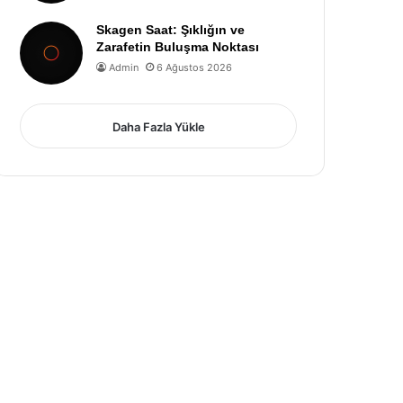
Skagen Saat: Şıklığın ve
Zarafetin Buluşma Noktası
Admin
6 Ağustos 2026
Daha Fazla Yükle