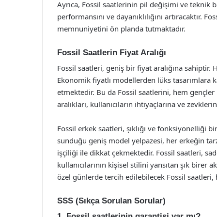
Ayrıca, Fossil saatlerinin pil değişimi ve teknik b
performansını ve dayanıklılığını artıracaktır. Fos
memnuniyetini ön planda tutmaktadır.
Fossil Saatlerin Fiyat Aralığı
Fossil saatleri, geniş bir fiyat aralığına sahip
Ekonomik fiyatlı modellerden lüks tasarımlara ka
etmektedir. Bu da Fossil saatlerini, hem gençler 
aralıkları, kullanıcıların ihtiyaçlarına ve zevkle
Fossil erkek saatleri, şıklığı ve fonksiyonelliğ
sunduğu geniş model yelpazesi, her erkeğin tarz
işçiliği ile dikkat çekmektedir. Fossil saatleri,
kullanıcılarının kişisel stilini yansıtan şık bir
özel günlerde tercih edilebilecek Fossil saatler
SSS (Sıkça Sorulan Sorular)
1. Fossil saatlerinin garantisi var mı?