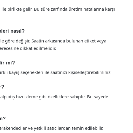
i ile birlikte gelir. Bu süre zarfında üretim hatalarına karşı
kleri nasıl?
ele göre değişir. Saatin arkasında bulunan etiket veya
erecesine dikkat edilmelidir.
lir mi?
arklı kayış seçenekleri ile saatinizi kişiselleştirebilirsiniz.
r?
alp atış hızı izleme gibi özelliklere sahiptir. Bu sayede
im?
rakendeciler ve yetkili satıcılardan temin edilebilir.