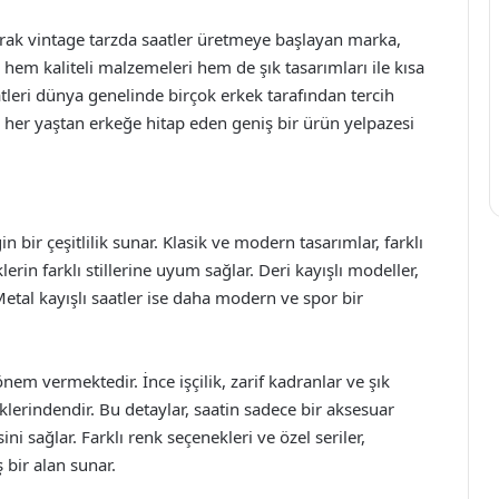
larak vintage tarzda saatler üretmeye başlayan marka,
hem kaliteli malzemeleri hem de şık tasarımları ile kısa
tleri dünya genelinde birçok erkek tarafından tercih
, her yaştan erkeğe hitap eden geniş bir ürün yelpazesi
n bir çeşitlilik sunar. Klasik ve modern tasarımlar, farklı
rin farklı stillerine uyum sağlar. Deri kayışlı modeller,
r. Metal kayışlı saatler ise daha modern ve spor bir
nem vermektedir. İnce işçilik, zarif kadranlar ve şık
liklerindendir. Bu detaylar, saatin sadece bir aksesuar
ni sağlar. Farklı renk seçenekleri ve özel seriler,
ş bir alan sunar.