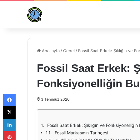
Anasayfa
/
Genel
/
Fossil Saat Erkek: Şıklığın ve F
Fossil Saat Erkek: Ş
Fonksiyonelliğin B
Facebook
3 Temmuz 2026
X
LinkedIn
Fossil Saat Erkek: Şıklığın ve Fonksiyonelliği
Pinterest
Fossil Markasının Tarihçesi