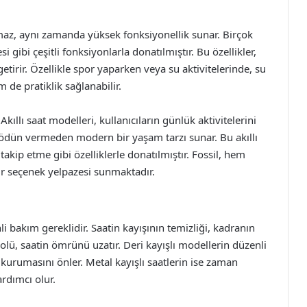
maz, aynı zamanda yüksek fonksiyonellik sunar. Birçok
 gibi çeşitli fonksiyonlarla donatılmıştır. Bu özellikler,
etirir. Özellikle spor yaparken veya su aktivitelerinde, su
 de pratiklik sağlanabilir.
Akıllı saat modelleri, kullanıcıların günlük aktivitelerini
n ödün vermeden modern bir yaşam tarzı sunar. Bu akıllı
ı takip etme gibi özelliklerle donatılmıştır. Fossil, hem
ir seçenek yelpazesi sunmaktadır.
i bakım gereklidir. Saatin kayışının temizliği, kadranın
olü, saatin ömrünü uzatır. Deri kayışlı modellerin düzenli
 kurumasını önler. Metal kayışlı saatlerin ise zaman
rdımcı olur.