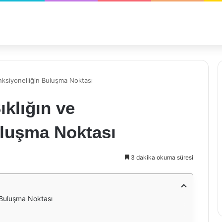
onksiyonelliğin Buluşma Noktası
ıklığın ve
uluşma Noktası
3 dakika okuma süresi
n Buluşma Noktası