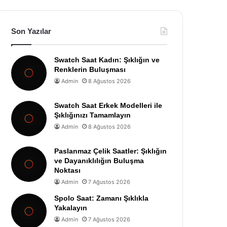
Son Yazılar
Swatch Saat Kadın: Şıklığın ve
Renklerin Buluşması
Admin
8 Ağustos 2026
Swatch Saat Erkek Modelleri ile
Şıklığınızı Tamamlayın
Admin
8 Ağustos 2026
Paslanmaz Çelik Saatler: Şıklığın
ve Dayanıklılığın Buluşma
Noktası
Admin
7 Ağustos 2026
Spolo Saat: Zamanı Şıklıkla
Yakalayın
Admin
7 Ağustos 2026