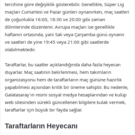
tercihine göre değişiklik gösterebilir. Genellikle, Süper Lig
maçları Cumartesi ve Pazar günleri oynanırken, maç saatleri
de çoğunlukla 16:00, 18:30 ve 20:00 gibi zaman
dilimlerinde düzenlenir. Avrupa maçları ise genellikle
haftanın ortasında, yani Salı veya Çarşamba günü oynanır
ve saatleri de yine 19:45 veya 21:00 gibi saatlerde
olabilmektedir.
Taraftarlar, bu saatler açıklandığında daha fazla heyecan
duyarlar. Maç saatinin belirlenmesi, hem takımların
organizasyonu hem de taraftarların maç gününe hazırlık
yapabilmesi açısından kritik bir öneme sahiptir. Bu nedenle,
Galatasaray’ın resmi sosyal medya hesaplarından ve kulüp
web sitesinden sürekli güncellenen bilgilere kulak vermek,
taraftarlar için büyük bir fayda sağlar.
Taraftarların Heyecanı