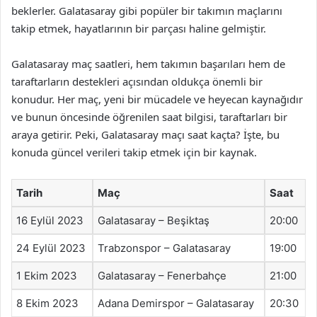
beklerler. Galatasaray gibi popüler bir takımın maçlarını
takip etmek, hayatlarının bir parçası haline gelmiştir.
Galatasaray maç saatleri, hem takımın başarıları hem de
taraftarların destekleri açısından oldukça önemli bir
konudur. Her maç, yeni bir mücadele ve heyecan kaynağıdır
ve bunun öncesinde öğrenilen saat bilgisi, taraftarları bir
araya getirir. Peki, Galatasaray maçı saat kaçta? İşte, bu
konuda güncel verileri takip etmek için bir kaynak.
Tarih
Maç
Saat
16 Eylül 2023
Galatasaray – Beşiktaş
20:00
24 Eylül 2023
Trabzonspor – Galatasaray
19:00
1 Ekim 2023
Galatasaray – Fenerbahçe
21:00
8 Ekim 2023
Adana Demirspor – Galatasaray
20:30