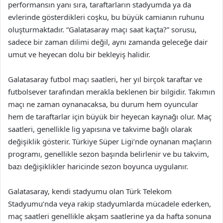
performansın yanı sıra, taraftarların stadyumda ya da
evlerinde gösterdikleri coşku, bu büyük camianın ruhunu
oluşturmaktadır. “Galatasaray maçı saat kaçta?” sorusu,
sadece bir zaman dilimi değil, aynı zamanda geleceğe dair
umut ve heyecan dolu bir bekleyiş halidir.
Galatasaray futbol maçı saatleri, her yıl birçok taraftar ve
futbolsever tarafından merakla beklenen bir bilgidir. Takımın
maçı ne zaman oynanacaksa, bu durum hem oyuncular
hem de taraftarlar için büyük bir heyecan kaynağı olur. Maç
saatleri, genellikle lig yapısına ve takvime bağlı olarak
değişiklik gösterir. Türkiye Süper Ligi’nde oynanan maçların
programı, genellikle sezon başında belirlenir ve bu takvim,
bazı değişiklikler haricinde sezon boyunca uygulanır.
Galatasaray, kendi stadyumu olan Türk Telekom
Stadyumu’nda veya rakip stadyumlarda mücadele ederken,
maç saatleri genellikle akşam saatlerine ya da hafta sonuna