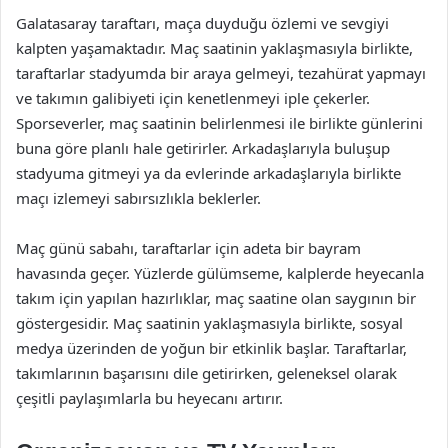
Galatasaray taraftarı, maça duyduğu özlemi ve sevgiyi
kalpten yaşamaktadır. Maç saatinin yaklaşmasıyla birlikte,
taraftarlar stadyumda bir araya gelmeyi, tezahürat yapmayı
ve takımın galibiyeti için kenetlenmeyi iple çekerler.
Sporseverler, maç saatinin belirlenmesi ile birlikte günlerini
buna göre planlı hale getirirler. Arkadaşlarıyla buluşup
stadyuma gitmeyi ya da evlerinde arkadaşlarıyla birlikte
maçı izlemeyi sabırsızlıkla beklerler.
Maç günü sabahı, taraftarlar için adeta bir bayram
havasında geçer. Yüzlerde gülümseme, kalplerde heyecanla
takım için yapılan hazırlıklar, maç saatine olan saygının bir
göstergesidir. Maç saatinin yaklaşmasıyla birlikte, sosyal
medya üzerinden de yoğun bir etkinlik başlar. Taraftarlar,
takımlarının başarısını dile getirirken, geleneksel olarak
çeşitli paylaşımlarla bu heyecanı artırır.