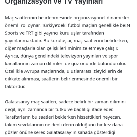
Organizasyon ve TV Yayınları
Maç saatlerinin belirlenmesinde organizasyonel dinamikler
önemli rol oynar. Türkiye’deki futbol maçları genellikle beIN
Sports ve TRT gibi yayıncı kuruluşlar tarafından
yayınlanmaktadır. Bu kuruluşlar, maç saatlerini belirlerken,
diğer maçlarla olan çelişkileri minimize etmeye çalışır.
Ayrıca, dünya genelindeki televizyon yayınları ve spor
kanallarının zaman dilimleri de göz önünde bulundurulur.
Özellikle Avrupa maçlarında, uluslararası izleyicilerin de
dikkate alınması, saatlerin belirlenmesinde önemli bir
faktördür.
Galatasaray maç saatleri, sadece belirli bir zaman dilimini
değil, aynı zamanda bir tutku ve bağlılığı ifade eder.
Taraftarların bu saatleri beklerken hissettikleri heyecan,
takım sevdalarının ne denli derin olduğunu bir kez daha
gözler önüne serer. Galatasaray’ın sahada gösterdiği