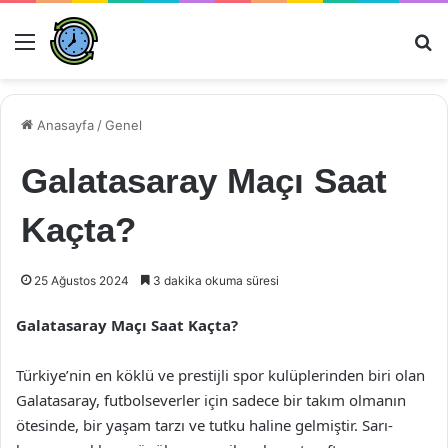
Menü
Ar
Anasayfa
/
Genel
Galatasaray Maçı Saat
Kaçta?
25 Ağustos 2024
3 dakika okuma süresi
Galatasaray Maçı Saat Kaçta?
Türkiye’nin en köklü ve prestijli spor kulüplerinden biri olan
Galatasaray, futbolseverler için sadece bir takım olmanın
ötesinde, bir yaşam tarzı ve tutku haline gelmiştir. Sarı-