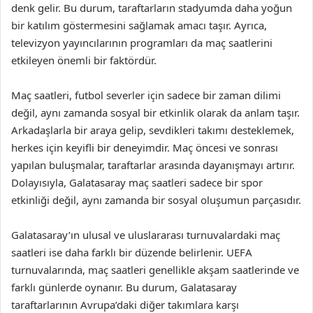
denk gelir. Bu durum, taraftarların stadyumda daha yoğun
bir katılım göstermesini sağlamak amacı taşır. Ayrıca,
televizyon yayıncılarının programları da maç saatlerini
etkileyen önemli bir faktördür.
Maç saatleri, futbol severler için sadece bir zaman dilimi
değil, aynı zamanda sosyal bir etkinlik olarak da anlam taşır.
Arkadaşlarla bir araya gelip, sevdikleri takımı desteklemek,
herkes için keyifli bir deneyimdir. Maç öncesi ve sonrası
yapılan buluşmalar, taraftarlar arasında dayanışmayı artırır.
Dolayısıyla, Galatasaray maç saatleri sadece bir spor
etkinliği değil, aynı zamanda bir sosyal oluşumun parçasıdır.
Galatasaray’ın ulusal ve uluslararası turnuvalardaki maç
saatleri ise daha farklı bir düzende belirlenir. UEFA
turnuvalarında, maç saatleri genellikle akşam saatlerinde ve
farklı günlerde oynanır. Bu durum, Galatasaray
taraftarlarının Avrupa’daki diğer takımlara karşı