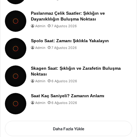
Paslanmaz Çelik Saatler: Şıklığın ve
Dayanıklılığın Buluşma Noktası
Admin
7 Ağustos 2026
Spolo Saat: Zamanı Şıklıkla Yakalayın
Admin
7 Ağustos 2026
Skagen Saat: Şıklığın ve Zarafetin Buluşma
Noktası
Admin
6 Ağustos 2026
Saat Kaç Saniyeli? Zamanın Anlamı
Admin
6 Ağustos 2026
Daha Fazla Yükle