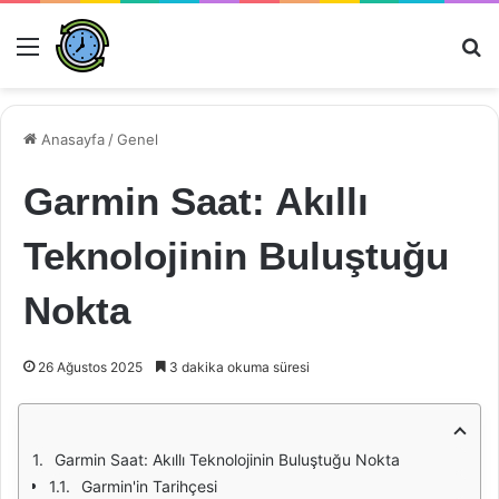
Menü
Ar
Anasayfa
/
Genel
Garmin Saat: Akıllı
Teknolojinin Buluştuğu
Nokta
26 Ağustos 2025
3 dakika okuma süresi
Garmin Saat: Akıllı Teknolojinin Buluştuğu Nokta
Garmin'in Tarihçesi