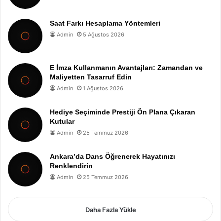
Saat Farkı Hesaplama Yöntemleri
Admin
5 Ağustos 2026
E İmza Kullanmanın Avantajları: Zamandan ve
Maliyetten Tasarruf Edin
Admin
1 Ağustos 2026
Hediye Seçiminde Prestiji Ön Plana Çıkaran
Kutular
Admin
25 Temmuz 2026
Ankara’da Dans Öğrenerek Hayatınızı
Renklendirin
Admin
25 Temmuz 2026
Daha Fazla Yükle