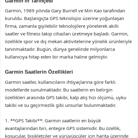
Garmin’in Tarihçesi
Garmin, 1989 yılında Gary Burrell ve Min Kao tarafından
kuruldu. Başlangıçta GPS teknolojisi üzerine yoğunlaşan
firma, zamanla giyilebilir teknolojilere yönelerek akıllı
saatler ve fitness takip cihazları üretmeye başladı. Garmin,
özellikle spor ve dış mekan aktivitelerine yönelik ürünleriyle
tanınmaktadır. Bugün, dünya genelinde milyonlarca
kullanıcıya hitap eden bir marka haline gelmiştir.
Garmin Saatlerin Özellikleri
Garmin saatler, kullanıcıların ihtiyaçlarına göre farklı
modellerde sunulmaktadır. Bu saatlerin en belirgin
özellikleri arasında GPS takibi, kalp atış hızı ölçümü, uyku
takibi ve su geçirmezlik gibi unsurlar bulunmaktadır.
1. **GPS Takibi**: Garmin saatlerin en büyük
avantajlarından biri, entegre GPS sistemidir. Bu özellik,
koşucular, bisikletçiler ve yürüyüşçüler için harita üzerinde