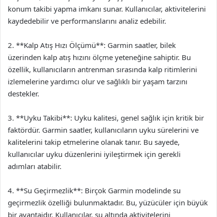
konum takibi yapma imkanı sunar. Kullanıcılar, aktivitelerini
kaydedebilir ve performanslarını analiz edebilir.
2. **Kalp Atış Hızı Ölçümü**: Garmin saatler, bilek
üzerinden kalp atış hızını ölçme yeteneğine sahiptir. Bu
özellik, kullanıcıların antrenman sırasında kalp ritimlerini
izlemelerine yardımcı olur ve sağlıklı bir yaşam tarzını
destekler.
3. **Uyku Takibi**: Uyku kalitesi, genel sağlık için kritik bir
faktördür. Garmin saatler, kullanıcıların uyku sürelerini ve
kalitelerini takip etmelerine olanak tanır. Bu sayede,
kullanıcılar uyku düzenlerini iyileştirmek için gerekli
adımları atabilir.
4. **Su Geçirmezlik**: Birçok Garmin modelinde su
geçirmezlik özelliği bulunmaktadır. Bu, yüzücüler için büyük
bir avantajdır. Kullanıcılar, su altında aktivitelerini