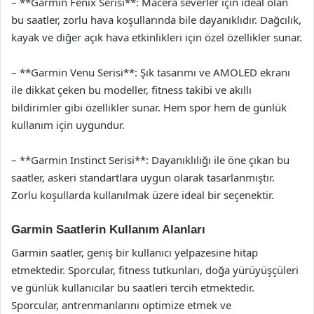
– **Garmin Fenix Serisi**: Macera severler için ideal olan
bu saatler, zorlu hava koşullarında bile dayanıklıdır. Dağcılık,
kayak ve diğer açık hava etkinlikleri için özel özellikler sunar.
– **Garmin Venu Serisi**: Şık tasarımı ve AMOLED ekranı
ile dikkat çeken bu modeller, fitness takibi ve akıllı
bildirimler gibi özellikler sunar. Hem spor hem de günlük
kullanım için uygundur.
– **Garmin Instinct Serisi**: Dayanıklılığı ile öne çıkan bu
saatler, askeri standartlara uygun olarak tasarlanmıştır.
Zorlu koşullarda kullanılmak üzere ideal bir seçenektir.
Garmin Saatlerin Kullanım Alanları
Garmin saatler, geniş bir kullanıcı yelpazesine hitap
etmektedir. Sporcular, fitness tutkunları, doğa yürüyüşçüleri
ve günlük kullanıcılar bu saatleri tercih etmektedir.
Sporcular, antrenmanlarını optimize etmek ve