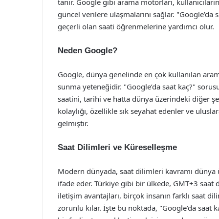
tanır. Google gibi arama motorları, kullanıcılar
güncel verilere ulaşmalarını sağlar. "Google’da
geçerli olan saati öğrenmelerine yardımcı olur.
Neden Google?
Google, dünya genelinde en çok kullanılan aram
sunma yeteneğidir. "Google’da saat kaç?" sorusu
saatini, tarihi ve hatta dünya üzerindeki diğer şe
kolaylığı, özellikle sık seyahat edenler ve ulusla
gelmiştir.
Saat Dilimleri ve Küreselleşme
Modern dünyada, saat dilimleri kavramı dünya üz
ifade eder. Türkiye gibi bir ülkede, GMT+3 saat
iletişim avantajları, birçok insanın farklı saat d
zorunlu kılar. İşte bu noktada, "Google’da saat k