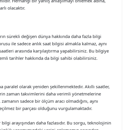
mlidir. Herhangi bir yanlış anlaşılmayı önlemek adına,
rlı olacaktır.
arın sürekli değişen dünya hakkında daha fazla bilgi
orusu ile sadece anlık saat bilgisi almakla kalmaz, aynı
atleri arasında karşılaştırma yapabilirsiniz. Bu bilgiye
mli tarihler hakkında da bilgi sahibi olabilirsiniz.
 paralel olarak yeniden şekillenmektedir. Akıllı saatler,
eylerin zaman takvimlerini daha verimli yönetmelerine
, zamanın sadece bir ölçüm aracı olmadığını, aynı
geçilmez bir parçası olduğunu vurgulamaktadır.
 bilgi arayışından daha fazlasıdır. Bu sorgu, teknolojinin