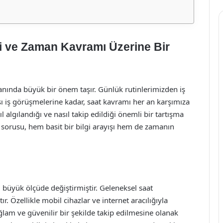
i ve Zaman Kavramı Üzerine Bir
anında büyük bir önem taşır. Günlük rutinlerimizden iş
sı iş görüşmelerine kadar, saat kavramı her an karşımıza
lgılandığı ve nasıl takip edildiği önemli bir tartışma
sorusu, hem basit bir bilgi arayışı hem de zamanın
i büyük ölçüde değiştirmiştir. Geleneksel saat
ır. Özellikle mobil cihazlar ve internet aracılığıyla
ğlam ve güvenilir bir şekilde takip edilmesine olanak