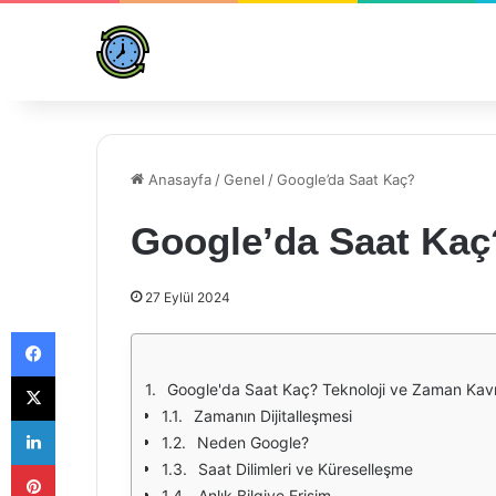
Anasayfa
/
Genel
/
Google’da Saat Kaç?
Google’da Saat Kaç
27 Eylül 2024
Facebook
X
Google'da Saat Kaç? Teknoloji ve Zaman Kavr
Zamanın Dijitalleşmesi
LinkedIn
Neden Google?
Pinterest
Saat Dilimleri ve Küreselleşme
Anlık Bilgiye Erişim