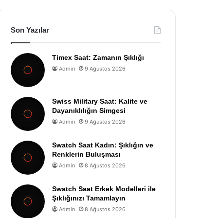
Son Yazılar
Timex Saat: Zamanın Şıklığı
Admin
9 Ağustos 2026
Swiss Military Saat: Kalite ve
Dayanıklılığın Simgesi
Admin
9 Ağustos 2026
Swatch Saat Kadın: Şıklığın ve
Renklerin Buluşması
Admin
8 Ağustos 2026
Swatch Saat Erkek Modelleri ile
Şıklığınızı Tamamlayın
Admin
8 Ağustos 2026