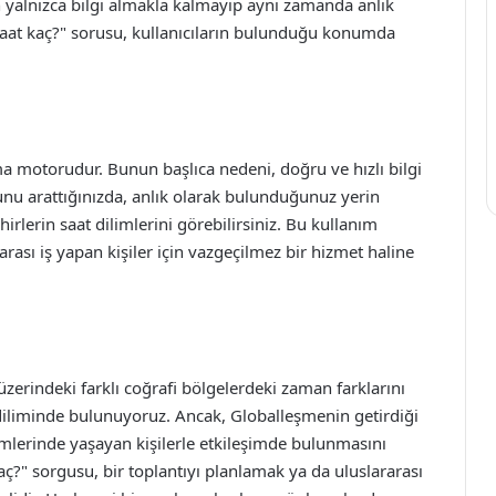
ın yalnızca bilgi almakla kalmayıp aynı zamanda anlık
 saat kaç?" sorusu, kullanıcıların bulunduğu konumda
a motorudur. Bunun başlıca nedeni, doğru ve hızlı bilgi
nu arattığınızda, anlık olarak bulunduğunuz yerin
hirlerin saat dilimlerini görebilirsiniz. Bu kullanım
rarası iş yapan kişiler için vazgeçilmez bir hizmet haline
erindeki farklı coğrafi bölgelerdeki zaman farklarını
 diliminde bulunuyoruz. Ancak, Globalleşmenin getirdiği
ilimlerinde yaşayan kişilerle etkileşimde bulunmasını
aç?" sorgusu, bir toplantıyı planlamak ya da uluslararası