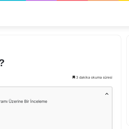
?
3 dakika okuma süresi
amı Üzerine Bir İnceleme