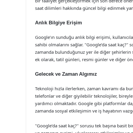
bir faaliyet gerçekleştirmek için son derece öne
saat dilimleri hakkında güncel bilgi edinmek yara
Anlık Bilgiye Erişim
Google’ın sunduğu anlık bilgi erişimi, kullanıcıl
sahibi olmalarını sağlar. "Google’da saat kaç?" s
zamanda bulunduğunuz yer ile diğer şehirlerin sa
ek olarak, tatil günleri, resmi günler ve diğer öne
Gelecek ve Zaman Algımız
Teknoloji hızla ilerlerken, zaman kavramı da buna
telefonlar ve diğer giyilebilir teknolojiler, bir
yardımcı olmaktadır. Google gibi platformlar da
zamanda sosyal etkileşimin ve iş hayatının vaz
"Google’da saat kaç?" sorusu tek başına basit bir