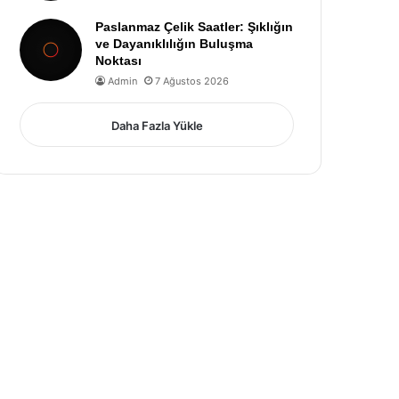
Paslanmaz Çelik Saatler: Şıklığın
ve Dayanıklılığın Buluşma
Noktası
Admin
7 Ağustos 2026
Daha Fazla Yükle