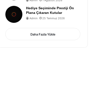
Admin
1 Ağustos 2026
Hediye Seçiminde Prestiji Ön
Plana Çıkaran Kutular
Admin
25 Temmuz 2026
Daha Fazla Yükle