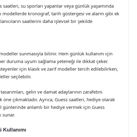
s saatleri, su sporları yapanlar veya günlük yaşamında
bazı modellerde kronograf, tarih göstergesi ve alarm gibi ek
anıcıların saatlerini daha işlevsel bir şekilde
 modeller sunmasıyla bilinir. Hem günlük kullanım için
, her duruma uyum sağlama yeteneği ile dikkat çeker.
eyenler için klasik ve zarif modeller tercih edilebilirken,
ler seçilebilir.
tasarımları, gelin ve damat adaylarının zarafetini
ne çıkmaktadır. Ayrıca, Guess saatleri, hediye olarak
zel günlerinde anlamlı bir hediye vermek için Guess
k sunar.
ü Kullanımı