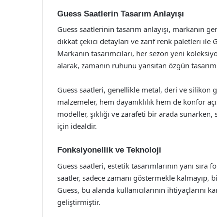
Guess Saatlerin Tasarım Anlayışı
Guess saatlerinin tasarım anlayışı, markanın genel
dikkat çekici detayları ve zarif renk paletleri ile
Markanın tasarımcıları, her sezon yeni koleksiy
alarak, zamanın ruhunu yansıtan özgün tasarıml
Guess saatleri, genellikle metal, deri ve silikon
malzemeler, hem dayanıklılık hem de konfor açısı
modeller, şıklığı ve zarafeti bir arada sunarken,
için idealdir.
Fonksiyonellik ve Teknoloji
Guess saatleri, estetik tasarımlarının yanı sıra
saatler, sadece zamanı göstermekle kalmayıp, bi
Guess, bu alanda kullanıcılarının ihtiyaçlarını k
geliştirmiştir.