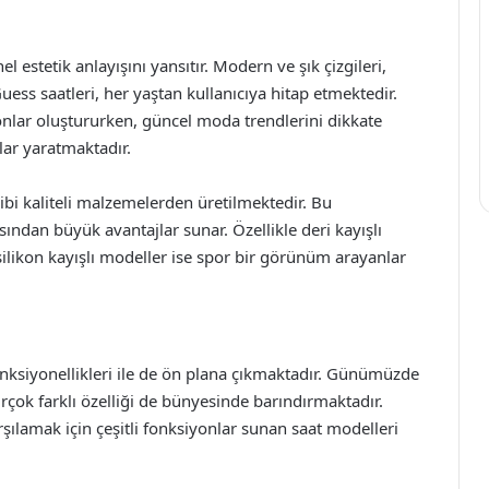
 estetik anlayışını yansıtır. Modern ve şık çizgileri,
 Guess saatleri, her yaştan kullanıcıya hitap etmektedir.
onlar oluştururken, güncel moda trendlerini dikkate
ar yaratmaktadır.
 gibi kaliteli malzemelerden üretilmektedir. Bu
ndan büyük avantajlar sunar. Özellikle deri kayışlı
 silikon kayışlı modeller ise spor bir görünüm arayanlar
 fonksiyonellikleri ile de ön plana çıkmaktadır. Günümüzde
rçok farklı özelliği de bünyesinde barındırmaktadır.
arşılamak için çeşitli fonksiyonlar sunan saat modelleri