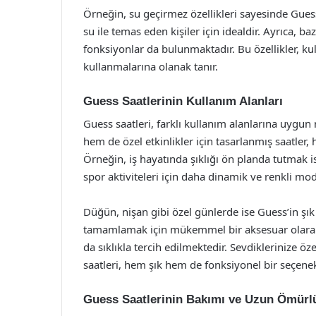
Örneğin, su geçirmez özellikleri sayesinde Gues
su ile temas eden kişiler için idealdir. Ayrıca, 
fonksiyonlar da bulunmaktadır. Bu özellikler, kull
kullanmalarına olanak tanır.
Guess Saatlerinin Kullanım Alanları
Guess saatleri, farklı kullanım alanlarına uygun
hem de özel etkinlikler için tasarlanmış saatler
Örneğin, iş hayatında şıklığı ön planda tutmak ist
spor aktiviteleri için daha dinamik ve renkli model
Düğün, nişan gibi özel günlerde ise Guess’in şık 
tamamlamak için mükemmel bir aksesuar olarak ö
da sıklıkla tercih edilmektedir. Sevdiklerinize ö
saatleri, hem şık hem de fonksiyonel bir seçene
Guess Saatlerinin Bakımı ve Uzun Ömürl