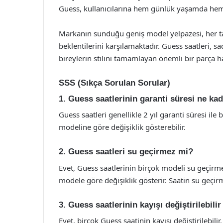
Guess, kullanıcılarına hem günlük yaşamda hem 
Markanın sunduğu geniş model yelpazesi, her tar
beklentilerini karşılamaktadır. Guess saatleri,
bireylerin stilini tamamlayan önemli bir parça ha
SSS (Sıkça Sorulan Sorular)
1. Guess saatlerinin garanti süresi ne ka
Guess saatleri genellikle 2 yıl garanti süresi ile b
modeline göre değişiklik gösterebilir.
2. Guess saatleri su geçirmez mi?
Evet, Guess saatlerinin birçok modeli su geçirme
modele göre değişiklik gösterir. Saatin su geçir
3. Guess saatlerinin kayışı değiştirilebili
Evet, birçok Guess saatinin kayışı değiştirilebili