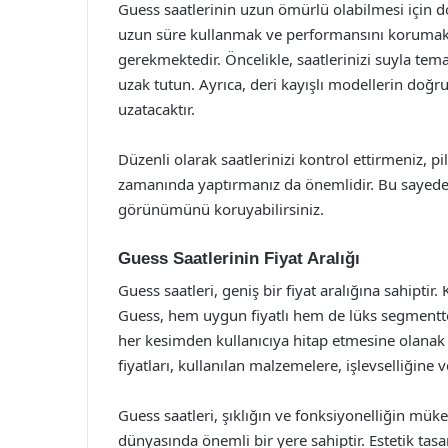
Guess saatlerinin uzun ömürlü olabilmesi için d
uzun süre kullanmak ve performansını korumak 
gerekmektedir. Öncelikle, saatlerinizi suyla tem
uzak tutun. Ayrıca, deri kayışlı modellerin do
uzatacaktır.
Düzenli olarak saatlerinizi kontrol ettirmeniz, 
zamanında yaptırmanız da önemlidir. Bu sayede s
görünümünü koruyabilirsiniz.
Guess Saatlerinin Fiyat Aralığı
Guess saatleri, geniş bir fiyat aralığına sahiptir
Guess, hem uygun fiyatlı hem de lüks segmentteki
her kesimden kullanıcıya hitap etmesine olanak ta
fiyatları, kullanılan malzemelere, işlevselliğine
Guess saatleri, şıklığın ve fonksiyonelliğin m
dünyasında önemli bir yere sahiptir. Estetik tasar