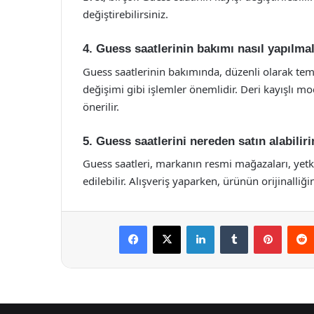
değiştirebilirsiniz.
4. Guess saatlerinin bakımı nasıl yapılmal
Guess saatlerinin bakımında, düzenli olarak tem
değişimi gibi işlemler önemlidir. Deri kayışlı 
önerilir.
5. Guess saatlerini nereden satın alabilir
Guess saatleri, markanın resmi mağazaları, yetkili
edilebilir. Alışveriş yaparken, ürünün orijinalliğ
Facebook
X
LinkedIn
Tumblr
Pintere