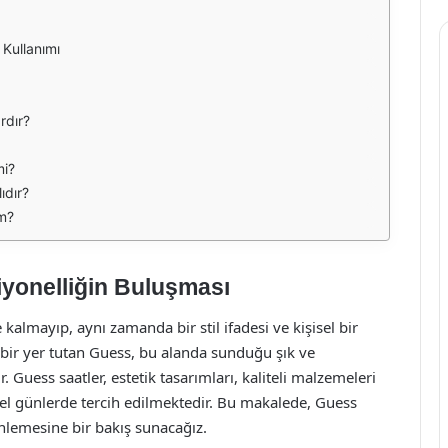
Kullanımı
rdır?
mi?
ıdır?
im?
iyonelliğin Buluşması
lmayıp, aynı zamanda bir stil ifadesi ve kişisel bir
bir yer tutan Guess, bu alanda sunduğu şık ve
 Guess saatler, estetik tasarımları, kaliteli malzemeleri
zel günlerde tercih edilmektedir. Bu makalede, Guess
rinlemesine bir bakış sunacağız.