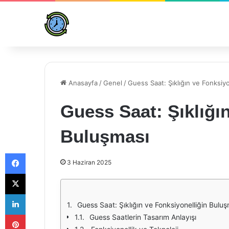
Anasayfa
/
Genel
/
Guess Saat: Şıklığın ve Fonksiy
Guess Saat: Şıklığı
Buluşması
Facebook
3 Haziran 2025
X
LinkedIn
Guess Saat: Şıklığın ve Fonksiyonelliğin Bulu
Pinterest
Guess Saatlerin Tasarım Anlayışı