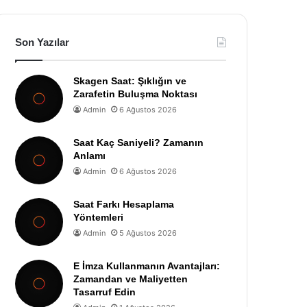
Son Yazılar
Skagen Saat: Şıklığın ve
Zarafetin Buluşma Noktası
Admin
6 Ağustos 2026
Saat Kaç Saniyeli? Zamanın
Anlamı
Admin
6 Ağustos 2026
Saat Farkı Hesaplama
Yöntemleri
Admin
5 Ağustos 2026
E İmza Kullanmanın Avantajları:
Zamandan ve Maliyetten
Tasarruf Edin