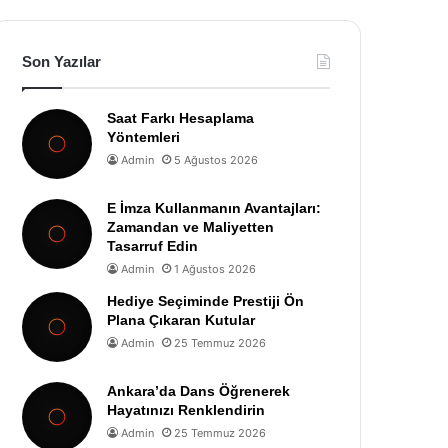
Son Yazılar
Saat Farkı Hesaplama
Yöntemleri
Admin
5 Ağustos 2026
E İmza Kullanmanın Avantajları:
Zamandan ve Maliyetten
Tasarruf Edin
Admin
1 Ağustos 2026
Hediye Seçiminde Prestiji Ön
Plana Çıkaran Kutular
Admin
25 Temmuz 2026
Ankara’da Dans Öğrenerek
Hayatınızı Renklendirin
Admin
25 Temmuz 2026