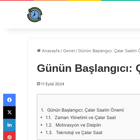
Anasayfa
/
Genel
/
Günün Başlangıcı: Çalar Saatin
Günün Başlangıcı: 
11 Eylül 2024
Facebook
X
Günün Başlangıcı: Çalar Saatin Önemi
Zaman Yönetimi ve Çalar Saat
LinkedIn
Motivasyon ve Disiplin
Pinterest
Teknoloji ve Çalar Saat