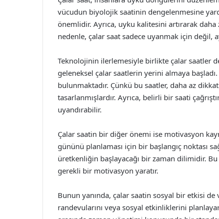
vücudun biyolojik saatinin dengelenmesine yard
önemlidir. Ayrıca, uyku kalitesini artırarak dah
nedenle, çalar saat sadece uyanmak için değil, ay
Teknolojinin ilerlemesiyle birlikte çalar saatler 
geleneksel çalar saatlerin yerini almaya başladı.
bulunmaktadır. Çünkü bu saatler, daha az dikkat
tasarlanmışlardır. Ayrıca, belirli bir saati çağrı
uyandırabilir.
Çalar saatin bir diğer önemi ise motivasyon kayn
gününü planlaması için bir başlangıç noktası sağl
üretkenliğin başlayacağı bir zaman dilimidir. Bu 
gerekli bir motivasyon yaratır.
Bunun yanında, çalar saatin sosyal bir etkisi de va
randevularını veya sosyal etkinliklerini planlaya