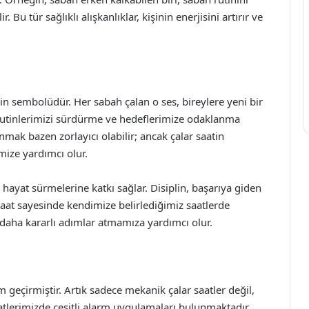
. Bu tür sağlıklı alışkanlıklar, kişinin enerjisini artırır ve
in sembolüdür. Her sabah çalan o ses, bireylere yeni bir
 rutinlerimizi sürdürme ve hedeflerimize odaklanma
mak bazen zorlayıcı olabilir; ancak çalar saatin
ize yardımcı olur.
r hayat sürmelerine katkı sağlar. Disiplin, başarıya giden
saat sayesinde kendimize belirlediğimiz saatlerde
 daha kararlı adımlar atmamıza yardımcı olur.
im geçirmiştir. Artık sadece mekanik çalar saatler değil,
aatlerimizde çeşitli alarm uygulamaları bulunmaktadır.