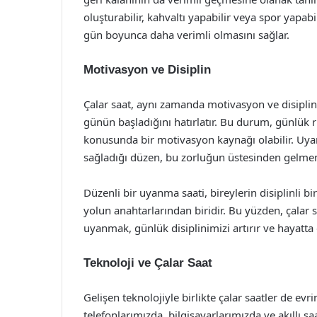
oluşturabilir, kahvaltı yapabilir veya spor yapabilir
gün boyunca daha verimli olmasını sağlar.
Motivasyon ve Disiplin
Çalar saat, aynı zamanda motivasyon ve disiplin
günün başladığını hatırlatır. Bu durum, günlük
konusunda bir motivasyon kaynağı olabilir. Uyan
sağladığı düzen, bu zorluğun üstesinden gelmem
Düzenli bir uyanma saati, bireylerin disiplinli bi
yolun anahtarlarından biridir. Bu yüzden, çalar 
uyanmak, günlük disiplinimizi artırır ve hayatta
Teknoloji ve Çalar Saat
Gelişen teknolojiyle birlikte çalar saatler de evr
telefonlarımızda, bilgisayarlarımızda ve akıllı s