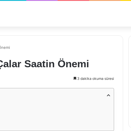
 Önemi
Çalar Saatin Önemi
3 dakika okuma süresi